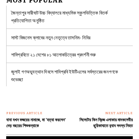
জৈন্তাপুর সারীঘাট উচ্চ বিদ্যালয়ে মাধ্যমিক স্কুলভিত্তিক বিতর্ক
প্রতিযোগিতা অনুষ্ঠিত
সাস্ট বিজনেস ক্লাবের নতুন নেতৃত্বে তাসনিম- নিবির
শাবিপ্রবিতে ২১ দেশের ৮১ আলোকচিত্রের প্রদর্শনী শুরু
জুলাই গণঅভ্যুত্থান দিবসে শাবিপ্রবি ইউটিএলের সর্বস্তরের জনগণকে
শুভেচ্ছা
PREVIOUS ARTICLE
NEXT ARTICLE
বাবা যখন ফজরের নামাজে, মা ‘হত্যা করলেন’
সিলেটের কিন ব্রিজ এলাকায় মাদকসেবীর
দেড় বছরের শিশুকন্যাকে
ছুরিকাঘাতে র‌্যাব সদস্য নিহত