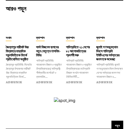
আরও পড়ুন
সংবাদ
ক্যাম্পাস
ক্যাম্পাস
ক্যাম্পাস
জৈন্তাপুর সারীঘাট উচ্চ
সাস্ট বিজনেস ক্লাবের
শাবিপ্রবিতে ২১ দেশের
জুলাই গণঅভ্যুত্থান
বিদ্যালয়ে মাধ্যমিক
নতুন নেতৃত্বে তাসনিম-
৮১ আলোকচিত্রের
দিবসে শাবিপ্রবি
স্কুলভিত্তিক বিতর্ক
নিবির
প্রদর্শনী শুরু
ইউটিএলের সর্বস্তরের
প্রতিযোগিতা অনুষ্ঠিত
জনগণকে শুভেচ্ছা
শাবিপ্রবি প্রতিনিধি:
শাবিপ্রবি প্রতিনিধি:
জৈন্তাপুর প্রতিনিধি: সিলেটের
শাহজালাল বিজ্ঞান ও প্রযুক্তি
শাহজালাল বিজ্ঞান ও প্রযুক্তি
শাবিপ্রবি প্রতিনিধি: জুলাই
জৈন্তাপুর উপজেলার সারীঘাট
বিশ্ববিদ্যালয়ের (শাবিপ্রবি)
বিশ্ববিদ্যালয়ের ফটোগ্রাফি
গণঅভ্যুত্থান দিবস উপলক্ষ্যে
উচ্চ বিদ্যালয়ে মাধ্যমিক
শীর্ষস্থানীয় কর্পোরেট ও
বিষয়ক সংগঠন শাহজালাল
দেশের সর্বস্তরের জনগণসহ
স্কুলভিত্তিক বিতর্ক...
ব্যবসায়িক...
ইউনিভার্সিটি...
শাহজালাল বিজ্ঞান ও...
ADHUNIK
ADHUNIK
ADHUNIK
ADHUNIK
পড়ুন