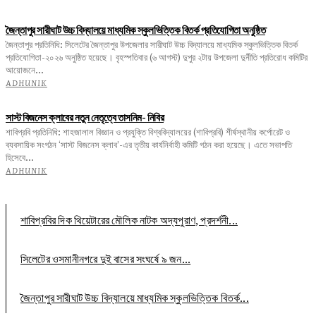
জৈন্তাপুর সারীঘাট উচ্চ বিদ্যালয়ে মাধ্যমিক স্কুলভিত্তিক বিতর্ক প্রতিযোগিতা অনুষ্ঠিত
জৈন্তাপুর প্রতিনিধি: সিলেটের জৈন্তাপুর উপজেলার সারীঘাট উচ্চ বিদ্যালয়ে মাধ্যমিক স্কুলভিত্তিক বিতর্ক
প্রতিযোগিতা-২০২৬ অনুষ্ঠিত হয়েছে। বৃহস্পতিবার (৬ আগস্ট) দুপুর ২টায় উপজেলা দুর্নীতি প্রতিরোধ কমিটির
আয়োজনে...
ADHUNIK
সাস্ট বিজনেস ক্লাবের নতুন নেতৃত্বে তাসনিম- নিবির
শাবিপ্রবি প্রতিনিধি: শাহজালাল বিজ্ঞান ও প্রযুক্তি বিশ্ববিদ্যালয়ের (শাবিপ্রবি) শীর্ষস্থানীয় কর্পোরেট ও
ব্যবসায়িক সংগঠন ‘সাস্ট বিজনেস ক্লাব’-এর তৃতীয় কার্যনির্বাহী কমিটি গঠন করা হয়েছে। এতে সভাপতি
হিসেবে...
ADHUNIK
শাবিপ্রবির দিক থিয়েটারের মৌলিক নাটক অদ্যপুরাণ, প্রদর্শনী...
সিলেটের ওসমানীনগরে দুই বাসের সংঘর্ষে ৯ জন...
জৈন্তাপুর সারীঘাট উচ্চ বিদ্যালয়ে মাধ্যমিক স্কুলভিত্তিক বিতর্ক...