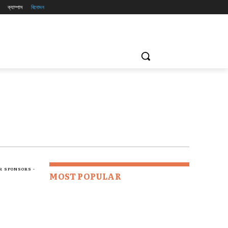
ক্যাম্পাস
বিনোদন
R SPONSORS -
MOST POPULAR