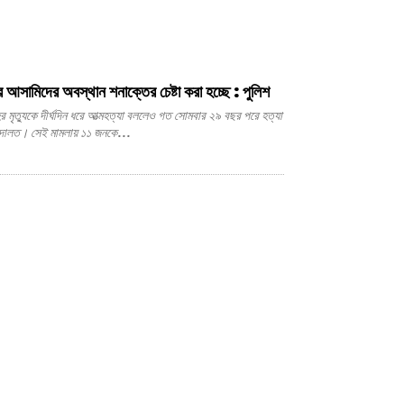
 আসামিদের অবস্থান শনাক্তের চেষ্টা করা হচ্ছে : পুলিশ
 আদালত। সেই মামলায় ১১ জনকে...