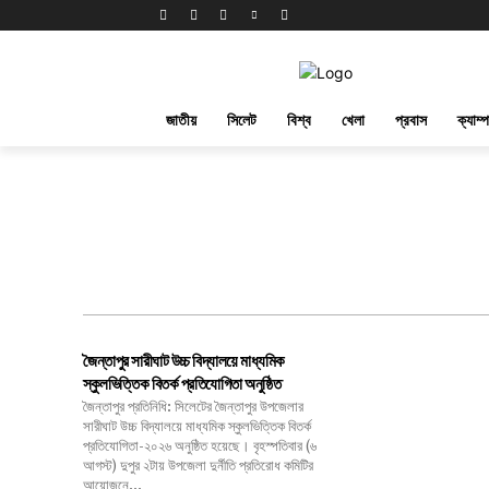
জাতীয়
সিলেট
বিশ্ব
খেলা
প্রবাস
ক্যাম্
জৈন্তাপুর সারীঘাট উচ্চ বিদ্যালয়ে মাধ্যমিক
স্কুলভিত্তিক বিতর্ক প্রতিযোগিতা অনুষ্ঠিত
জৈন্তাপুর প্রতিনিধি: সিলেটের জৈন্তাপুর উপজেলার
সারীঘাট উচ্চ বিদ্যালয়ে মাধ্যমিক স্কুলভিত্তিক বিতর্ক
প্রতিযোগিতা-২০২৬ অনুষ্ঠিত হয়েছে। বৃহস্পতিবার (৬
আগস্ট) দুপুর ২টায় উপজেলা দুর্নীতি প্রতিরোধ কমিটির
আয়োজনে...