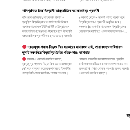
শাবিপ্রবিতে তিন দিনব্যাপী আন্তর্জাতিক আলোকচিত্র প্রদর্শনী
শাবিপ্রবি প্রতিনিধি: শাহজালাল বিজ্ঞান ও
৬ আগস্ট থেকে ৮ আগস্ট পর্যন্ত প্রথম পর্বে
প্রযুক্তি বিশ্ববিদ্যালয়ের ফটোগ্রাফি বিষয়ক
বিশ্ববিদ্যালয়ে এ প্রদর্শনী অনুষ্ঠিত হবে।
সংগঠন শাহজালাল ইউনিভার্সিটি ফটোগ্রাফারস
মঙ্গলবার (৪ আগস্ট) শাহজালাল বিশ্ববিদ্যালয়
অ্যাসোসিয়েশনের (সুপা) উদ্যোগে তিন দিনব্যাপী
প্রেসক্লাব কার্যালয়ে এক সংবাদ সম্মেলনে এ...
আলোকচিত্র প্রদর্শনী শুরু হতে যাচ্ছে। আগামী
দ্রব্যমূল্য-গ্যাস-বিদ্যুৎ নিয়ে সরকারের মাথাব্যথা নেই, তারা ব্যস্ত সংবিধান ও
জুলাই সনদ নিয়ে বিভ্রান্তি তৈরির পরিকল্পনায় : জামায়াত
সরকার এখন সংবিধান নিয়ে ব্যস্ত,
সোমবার রাজধানীর মগবাজারে দলের কেন্দ্রীয়
দ্রব্যমূল্য, গ্যাস ও বিদ্যুৎ নিয়ে তাদের মাথাব্যথা
কার্যালয়ে আয়োজিত এক সংবাদ সম্মেলনে এ কথা
নেই বলে মন্তব্য করেছেন জামায়াতে ইসলামীর
বলেন তিনি। মিয়া গোলাম পরওয়ার বলেন, সরকার
সেক্রেটারি জেনারেল মিয়া গোলাম পরওয়ার।
এখন সংবিধান নিয়ে ব্যস্ত।...
জ