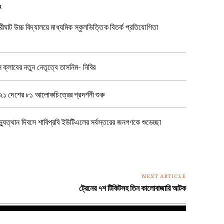
R
রীঘাট উচ্চ বিদ্যালয়ে মাধ্যমিক স্কুলভিত্তিক বিতর্ক প্রতিযোগিতা
স ক্লাবের নতুন নেতৃত্বে তাসনিম- নিবির
 ২১ দেশের ৮১ আলোকচিত্রের প্রদর্শনী শুরু
যুত্থান দিবসে শাবিপ্রবি ইউটিএলের সর্বস্তরের জনগণকে শুভেচ্ছা
NEXT ARTICLE
ট্রেনের ৭শ টিকিটসহ তিন কালোবাজারি আটক