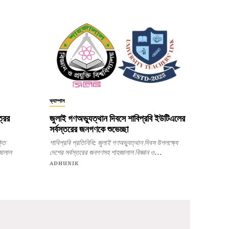
ক্যাম্পাস
রের
জুলাই গণঅভ্যুত্থান দিবসে শাবিপ্রবি ইউটিএলের
সর্বস্তরের জনগণকে শুভেচ্ছা
শাবিপ্রবি প্রতিনিধি: জুলাই গণঅভ্যুত্থান দিবস উপলক্ষ্যে
জালাল
দেশের সর্বস্তরের জনগণসহ শাহজালাল বিজ্ঞান ও...
ADHUNIK