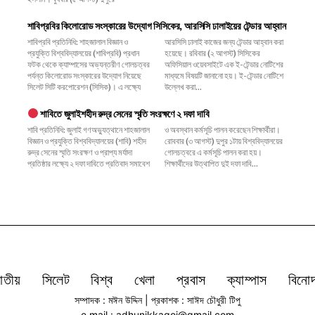
শাবিপ্রবির কিলোরোড সংস্কারের উদ্যোগ সিসিকের, আরসিসি ঢালাইয়ের টেন্ডার আহ্বান
শাবিপ্রবি প্রতিনিধি: শাহজালাল বিজ্ঞান ও
আরসিসি ঢালাই কাজের জন্য টেন্ডার আহ্বান করা
প্রযুক্তি বিশ্ববিদ্যালয়ের (শাবিপ্রবি) প্রধান
হয়েছে। রবিবার (২ আগস্ট) সিসিকের
ফটক থেকে ক্যাম্পাসের অভ্যন্তরীণ গোলচত্বর
অফিসিয়াল ওয়েবসাইটে এক ই-টেন্ডার নোটিশের
পর্যন্ত কিলোরোড সংস্কারের উদ্যোগ নিয়েছে
মাধ্যমে বিষয়টি জানানো হয়। ই-টেন্ডার নোটিশে
সিলেট সিটি করপোরেশন (সিসিক)। এ লক্ষ্যে
উল্লেখ করা...
শাবিতে জুলাইশহীদ রুদ্র সেনের স্মৃতি সংরক্ষণে ২ দফা দাবি
শাবি প্রতিনিধি: জুলাই গণঅভ্যুত্থানে শাহজালাল
ও অবস্থান কর্মসূচি পালন করেছেন শিক্ষার্থীরা।
বিজ্ঞান ও প্রযুক্তি বিশ্ববিদ্যালয়ের (শাবি) শহীদ
রোববার (৩ আগস্ট) দুপুর ১টায় বিশ্ববিদ্যালয়ের
রুদ্র সেনের স্মৃতি সংরক্ষণ ও প্রাপ্য মর্যাদা
গোলচত্বরে এ কর্মসূচি পালন করা হয়।
প্রতিষ্ঠার লক্ষ্যে ২ দফা দাবিতে প্রতিবাদ সমাবেশ
শিক্ষার্থীদের উত্থাপিত দুই দফা দাবি...
াতীয়
সিলেট
বিশ্ব
খেলা
প্রবাস
ক্যাম্পাস
বিনো
সম্পাদক : মঈন উদ্দিন | প্রকাশক : সাঈদ চৌধুরী টিপু
e mail : adhunikkagoj@gmail.com