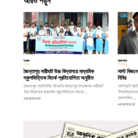
আরও পড়ুন
সংবাদ
ক্যাম্পাস
জৈন্তাপুর সারীঘাট উচ্চ বিদ্যালয়ে মাধ্যমিক
সাস্ট বিজনে
স্কুলভিত্তিক বিতর্ক প্রতিযোগিতা অনুষ্ঠিত
নিবির
জৈন্তাপুর প্রতিনিধি: সিলেটের জৈন্তাপুর উপজেলার সারীঘাট
শাবিপ্রবি প্রতিনিধি: শাহজালাল বিজ্
উচ্চ বিদ্যালয়ে মাধ্যমিক স্কুলভিত্তিক বিতর্ক...
বিশ্ববিদ্যালয়ে
ব্যবসায়িক...
ADHUNIK
ADHUNIK