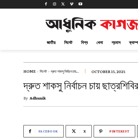
জাতীয়
সিলেট
বিশ্ব
খেলা
প্রবাস
ক্যাম্
HOME
সিলেট
দ্রুত শাকসু নির্বাচন চায়...
OCTOBER 15, 2025
দ্রুত শাকসু নির্বাচন চায় ছাত্রশিবি
By
Adhunik
FACEBOOK
X
PINTEREST