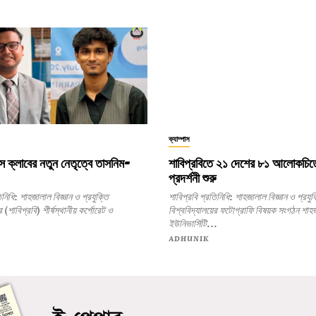
ক্যাম্পাস
স ক্লাবের নতুন নেতৃত্বে তাসনিম-
শাবিপ্রবিতে ২১ দেশের ৮১ আলোকচিত্
প্রদর্শনী শুরু
ঞান ও প্রযুক্তি
শাবিপ্রবি প্রতিনিধি: শাহজালাল বিজ্ঞান ও প্রযুক্তি
র (শাবিপ্রবি) শীর্ষস্থানীয় কর্পোরেট ও
বিশ্ববিদ্যালয়ের ফটোগ্রাফি বিষয়ক সংগঠন শাহ
ইউনিভার্সিটি...
ADHUNIK