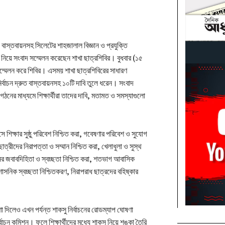
ে বাস্তবায়নসহ সিলেটের শাহজালাল বিজ্ঞান ও প্রযুক্তি
ি নিয়ে সংবাদ সম্মেলন করেছেন শাখা ছাত্রশিবির। বুধবার (১৫
দ সম্মেলন করে শিবির। এসময় শাখা ছাত্রশিবিরের সাধারণ
নির্বাচন দ্রুত বাস্তবায়নসহ ১০টি দাবি তুলে ধরেন। সংবাদ
গঠনের মাধ্যমে শিক্ষার্থীরা তাদের দাবি, মতামত ও সমস্যাগুলো
ে শিক্ষার সুষ্ঠু পরিবেশ নিশ্চিত করা, গবেষণার পরিবেশ ও সুযোগ
ছাত্রীদের নিরাপত্তা ও সম্মান নিশ্চিত করা, খেলাধুলা ও সুস্থ
াসনের জবাবদিহিতা ও স্বচ্ছতা নিশ্চিত করা, শতভাগ আবাসিক
সনিক স্বচ্ছতা নিশ্চিতকরণ, নিরাপরাধ ছাত্রদের বহিষ্কার
ণা দিলেও এখন পর্যন্ত শাকসু নির্বাচনের রোডম্যাপ ঘোষণা
বাচন কমিশন। ফলে শিক্ষার্থীদের মধ্যে শাকসু নিয়ে শঙ্কা তৈরি