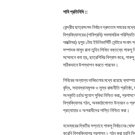
শাবি প্রতিনিধি ::
কেন্দ্রীয় ছাত্রসংসদ নির্বাচন দ্রুততম সময়ের মধ্য
বিশ্ববিদ্যালয়ের (শাবিপ্রবি) সমসাময়িক পরিস্থিত
আক্টোবর) দুপুর ১টায় ইউনিভার্সিটি সেন্টারে সংবা
সম্পাদক মাসুদ রানা তুহিন লিখিত বক্তব্যে শাকসু 
সম্মেলনে বলা হয়, ছাত্রশিবির বিশ্বাস করে, শাকসু 
সঠিকভাবে উপস্থাপন করতে পারবেন।
শিবিরের অন্যান্য দাবিগুলোর মধ্যে রয়েছে ক্যাম্পাস
বৃদ্ধি, সহাবস্থানমূলক ও সুস্থ রাজনীতি প্রতিষ্ঠা, 
সংস্কৃতি চর্চার সুযোগ সুবিধা নিশ্চিত করা, প্রশ
বিশ্ববিদ্যালয় গঠন, অবকাঠামোগত উন্নয়ন ও প্রশা
প্রত্যাহার ও অপরাধীদের শাস্তি নিশ্চিত করা।
নভেম্বরের দ্বিতীয় সপ্তাহে শাকসু নির্বাচনের ঘোষ
করেনি বিশ্ববিদ্যালয় প্রশাসন। গঠন করা হয়নি নির্