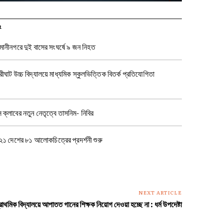
R
ানীনগরে দুই বাসের সংঘর্ষে ৯ জন নিহত
রীঘাট উচ্চ বিদ্যালয়ে মাধ্যমিক স্কুলভিত্তিক বিতর্ক প্রতিযোগিতা
স ক্লাবের নতুন নেতৃত্বে তাসনিম- নিবির
 ২১ দেশের ৮১ আলোকচিত্রের প্রদর্শনী শুরু
NEXT ARTICLE
রাথমিক বিদ্যালয়ে আপাতত গানের শিক্ষক নিয়োগ দেওয়া হচ্ছে না : ধর্ম উপদেষ্টা