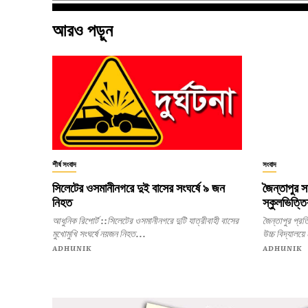
আরও পড়ুন
শীর্ষ সংবাদ
সংবাদ
সিলেটের ওসমানীনগরে দুই বাসের সংঘর্ষে ৯ জন
জৈন্তাপুর স
নিহত
স্কুলভিত্তি
আধুনিক রিপোর্ট ::সিলেটের ওসমানীনগরে দুটি যাত্রীবাহী বাসের
জৈন্তাপুর প্রতিনিধি: সিলেটের জৈন্তাপুর
মুখোমুখি সংঘর্ষে নয়জন নিহত...
উচ্চ বিদ্যালয়ে
ADHUNIK
ADHUNIK