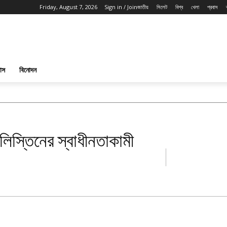
Friday, August 7, 2026
Sign in / Join
জাতীয়
সিলেট
বিশ্ব
খেলা
প্রবাস
পাস
বিনোদন
লিস্তিনের স্বাধীনতাকামী