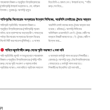
শাহজালাল বিজ্ঞান ও প্রযুক্তি বিশ্ববিদ্যালয়ের
নিয়ে তিনি এ ঘোষণা দেন। উপাচার্য বলেন, ‌“শহীদ
(শাবিপ্রবি) উপাচার্য অধ্যাপক ড. মো. খাইরুল
রুদ্র সেন নিয়ে...
ইসলাম। বুধবার (৫ আগস্ট) দুপুরে
শাবিপ্রবির কিলোরোড সংস্কারের উদ্যোগ সিসিকের, আরসিসি ঢালাইয়ের টেন্ডার আহ্বান
শাবিপ্রবি প্রতিনিধি: শাহজালাল বিজ্ঞান ও
আরসিসি ঢালাই কাজের জন্য টেন্ডার আহ্বান করা
প্রযুক্তি বিশ্ববিদ্যালয়ের (শাবিপ্রবি) প্রধান
হয়েছে। রবিবার (২ আগস্ট) সিসিকের
ফটক থেকে ক্যাম্পাসের অভ্যন্তরীণ গোলচত্বর
অফিসিয়াল ওয়েবসাইটে এক ই-টেন্ডার নোটিশের
পর্যন্ত কিলোরোড সংস্কারের উদ্যোগ নিয়েছে
মাধ্যমে বিষয়টি জানানো হয়। ই-টেন্ডার নোটিশে
সিলেট সিটি করপোরেশন (সিসিক)। এ লক্ষ্যে
উল্লেখ করা...
শাবিতে জুলাইশহীদ রুদ্র সেনের স্মৃতি সংরক্ষণে ২ দফা দাবি
শাবি প্রতিনিধি: জুলাই গণঅভ্যুত্থানে শাহজালাল
ও অবস্থান কর্মসূচি পালন করেছেন শিক্ষার্থীরা।
বিজ্ঞান ও প্রযুক্তি বিশ্ববিদ্যালয়ের (শাবি) শহীদ
রোববার (৩ আগস্ট) দুপুর ১টায় বিশ্ববিদ্যালয়ের
রুদ্র সেনের স্মৃতি সংরক্ষণ ও প্রাপ্য মর্যাদা
গোলচত্বরে এ কর্মসূচি পালন করা হয়।
প্রতিষ্ঠার লক্ষ্যে ২ দফা দাবিতে প্রতিবাদ সমাবেশ
শিক্ষার্থীদের উত্থাপিত দুই দফা দাবি...
দন