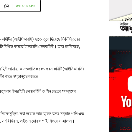
WHATSAPP
ক কমিটির (আইসিআরসি) হাতে তুলে দিয়েছে ফিলিস্তিনের
য়টি নিশ্চিত করেছে ইসরাইলি সেনাবাহিনী। তারা জানিয়েছে,
।
বাহিনী জানায়, আন্তর্জাতিক রেড ক্রস কমিটি (আইসিআরসি)
টির কাছে হস্তান্তর করেছে।
পত্যকায় ইসরাইলি সেনাবাহিনী ও শিন বেতের সদস্যদের
্মিকে মুক্তি দেয়া হয়েছে তারা হলেন যমজ সন্তান গালি এবং
ল, ওমরি মিরান, এইতান মোর ও গাই গিলবোয়া-দালাল।