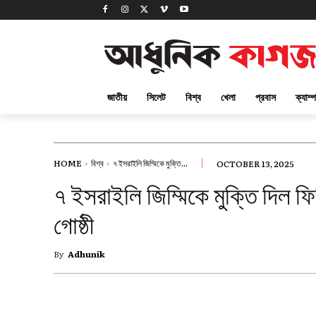
জাতীয়
সিলেট
বিশ্ব
খেলা
প্রবাস
ক্যাম্
HOME
বিশ্ব
৭ ইসরাইলি জিম্মিকে মুক্তি...
OCTOBER 13, 2025
৭ ইসরাইলি জিম্মিকে মুক্তি দিল ফি
গোষ্ঠী
By
Adhunik