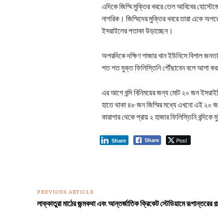
এদিকে জিম্মি মুক্তির খবরে তেল আবিবের হোস্ট
নাগরিক। জিম্মিদের মুক্তির খবরে তারা একে অপ
ইসরাইলের পতাকা উড়াচ্ছেন।
অপরদিকে দক্ষিণ গাজার খান ইউনিসে বিশাল জনতা
শত শত মুক্ত ফিলিস্তিনি পৌঁছাবেন বলে আশা কর
এর আগে বন্দি বিনিময়ের জন্য মোট ২০ জন ইসরাইলি
হাতে থাকা ৪৮ জন জিম্মির মধ্যে এখনো এই ২০ জ
কারাগার থেকে প্রায় ২ হাজার ফিলিস্তিনি বন্দিকে
Post
Share
Share
PREVIOUS ARTICLE
লাক্কাতুরা মাঠের জন্মকথা এবং আন্তর্জাতিক ক্রিকেট স্টেডিয়ামে রূপান্তরের গল্