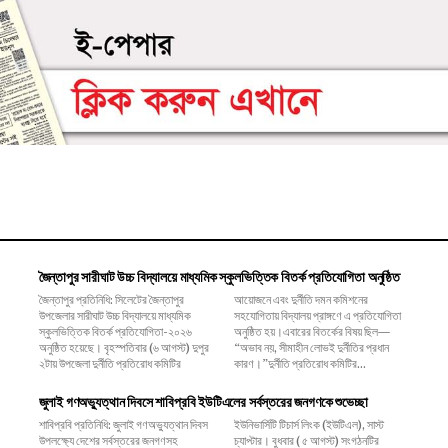
জৈন্তাপুর সারীঘাট উচ্চ বিদ্যালয়ে মাধ্যমিক স্কুলভিত্তিক বিতর্ক প্রতিযোগিতা অনুষ্ঠিত
জৈন্তাপুর প্রতিনিধি: সিলেটের জৈন্তাপুর
আয়োজনে এবং দুর্নীতি দমন কমিশনের
উপজেলার সারীঘাট উচ্চ বিদ্যালয়ে মাধ্যমিক
সহযোগিতায় বিদ্যালয় প্রাঙ্গণে এ প্রতিযোগিতা
স্কুলভিত্তিক বিতর্ক প্রতিযোগিতা-২০২৬
অনুষ্ঠিত হয়।এবারের বিতর্কের বিষয় ছিল—
অনুষ্ঠিত হয়েছে। বৃহস্পতিবার (৬ আগস্ট) দুপুর
“অভাব নয়, সীমাহীন লোভই দুর্নীতির প্রধান
২টায় উপজেলা দুর্নীতি প্রতিরোধ কমিটির
কারণ।”দুর্নীতি প্রতিরোধ কমিটির...
জুলাই গণঅভ্যুত্থান দিবসে শাবিপ্রবি ইউটিএলের সর্বস্তরের জনগণকে শুভেচ্ছা
শাবিপ্রবি প্রতিনিধি: জুলাই গণঅভ্যুত্থান দিবস
ইউনিভার্সিটি টিচার্স লিংক (ইউটিএল), সাস্ট
উপলক্ষ্যে দেশের সর্বস্তরের জনগণসহ
চ্যাপ্টার। বুধবার ( ৫ আগস্ট) সংগঠনটির