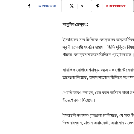
FACEBOOK
X
PINTEREST
আধুনিক ডেস্ক ::
ইসরাইলের সাত জিম্মিকে রেডক্রসের আন্তর্জাতি
স্বাধীনতাকামী সংগঠন হামাস। জিম্মি মুক্তির বিষ
গাজায় রেড ক্রস সাতজন জিম্মিকে গ্রহণ করেছে
সামাজিক যোগাযোগমাধ্যম এক্সে এক পোস্টে সেনা
তাদের জানিয়েছে, হামাস সাতজন জিম্মিকে সংগঠন
পোস্টে আরও বলা হয়, রেড ক্রস বর্তমানে গাজা উ
উদ্দেশে রওনা দিয়েছে।
ইসরাইলি সংবাদমাধ্যমগুলো জানিয়েছে, যে সাত জিম
জিভ বারম্যান, মাতান অ্যাংরেস্ট, অ্যালোন ওহে