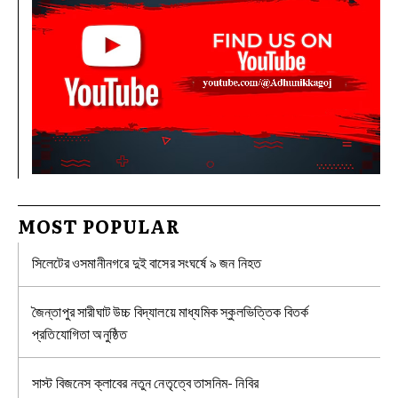
MOST POPULAR
সিলেটের ওসমানীনগরে দুই বাসের সংঘর্ষে ৯ জন নিহত
জৈন্তাপুর সারীঘাট উচ্চ বিদ্যালয়ে মাধ্যমিক স্কুলভিত্তিক বিতর্ক
প্রতিযোগিতা অনুষ্ঠিত
সাস্ট বিজনেস ক্লাবের নতুন নেতৃত্বে তাসনিম- নিবির