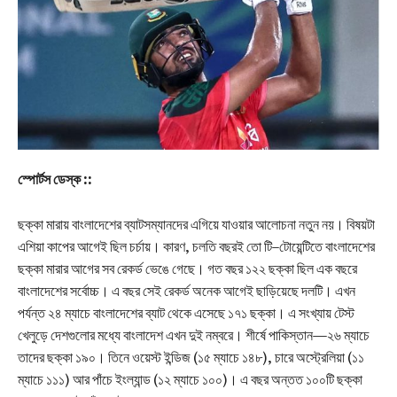
স্পোর্টস ডেস্ক ::
ছক্কা মারায় বাংলাদেশের ব্যাটসম্যানদের এগিয়ে যাওয়ার আলোচনা নতুন নয়। বিষয়টা
এশিয়া কাপের আগেই ছিল চর্চায়। কারণ, চলতি বছরই তো টি–টোয়েন্টিতে বাংলাদেশের
ছক্কা মারার আগের সব রেকর্ড ভেঙে গেছে। গত বছর ১২২ ছক্কা ছিল এক বছরে
বাংলাদেশের সর্বোচ্চ। এ বছর সেই রেকর্ড অনেক আগেই ছাড়িয়েছে দলটি। এখন
পর্যন্ত ২৪ ম্যাচে বাংলাদেশের ব্যাট থেকে এসেছে ১৭১ ছক্কা। এ সংখ্যায় টেস্ট
খেলুড়ে দেশগুলোর মধ্যে বাংলাদেশ এখন দুই নম্বরে। শীর্ষে পাকিস্তান—২৬ ম্যাচে
তাদের ছক্কা ১৯০। তিনে ওয়েস্ট ইন্ডিজ (১৫ ম্যাচে ১৪৮), চারে অস্ট্রেলিয়া (১১
ম্যাচে ১১১) আর পাঁচে ইংল্যান্ড (১২ ম্যাচে ১০০)। এ বছর অন্তত ১০০টি ছক্কা