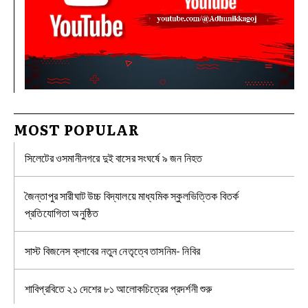
MOST POPULAR
সিলেটের ওসমানীনগরে দুই বাসের সংঘর্ষে ৯ জন নিহত
জৈন্তাপুর সারীঘাট উচ্চ বিদ্যালয়ে মাধ্যমিক স্কুলভিত্তিক বিতর্ক
প্রতিযোগিতা অনুষ্ঠিত
সাস্ট বিজনেস ক্লাবের নতুন নেতৃত্বে তাসনিম- নিবির
শাবিপ্রবিতে ২১ দেশের ৮১ আলোকচিত্রের প্রদর্শনী শুরু