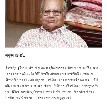
আধুনিক রিপোর্ট ::
কিংবদন্তি ফুটবলার, হকি খেলোয়াড় ও ক্রীড়াসংগঠক রণজিত দাস আর নেই। আজ
সোমবার সকাল ৬টা ৫৫ মিনিটে সিলেটের তালতল এলাকার পার্কভিউ হাসপাতালে
চিকিৎসাধীন অবস্থায় তার মৃত্যু হয়। রণজিত দাসের বয়স হয়েছিল ৯৩ বছর। তিনি
স্ত্রী, চার মেয়ে ও এক ছেলে রেখে গেছেন। দীর্ঘদিন ধরেই রণজিত দাস বার্ধক্যজনিত
নানা শারীরিক সমস্যায় ভুগছিলেন। সম্প্রতি সর্দি–কফ দেখা দিলে তাকে শনিবার
হাসপাতালে ভর্তি করা হয়। সোমবার সকালে তার মৃত্যু হয়।