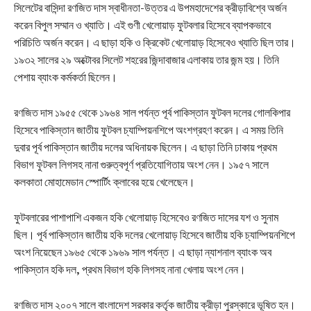
সিলেটের বাসিন্দা রণজিত দাস স্বাধীনতা-উত্তর এ উপমহাদেশের ক্রীড়াবিশ্বে অর্জন
করেন বিপুল সম্মান ও খ্যাতি। এই গুণী খেলোয়াড় ফুটবলার হিসেবে ব্যাপকভাবে
পরিচিতি অর্জন করেন। এ ছাড়া হকি ও ক্রিকেট খেলোয়াড় হিসেবেও খ্যাতি ছিল তার।
১৯৩২ সালের ২৯ অক্টোবর সিলেট শহরের জিন্দাবাজার এলাকায় তার জন্ম হয়। তিনি
পেশায় ব্যাংক কর্মকর্তা ছিলেন।
রণজিত দাস ১৯৫৫ থেকে ১৯৬৪ সাল পর্যন্ত পূর্ব পাকিস্তান ফুটবল দলের গোলকিপার
হিসেবে পাকিস্তান জাতীয় ফুটবল চ্যাম্পিয়নশিপে অংশগ্রহণ করেন। এ সময় তিনি
দুবার পূর্ব পাকিস্তান জাতীয় দলের অধিনায়ক ছিলেন। এ ছাড়া তিনি ঢাকায় প্রথম
বিভাগ ফুটবল লিগসহ নানা গুরুত্বপূর্ণ প্রতিযোগিতায় অংশ নেন। ১৯৫৭ সালে
কলকাতা মোহামেডান স্পোর্টিং ক্লাবের হয়ে খেলেছেন।
ফুটবলারের পাশাপাশি একজন হকি খেলোয়াড় হিসেবেও রণজিত দাসের যশ ও সুনাম
ছিল। পূর্ব পাকিস্তান জাতীয় হকি দলের খেলোয়াড় হিসেবে জাতীয় হকি চ্যাম্পিয়নশিপে
অংশ নিয়েছেন ১৯৬৫ থেকে ১৯৬৯ সাল পর্যন্ত। এ ছাড়া ন্যাশনাল ব্যাংক অব
পাকিস্তান হকি দল, প্রথম বিভাগ হকি লিগসহ নানা খেলায় অংশ নেন।
রণজিত দাস ২০০৭ সালে বাংলাদেশ সরকার কর্তৃক জাতীয় ক্রীড়া পুরস্কারে ভূষিত হন।