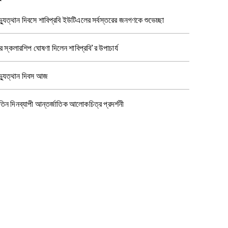
যুত্থান দিবসে শাবিপ্রবি ইউটিএলের সর্বস্তরের জনগণকে শুভেচ্ছা
র স্কলারশিপ ঘোষণা দিলেন শাবিপ্রবি’র উপাচার্য
্যুত্থান দিবস আজ
 তিন দিনব্যাপী আন্তর্জাতিক আলোকচিত্র প্রদর্শনী