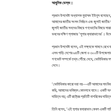
আধুনিক ডেস্ক ::
প্রধান উপদেষ্টা অধ্যাপক মুহাম্মদ ইউনূস বলেছে
আমাদের জাতীয় সংসদ নির্বাচন এবং জুলাই জাতীয়
জুলাই জাতীয় সনদের বিষয়ে গণভোটের বিষয়ে সারা
ভবনের দক্ষিণ প্লাজায় ‘সুপার ক‍্যারাভানের’। উদ
প্রধান উপদেষ্টা বলেন, এই লক্ষ্যকে সামনে রেখে
এসব গাড়ি দেশের ৬৪টি জেলা ও ৩০০টি উপজেলায় ঘুর
গণভোট সম্পর্কে তথ্য পৌঁছে দেবে, ভোটাধিকার সম্
দেবে।
‘ভোটাধিকার কারো দয়া নয়—এটি আমাদের সাংবিধ
করি, আমাদের ভবিষ্যৎ কোনপথে যাবে। একটি অবাধ, 
দায়িত্ব নয়; এটি রাষ্ট্রের প্রতিটি নাগরিকের দায়িত
তিনি বলেন, ‘এই সুপার ক্যারাভান কেবল একটি গা