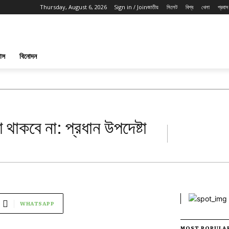
Thursday, August 6, 2026
Sign in / Join
জাতীয়
সিলেট
বিশ্ব
খেলা
প্রবাস
পাস
বিনোদন
া থাকবে না: প্রধান উপদেষ্টা
WHATSAPP
MOST POPULA