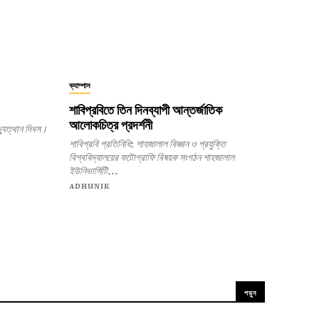
ক্যাম্পাস
শাবিপ্রবিতে তিন দিনব্যাপী আন্তর্জাতিক
আলোকচিত্র প্রদর্শনী
যুত্থান দিবস।
শাবিপ্রবি প্রতিনিধি: শাহজালাল বিজ্ঞান ও প্রযুক্তি
বিশ্ববিদ্যালয়ের ফটোগ্রাফি বিষয়ক সংগঠন শাহজালাল
ইউনিভার্সিটি...
ADHUNIK
পড়ুন