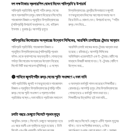
দশ লক্ষ টাকার স্কলারশিপ ঘোষণা দিলেন শাবিপ্রবি’র উপাচার্য
শাবিপ্রবি প্রতিনিধি: জুলাই শহীদ রুদ্র সেনের
বিশ্ববিদ্যালয়ের কেন্দ্রীয় মিলনায়তনে জুলাই
নামে স্কলারশিপ চালুর ঘোষণা দিয়েছেন সিলেটের
গণঅভ্যুত্থান দিবসের আলোচনা সভায় অংশ
শাহজালাল বিজ্ঞান ও প্রযুক্তি বিশ্ববিদ্যালয়ের
নিয়ে তিনি এ ঘোষণা দেন। উপাচার্য বলেন, ‌“শহীদ
(শাবিপ্রবি) উপাচার্য অধ্যাপক ড. মো. খাইরুল
রুদ্র সেন নিয়ে...
ইসলাম। বুধবার (৫ আগস্ট) দুপুরে
শাবিপ্রবির কিলোরোড সংস্কারের উদ্যোগ সিসিকের, আরসিসি ঢালাইয়ের টেন্ডার আহ্বান
শাবিপ্রবি প্রতিনিধি: শাহজালাল বিজ্ঞান ও
আরসিসি ঢালাই কাজের জন্য টেন্ডার আহ্বান করা
প্রযুক্তি বিশ্ববিদ্যালয়ের (শাবিপ্রবি) প্রধান
হয়েছে। রবিবার (২ আগস্ট) সিসিকের
ফটক থেকে ক্যাম্পাসের অভ্যন্তরীণ গোলচত্বর
অফিসিয়াল ওয়েবসাইটে এক ই-টেন্ডার নোটিশের
পর্যন্ত কিলোরোড সংস্কারের উদ্যোগ নিয়েছে
মাধ্যমে বিষয়টি জানানো হয়। ই-টেন্ডার নোটিশে
সিলেট সিটি করপোরেশন (সিসিক)। এ লক্ষ্যে
উল্লেখ করা...
🔴 শাবিতে জুলাইশহীদ রুদ্র সেনের স্মৃতি সংরক্ষণে ২ দফা দাবি
শাবি প্রতিনিধি: জুলাই গণঅভ্যুত্থানে শাহজালাল
ও অবস্থান কর্মসূচি পালন করেছেন শিক্ষার্থীরা।
বিজ্ঞান ও প্রযুক্তি বিশ্ববিদ্যালয়ের (শাবি) শহীদ
রোববার (৩ আগস্ট) দুপুর ১টায় বিশ্ববিদ্যালয়ের
রুদ্র সেনের স্মৃতি সংরক্ষণ ও প্রাপ্য মর্যাদা
গোলচত্বরে এ কর্মসূচি পালন করা হয়।
প্রতিষ্ঠার লক্ষ্যে ২ দফা দাবিতে প্রতিবাদ সমাবেশ
শিক্ষার্থীদের উত্থাপিত দুই দফা দাবি...
চলতি বছরে ডেঙ্গুতে সিলেটে প্রথম মৃত্যু
আধুনিক ডেস্ক :: সিলেটে ডেঙ্গুতে আক্রান্ত হয়ে
চলতি বছরে সিলেটে ডেঙ্গুতে এটিই প্রথম মৃত্যুর
৫৪ বছর বয়সী এক ব্যক্তির মৃত্যু হয়েছে। তিনি
ঘটনা। তবে সংশ্লিষ্টরা বলছেন, এ নিয়ে
সিলেট এমএজি ওসমানী মেডিকেল কলেজ
আতঙ্কিত হওয়ার কোনো কারণ নেই। স্বাস্থ্য