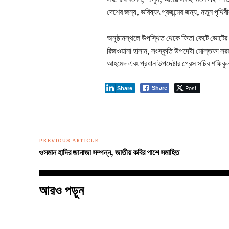
দেশের জন্য, ভবিষ্যৎ প্রজন্মের জন্য, নতুন পৃথি
অনুষ্ঠানস্থলে উপস্থিত থেকে ফিতা কেটে ভোটের গ
রিজওয়ানা হাসান, সংস্কৃতি উপদেষ্টা মোস্তফা সর
আহমেদ এবং প্রধান উপদেষ্টার প্রেস সচিব শফি
Post
Share
Share
PREVIOUS ARTICLE
ওসমান হাদির জানাজা সম্পন্ন, জাতীয় কবির পাশে সমাহিত
আরও পড়ুন