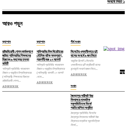
সংঘর্ষে নিহত ১
আরও পড়ুন
ক্যাম্পাস
ক্যাম্পাস
শীর্ষ সংবাদ
রাষ্ট্রবিরোধী গোপন কার্যকলাপে
শাবিপ্রবির দিক থিয়েটারের
সিলেটের ওসমানীনগরে দুই
জড়িত শাবিপ্রবির শিক্ষকদের
মৌলিক নাটক অদ্যপুরাণ,
বাসের সংঘর্ষে ৯ জন নিহত
বিরুদ্ধে ৬ সদস্যের তদন্ত
প্রদর্শনী শুরু ২৭ আগস্ট
আধুনিক রিপোর্ট ::সিলেটের
কমিটি
শাবিপ্রবি প্রতিনিধি: শাহজালাল
ওসমানীনগরে দুটি যাত্রীবাহী বাসের
শাবিপ্রবি প্রতিনিধি: শাহজালাল
বিজ্ঞান ও প্রযুক্তি বিশ্ববিদ্যালয়ে
মুখোমুখি সংঘর্ষে নয়জন নিহত...
পড়ুন
বিজ্ঞান ও প্রযুক্তি বিশ্ববিদ্যালয়ের
(শাবিপ্রবি) আগামী ২৭ আগস্ট
ADHUNIK
(শাবিপ্রবি) শিক্ষকদের বিরুদ্ধে
থেকে...
রাষ্ট্রবিরোধী গোপন...
ADHUNIK
সংবাদ
ADHUNIK
জৈন্তাপুর সারীঘাট উচ্চ
বিদ্যালয়ে মাধ্যমিক
স্কুলভিত্তিক বিতর্ক
প্রতিযোগিতা অনুষ্ঠিত
জৈন্তাপুর প্রতিনিধি: সিলেটের
জৈন্তাপুর উপজেলার সারীঘাট উচ্চ
বিদ্যালয়ে মাধ্যমিক স্কুলভিত্তিক
বিতর্ক...