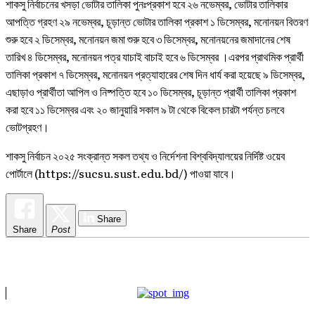
শাকসু নির্বাচনের খসড়া ভোটার তালিকা পুনঃপ্রকাশ হবে ২৬ নভেম্বর, ভোটার তালিকার
আপত্তি গ্রহণ ২৯ নভেম্বর, চূড়ান্ত ভোটার তালিকা প্রকাশ ১ ডিসেম্বর, মনোনয়ন বিতরণ
শুরু হবে ২ ডিসেম্বর, মনোনয়ন জমা শুরু হবে ৩ ডিসেম্বর, মনোনয়নের জমাদানের শেষ
তারিখ ৪ ডিসেম্বর, মনোনয়ন পত্র যাচাই বাচাই হবে ৬ ডিসেম্বর ।এরপর প্রাথমিক প্রার্থী
তালিকা প্রকাশ ৭ ডিসেম্বর, মনোনয়ন প্রত্যাহারের শেষ দিন ধার্য করা হয়েছে ৯ ডিসেম্বর,
এছাড়াও প্রার্থীতা আপিল ও নিষ্পত্তি হবে ১০ ডিসেম্বর, চূড়ান্ত প্রার্থী তালিকা প্রকাশ
করা হবে ১১ ডিসেম্বর এবং ২০ জানুয়ারি সকাল ৯ টা থেকে বিকেল চারটা পর্যন্ত চলবে
ভোটগ্রহণ।
শাকসু নির্বাচন ২০২৫ সংক্রান্ত সকল তথ্য ও নির্দেশনা বিশ্ববিদ্যালয়ের নির্দিষ্ট ওয়েব
পোর্টালে (https://sucsu.sust.edu.bd/) পাওয়া যাবে।
Share
Share
Post