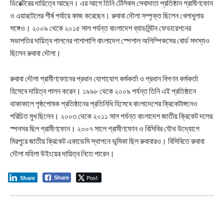
ডিরেক্টরের দায়িত্বে আছেন। এর আগে তিনি টেলিকম সেবাদাতা প্রতিষ্ঠান গ্রামীণফোন
ও এয়ারটেলের শীর্ষ পর্যায়ে কাজ করেছেন। রুবাবা দৌলা সম্পৃক্ত ছিলেন খেলাধুলার
সঙ্গেও। ২০০৯ থেকে ২০১৫ সাল পর্যন্ত বাংলাদেশ ব্যাডমিন্টন ফেডারেশনের
সভাপতির দায়িত্ব পালনের পাশাপাশি বাংলাদেশ স্পেশাল অলিম্পিকসের বোর্ড সদস্যও
ছিলেন রুবাবা দৌলা।
রুবাবা দৌলা গ্রামীণফোনের প্রধান যোগাযোগ কর্মকর্তা ও প্রধান বিপণন কর্মকর্তা
হিসেবে দায়িত্ব পালন করেন। ১৯৯৮ থেকে ২০০৯ পর্যন্ত তিনি এই প্রতিষ্ঠানে
থাকাকালে পৃষ্ঠপোষক প্রতিষ্ঠানের প্রতিনিধি হিসেবে বাংলাদেশের ক্রিকেটাঙ্গনেও
পরিচিত মুখ ছিলেন। ২০০৩ থেকে ২০১১ সাল পর্যন্ত বাংলাদেশ জাতীয় ক্রিকেট দলের
স্পনসর ছিল গ্রামীণফোন। ২০০৭ সালে গ্রামীণফোন ও বিসিবির যৌথ উদ্যোগে
মিরপুরে জাতীয় ক্রিকেট একাডেমি স্থাপনে ভূমিকা ছিল রুবাবারও। বিসিবিতে রুবাবা
দৌলা মহিলা উইংয়ের দায়িত্ব নিতে পারেন।
Post
Share
Share