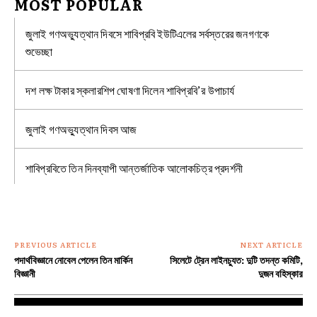
MOST POPULAR
জুলাই গণঅভ্যুত্থান দিবসে শাবিপ্রবি ইউটিএলের সর্বস্তরের জনগণকে
শুভেচ্ছা
দশ লক্ষ টাকার স্কলারশিপ ঘোষণা দিলেন শাবিপ্রবি’র উপাচার্য
জুলাই গণঅভ্যুত্থান দিবস আজ
শাবিপ্রবিতে তিন দিনব্যাপী আন্তর্জাতিক আলোকচিত্র প্রদর্শনী
PREVIOUS ARTICLE
NEXT ARTICLE
পদার্থবিজ্ঞানে নোবেল পেলেন তিন মার্কিন
সিলেটে ট্রেন লাইনচ্যুত: দুটি তদন্ত কমিটি,
বিজ্ঞানী
দুজন বহিস্কার