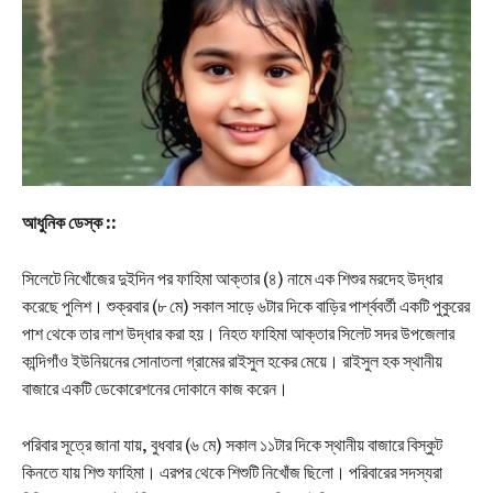
আধুনিক ডেস্ক ::
সিলেটে নিখোঁজের দুইদিন পর ফাহিমা আক্তার (৪) নামে এক শিশুর মরদেহ উদ্ধার
করেছে পুলিশ। শুক্রবার (৮ মে) সকাল সাড়ে ৬টার দিকে বাড়ির পার্শ্ববর্তী একটি পুকুরের
পাশ থেকে তার লাশ উদ্ধার করা হয়। নিহত ফাহিমা আক্তার সিলেট সদর উপজেলার
কান্দিগাঁও ইউনিয়নের সোনাতলা গ্রামের রাইসুল হকের মেয়ে। রাইসুল হক স্থানীয়
বাজারে একটি ডেকোরেশনের দোকানে কাজ করেন।
পরিবার সূত্রে জানা যায়, বুধবার (৬ মে) সকাল ১১টার দিকে স্থানীয় বাজারে বিস্কুট
কিনতে যায় শিশু ফাহিমা। এরপর থেকে শিশুটি নিখোঁজ ছিলো। পরিবারের সদস্যরা