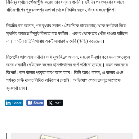
বিভিন্ন স্থানে খোঁজাখুঁজি করেও তার সন্ধান পাননি। দুইদিন পর শুক্রবার সকালে
বাড়ির পাশের পুকুরসংলগ্ন এলাকা থেকে শিশুটির মরদেহ উদ্ধার করে পুলিশ।
শিশুটির বাবা জানান, গত বুধবার সকাল ১১টার দিকে মায়ের কাছ থেকে দশ টাকা নিয়ে
স্থানীয় বাজারে বিস্কুট কিনতে যায় ফাহিমা। এরপর থেকে তার খোঁজ পাওয়া যাচ্ছিল
না। এ ঘটনায় তিনি থানায় একটি সাধারণ ডায়েরি (জিডি) করেছেন।
সিলেটের জালালাবাদ থানার ওসি মুজাহিদুল জানান, মরদেহ উদ্ধার করে ময়নাতদন্তের
জন্য ওসমানী মেডিকেল কলেজ হাসপাতালের মর্গে পাঠানো হয়েছে। ময়না তদন্তের
রিপোর্ট পেলে ঘটনার প্রকৃত কারণ জানা যাবে। তিনি আরও বলেন, এ ঘটনায় এখন
পর্যন্ত কেউ থানায় লিখিত অভিযোগ দেয়নি। অভিযোগ পেলে তদন্ত সাপেক্ষে
ব্যবস্থা নেব।
Post
Share
Share