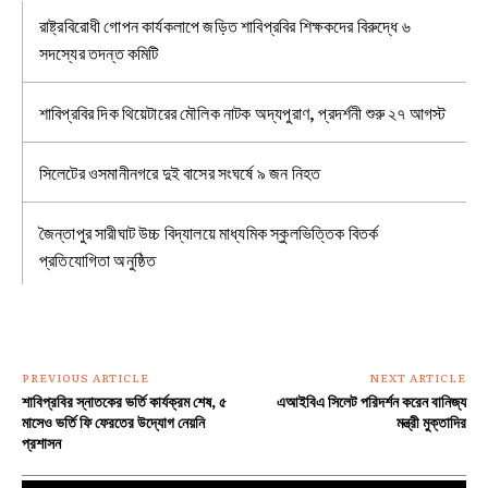
রাষ্ট্রবিরোধী গোপন কার্যকলাপে জড়িত শাবিপ্রবির শিক্ষকদের বিরুদ্ধে ৬
সদস্যের তদন্ত কমিটি
শাবিপ্রবির দিক থিয়েটারের মৌলিক নাটক অদ্যপুরাণ, প্রদর্শনী শুরু ২৭ আগস্ট
সিলেটের ওসমানীনগরে দুই বাসের সংঘর্ষে ৯ জন নিহত
জৈন্তাপুর সারীঘাট উচ্চ বিদ্যালয়ে মাধ্যমিক স্কুলভিত্তিক বিতর্ক
প্রতিযোগিতা অনুষ্ঠিত
PREVIOUS ARTICLE
NEXT ARTICLE
শাবিপ্রবির স্নাতকের ভর্তি কার্যক্রম শেষ, ৫
এআইবিএ সিলেট পরিদর্শন করেন বানিজ্য
মাসেও ভর্তি ফি ফেরতের উদ্যােগ নেয়নি
মন্ত্রী মুক্তাদির
প্রশাসন