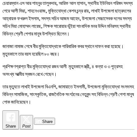
চেয়ারম্যান এস আর শাহনুর তালুকদার, আরিফ আল হাসান, স্থানীয় ইউনিয়ন পরিষদ সদস্য
শেরে আলী মিয়া, শাহনেওয়াজ, মুক্তিযোদ্ধা কেশব চন্দ্র রায়, লাখাই উপজেলা ছাত্রদলের
আহ্বায়ক ফখরুল ইসলাম, সদস্য সচিব আজম আহেদ, উপজেলা সেচ্চাসেবক দলের সদস্য
সচিব মিয়া মোহাম্মদ লায়েছ, শিক্ষক সারোয়ার ভুঁইয়া সাংবাদিক মনর উদ্দিন মনিরসহ স্থানীয়
বিভিন্ন শ্রেণী পেশার মানুষ উপস্থিত ছিলেন।
জানাজা নামাজ শেষে বীর মুক্তিযোদ্ধাকে পারিবারিক কবর স্থানে দাফন করা হয়েছে।
মৃত্যুকালে তার বয়স হয়েছিল ৮০ বছর।
প্রশিক্ষণপ্রাপ্ত বীর মুক্তিযোদ্ধা রজব আলী মৃত্যুকালে স্ত্রী, ৪ কন্যা ও ৩ পুত্রসহ
অসংখ্য আত্মীয় স্বজন রেখে গেছেন।
তার মৃত্যুতে লাখাই উপজেলা বিএনপি, জামায়াতে ইসলামী, উপজেলা মুক্তিযোদ্ধা সংসদসহ
বিভিন্ন সামাজিক, সাংস্কৃতিক, রাজনৈতিক সংগঠনের নেতৃবৃন্দ সহ বিভিন্ন শ্রেণী পেশা মানুষ
শোক জানিয়েছেন।
Share
Share
Post