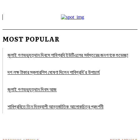
MOST POPULAR
জুলাই গণঅভ্যুত্থান দিবসে শাবিপ্রবি ইউটিএলের সর্বস্তরের জনগণকে শুভেচ্ছা
দশ লক্ষ টাকার স্কলারশিপ ঘোষণা দিলেন শাবিপ্রবি’র উপাচার্য
জুলাই গণঅভ্যুত্থান দিবস আজ
শাবিপ্রবিতে তিন দিনব্যাপী আন্তর্জাতিক আলোকচিত্র প্রদর্শনী
PREVIOUS ARTICLE
NEXT ARTICLE