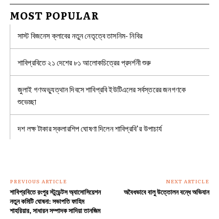
MOST POPULAR
সাস্ট বিজনেস ক্লাবের নতুন নেতৃত্বে তাসনিম- নিবির
শাবিপ্রবিতে ২১ দেশের ৮১ আলোকচিত্রের প্রদর্শনী শুরু
জুলাই গণঅভ্যুত্থান দিবসে শাবিপ্রবি ইউটিএলের সর্বস্তরের জনগণকে
শুভেচ্ছা
দশ লক্ষ টাকার স্কলারশিপ ঘোষণা দিলেন শাবিপ্রবি’র উপাচার্য
PREVIOUS ARTICLE
NEXT ARTICLE
শাবিপ্রবিতে রংপুর স্টুডেন্টস অ্যাসোসিয়েশন
অবৈধভাবে বালু উত্তোলন বন্ধে অভিযান
নতুন কমিটি ঘোষনা: সভাপতি ফাহিম
শাহরিয়ার, সাধারন সম্পাদক সাদিয়া তানজিম