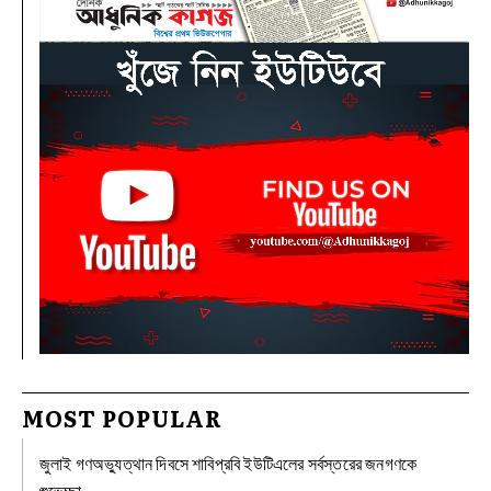
MOST POPULAR
জুলাই গণঅভ্যুত্থান দিবসে শাবিপ্রবি ইউটিএলের সর্বস্তরের জনগণকে
শুভেচ্ছা