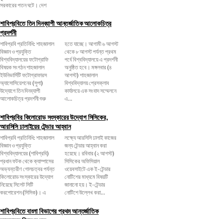
সরকারের পতন ঘটে। দেশ
শাবিপ্রবিতে তিন দিনব্যাপী আন্তর্জাতিক আলোকচিত্র
প্রদর্শনী
শাবিপ্রবি প্রতিনিধি: শাহজালাল
হতে যাচ্ছে। আগামী ৬ আগস্ট
বিজ্ঞান ও প্রযুক্তি
থেকে ৮ আগস্ট পর্যন্ত প্রথম
বিশ্ববিদ্যালয়ের ফটোগ্রাফি
পর্বে বিশ্ববিদ্যালয়ে এ প্রদর্শনী
বিষয়ক সংগঠন শাহজালাল
অনুষ্ঠিত হবে। মঙ্গলবার (৪
ইউনিভার্সিটি ফটোগ্রাফারস
আগস্ট) শাহজালাল
অ্যাসোসিয়েশনের (সুপা)
বিশ্ববিদ্যালয় প্রেসক্লাব
উদ্যোগে তিন দিনব্যাপী
কার্যালয়ে এক সংবাদ সম্মেলনে
আলোকচিত্র প্রদর্শনী শুরু
এ...
শাবিপ্রবির কিলোরোড সংস্কারের উদ্যোগ সিসিকের,
আরসিসি ঢালাইয়ের টেন্ডার আহ্বান
শাবিপ্রবি প্রতিনিধি: শাহজালাল
লক্ষ্যে আরসিসি ঢালাই কাজের
বিজ্ঞান ও প্রযুক্তি
জন্য টেন্ডার আহ্বান করা
বিশ্ববিদ্যালয়ের (শাবিপ্রবি)
হয়েছে। রবিবার (২ আগস্ট)
প্রধান ফটক থেকে ক্যাম্পাসের
সিসিকের অফিসিয়াল
অভ্যন্তরীণ গোলচত্বর পর্যন্ত
ওয়েবসাইটে এক ই-টেন্ডার
কিলোরোড সংস্কারের উদ্যোগ
নোটিশের মাধ্যমে বিষয়টি
নিয়েছে সিলেট সিটি
জানানো হয়। ই-টেন্ডার
করপোরেশন (সিসিক)। এ
নোটিশে উল্লেখ করা...
শাবিপ্রবিতে বাংলা বিভাগের প্রথম আন্তর্জাতিক