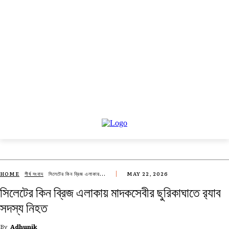
HOME
শীর্ষ সংবাদ
সিলেটের কিন ব্রিজ এলাকায়...
MAY 22, 2026
সিলেটের কিন ব্রিজ এলাকায় মাদকসেবীর ছুরিকাঘাতে র‌্যাব
সদস্য নিহত
By
Adhunik