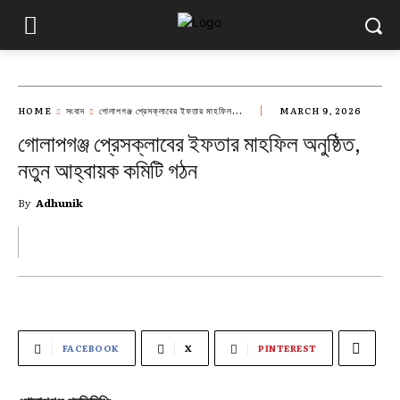
HOME
সংবাদ
গোলাপগঞ্জ প্রেসক্লাবের ইফতার মাহফিল...
MARCH 9, 2026
গোলাপগঞ্জ প্রেসক্লাবের ইফতার মাহফিল অনুষ্ঠিত,
নতুন আহ্বায়ক কমিটি গঠন
By
Adhunik
FACEBOOK
X
PINTEREST