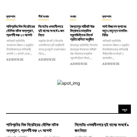
ক্যাম্পাস
শীর্ষ সংবাদ
সংবাদ
ক্যাম্পাস
শাবিপ্রবির দিক থিয়েটারের
সিলেটের ওসমানীনগরে
জৈন্তাপুর সারীঘাট উচ্চ
সাস্ট বিজনেস ক্লাবের
মৌলিক নাটক অদ্যপুরাণ,
দুই বাসের সংঘর্ষে ৯ জন
বিদ্যালয়ে মাধ্যমিক
নতুন নেতৃত্বে তাসনিম-
প্রদর্শনী শুরু ২৭ আগস্ট
নিহত
স্কুলভিত্তিক বিতর্ক
নিবির
প্রতিযোগিতা অনুষ্ঠিত
শাবিপ্রবি প্রতিনিধি:
আধুনিক রিপোর্ট ::সিলেটের
শাবিপ্রবি প্রতিনিধি:
শাহজালাল বিজ্ঞান ও প্রযুক্তি
ওসমানীনগরে দুটি যাত্রীবাহী
জৈন্তাপুর প্রতিনিধি: সিলেটের
শাহজালাল বিজ্ঞান ও প্রযুক্তি
বিশ্ববিদ্যালয়ে (শাবিপ্রবি)
বাসের মুখোমুখি সংঘর্ষে নয়জন
জৈন্তাপুর উপজেলার সারীঘাট
বিশ্ববিদ্যালয়ের (শাবিপ্রবি)
আগামী ২৭ আগস্ট থেকে...
নিহত...
উচ্চ বিদ্যালয়ে মাধ্যমিক
শীর্ষস্থানীয় কর্পোরেট ও
স্কুলভিত্তিক বিতর্ক...
ব্যবসায়িক...
ADHUNIK
ADHUNIK
ADHUNIK
ADHUNIK
পড়ুন
শাবিপ্রবির দিক থিয়েটারের মৌলিক নাটক
সিলেটের ওসমানীনগরে দুই বাসের সংঘর্ষে ৯
অদ্যপুরাণ, প্রদর্শনী শুরু ২৭ আগস্ট
জন নিহত