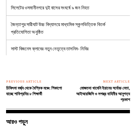
সিলেটের ওসমানীনগরে দুই বাসের সংঘর্ষে ৯ জন নিহত
জৈন্তাপুর সারীঘাট উচ্চ বিদ্যালয়ে মাধ্যমিক স্কুলভিত্তিক বিতর্ক
প্রতিযোগিতা অনুষ্ঠিত
সাস্ট বিজনেস ক্লাবের নতুন নেতৃত্বে তাসনিম- নিবির
PREVIOUS ARTICLE
NEXT ARTICLE
চিকিৎসা বর্জ্য থেকে বৈশ্বিক মঞ্চে: শিকাগো
মোজতবা খামেনি ইরানের সর্বোচ্চ নেতা,
যাচ্ছে শাবিপ্রবির ৮ শিক্ষার্থী
আইআরজিসি ও সশস্ত্র বাহিনীর আনুগত্য
প্রকাশ
আরও পড়ুন