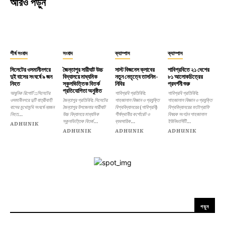
আরও পড়ুন
শীর্ষ সংবাদ
সংবাদ
ক্যাম্পাস
ক্যাম্পাস
সিলেটের ওসমানীনগরে
জৈন্তাপুর সারীঘাট উচ্চ
সাস্ট বিজনেস ক্লাবের
শাবিপ্রবিতে ২১ দেশের
দুই বাসের সংঘর্ষে ৯ জন
বিদ্যালয়ে মাধ্যমিক
নতুন নেতৃত্বে তাসনিম-
৮১ আলোকচিত্রের
নিহত
স্কুলভিত্তিক বিতর্ক
নিবির
প্রদর্শনী শুরু
প্রতিযোগিতা অনুষ্ঠিত
আধুনিক রিপোর্ট ::সিলেটের
শাবিপ্রবি প্রতিনিধি:
শাবিপ্রবি প্রতিনিধি:
ওসমানীনগরে দুটি যাত্রীবাহী
জৈন্তাপুর প্রতিনিধি: সিলেটের
শাহজালাল বিজ্ঞান ও প্রযুক্তি
শাহজালাল বিজ্ঞান ও প্রযুক্তি
বাসের মুখোমুখি সংঘর্ষে নয়জন
জৈন্তাপুর উপজেলার সারীঘাট
বিশ্ববিদ্যালয়ের (শাবিপ্রবি)
বিশ্ববিদ্যালয়ের ফটোগ্রাফি
নিহত...
উচ্চ বিদ্যালয়ে মাধ্যমিক
শীর্ষস্থানীয় কর্পোরেট ও
বিষয়ক সংগঠন শাহজালাল
স্কুলভিত্তিক বিতর্ক...
ব্যবসায়িক...
ইউনিভার্সিটি...
ADHUNIK
ADHUNIK
ADHUNIK
ADHUNIK
পড়ুন