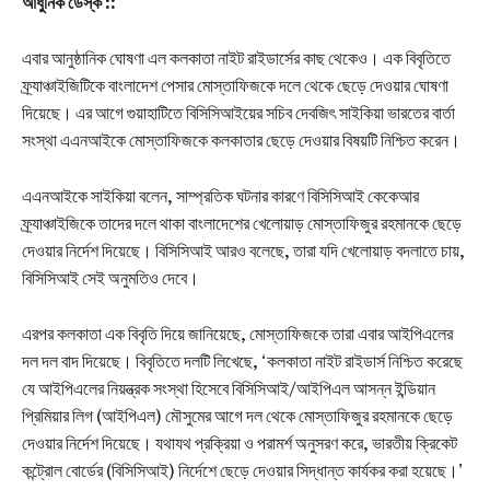
আধুনিক ডেস্ক ::
এবার আনুষ্ঠানিক ঘোষণা এল কলকাতা নাইট রাইডার্সের কাছ থেকেও। এক বিবৃতিতে
ফ্র্যাঞ্চাইজিটিকে বাংলাদেশ পেসার মোস্তাফিজকে দলে থেকে ছেড়ে দেওয়ার ঘোষণা
দিয়েছে। এর আগে গুয়াহাটিতে বিসিসিআইয়ের সচিব দেবজিৎ সাইকিয়া ভারতের বার্তা
সংস্থা এএনআইকে মোস্তাফিজকে কলকাতার ছেড়ে দেওয়ার বিষয়টি নিশ্চিত করেন।
এএনআইকে সাইকিয়া বলেন, সাম্প্রতিক ঘটনার কারণে বিসিসিআই কেকেআর
ফ্র্যাঞ্চাইজিকে তাদের দলে থাকা বাংলাদেশের খেলোয়াড় মোস্তাফিজুর রহমানকে ছেড়ে
দেওয়ার নির্দেশ দিয়েছে। বিসিসিআই আরও বলেছে, তারা যদি খেলোয়াড় বদলাতে চায়,
বিসিসিআই সেই অনুমতিও দেবে।
এরপর কলকাতা এক বিবৃতি দিয়ে জানিয়েছে, মোস্তাফিজকে তারা এবার আইপিএলের
দল দল বাদ দিয়েছে। বিবৃতিতে দলটি লিখেছে, ‘কলকাতা নাইট রাইডার্স নিশ্চিত করেছে
যে আইপিএলের নিয়ন্ত্রক সংস্থা হিসেবে বিসিসিআই/আইপিএল আসন্ন ইন্ডিয়ান
প্রিমিয়ার লিগ (আইপিএল) মৌসুমের আগে দল থেকে মোস্তাফিজুর রহমানকে ছেড়ে
দেওয়ার নির্দেশ দিয়েছে। যথাযথ প্রক্রিয়া ও পরামর্শ অনুসরণ করে, ভারতীয় ক্রিকেট
কন্ট্রোল বোর্ডের (বিসিসিআই) নির্দেশে ছেড়ে দেওয়ার সিদ্ধান্ত কার্যকর করা হয়েছে।’