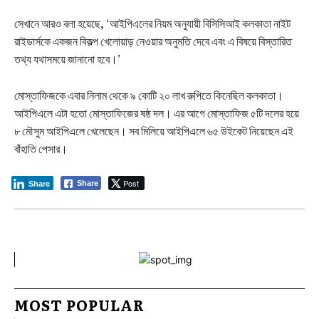
সেখানে আরও বলা হয়েছে, ‘আইপিএলের নিয়ম অনুযায়ী বিসিসিআই কলকাতা নাইট
রাইডার্সকে একজন বিকল্প খেলোয়াড় নেওয়ার অনুমতি দেবে এবং এ বিষয়ে বিস্তারিত
তথ্য যথাসময়ে জানানো হবে।’
মোস্তাফিজকে এবার নিলাম থেকে ৯ কোটি ২০ লাখ রুপিতে কিনেছিল কলকাতা।
আইপিএলে এটা হতো মোস্তাফিজের ষষ্ঠ দল। এর আগে মোস্তাফিজ ৫টি দলের হয়ে
৮ মৌসুম আইপিএলে খেলেছেন। সব মিলিয়ে আইপিএলে ৬৫ উইকেট নিয়েছেন এই
বাঁহাতি পেসার।
Post
Share
Share
MOST POPULAR