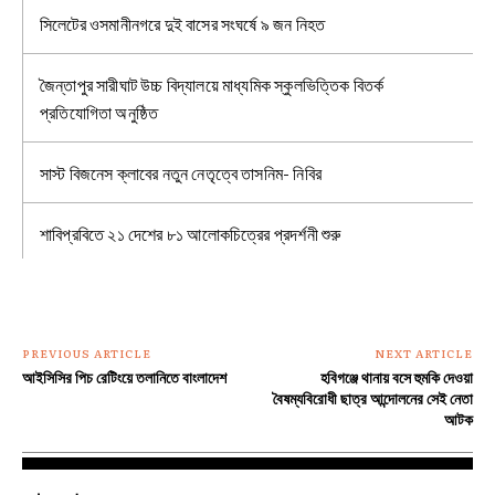
সিলেটের ওসমানীনগরে দুই বাসের সংঘর্ষে ৯ জন নিহত
জৈন্তাপুর সারীঘাট উচ্চ বিদ্যালয়ে মাধ্যমিক স্কুলভিত্তিক বিতর্ক
প্রতিযোগিতা অনুষ্ঠিত
সাস্ট বিজনেস ক্লাবের নতুন নেতৃত্বে তাসনিম- নিবির
শাবিপ্রবিতে ২১ দেশের ৮১ আলোকচিত্রের প্রদর্শনী শুরু
PREVIOUS ARTICLE
NEXT ARTICLE
আইসিসির পিচ রেটিংয়ে তলানিতে বাংলাদেশ
হবিগঞ্জে থানায় বসে হুমকি দেওয়া
বৈষম্যবিরোধী ছাত্র আন্দোলনের সেই নেতা
আটক