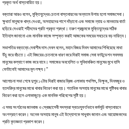
প্রকৃত অর্থ বাস্তবায়িত হয়।
বক্তারা আরও বলেন, মুক্তিযুদ্ধের চেতনা বাস্তবায়নের অন্যতম উপায় হলো সমাজসেবা।
ক্ষুধার্ত মানুষকে খাদ্য দেওয়া, অসহায়দের পাশে দাঁড়ানো এবং সমাজে ন্যায় ও মানবতার বার্তা
ছড়িয়ে দেওয়াই শহীদদের প্রতি প্রকৃত শ্রদ্ধা। তরুণ প্রজন্মকে মুক্তিযুদ্ধের সঠিক
ইতিহাস জানানো এবং মানবিক কাজে সম্পৃক্ত করাই আজকের সময়ের সবচেয়ে বড় দায়িত্ব।
সভাপতির বক্তব্যে দেবাশীষ দাস দেবল বলেন, মহান বিজয় দিবস আমাদের শিখিয়েছে মাথা
উঁচু করে বাঁচতে। এই বিজয়ের চেতনাকে ধারণ করে দিরাই সমাজ সেবা ফাউন্ডেশন সবসময়
মানুষের কল্যাণে কাজ করে যাবে। সমাজের অবহেলিত ও সুবিধাবঞ্চিত মানুষের মুখে হাসি
ফোটানোই আমাদের মূল লক্ষ্য।”
আলোচনা সভা শেষে দুপুর ১২টায় দিরাই বাজার ব্রিজ এলাকায় পথশিশু, ভিক্ষুক, দিনমজুর ও
হতদরিদ্র মানুষের মাঝে খাবার বিতরণ করা হয়। শতাধিক অসহায় মানুষের মাঝে পুষ্টিকর খাবার
বিতরণ করা হলে এলাকাজুড়ে এক মানবিক পরিবেশের সৃষ্টি হয়।
এ সময় সংগঠনের জানবাজ ও স্বেচ্ছাসেবী সদস্যরা স্বতঃস্ফূর্তভাবে কর্মসূচি বাস্তবায়নে
অংশগ্রহণ করেন। অনেক অসহায় মানুষ এই উদ্যোগকে সাধুবাদ জানান এবং আয়োজকদের
প্রতি কৃতজ্ঞতা প্রকাশ করেন।