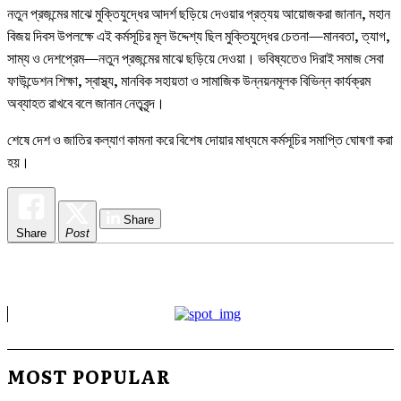
নতুন প্রজন্মের মাঝে মুক্তিযুদ্ধের আদর্শ ছড়িয়ে দেওয়ার প্রত্যয় আয়োজকরা জানান, মহান
বিজয় দিবস উপলক্ষে এই কর্মসূচির মূল উদ্দেশ্য ছিল মুক্তিযুদ্ধের চেতনা—মানবতা, ত্যাগ,
সাম্য ও দেশপ্রেম—নতুন প্রজন্মের মাঝে ছড়িয়ে দেওয়া। ভবিষ্যতেও দিরাই সমাজ সেবা
ফাউন্ডেশন শিক্ষা, স্বাস্থ্য, মানবিক সহায়তা ও সামাজিক উন্নয়নমূলক বিভিন্ন কার্যক্রম
অব্যাহত রাখবে বলে জানান নেতৃবৃন্দ।
শেষে দেশ ও জাতির কল্যাণ কামনা করে বিশেষ দোয়ার মাধ্যমে কর্মসূচির সমাপ্তি ঘোষণা করা
হয়।
Share
Share
Post
MOST POPULAR