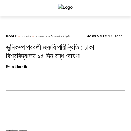
HOME
ক্যাম্পাস
ভূমিকম্প পরবর্তী জরুরি পরিস্থিতি...
NOVEMBER 23, 2025
ভূমিকম্প পরবর্তী জরুরি পরিস্থিতি : ঢাকা
বিশ্ববিদ্যালয় ১৫ দিন বন্ধ ঘোষণা
By
Adhunik
FACEBOOK
X
PINTEREST
WH