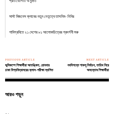
প্রতিযোগিতা অনুষ্ঠিত
সাস্ট বিজনেস ক্লাবের নতুন নেতৃত্বে তাসনিম- নিবির
শাবিপ্রবিতে ২১ দেশের ৮১ আলোকচিত্রের প্রদর্শনী শুরু
PREVIOUS ARTICLE
NEXT ARTICLE
ভূমিকম্পে শিক্ষার্থীরা আতঙ্কিত, রোববার
নবদিগন্তে শাকসু নির্বাচন, তারিখ নিয়ে
ঢাকা বিশ্ববিদ্যালয়ের ক্লাস-পরীক্ষা স্থগিত
অসন্তোষ শিক্ষার্থীরা
আরও পড়ুন