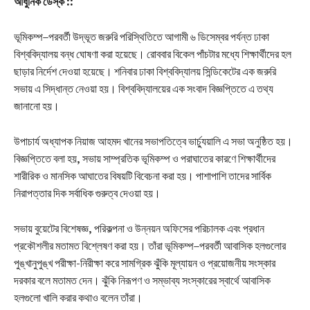
আধুনিক ডেস্ক ::
ভূমিকম্প–পরবর্তী উদ্ভূত জরুরি পরিস্থিতিতে আগামী ৬ ডিসেম্বর পর্যন্ত ঢাকা
বিশ্ববিদ্যালয় বন্ধ ঘোষণা করা হয়েছে। রোববার বিকেল পাঁচটার মধ্যে শিক্ষার্থীদের হল
ছাড়ার নির্দেশ দেওয়া হয়েছে। শনিবার ঢাকা বিশ্ববিদ্যালয় সিন্ডিকেটের এক জরুরি
সভায় এ সিদ্ধান্ত নেওয়া হয়। বিশ্ববিদ্যালয়ের এক সংবাদ বিজ্ঞপ্তিতে এ তথ্য
জানানো হয়।
উপাচার্য অধ্যাপক নিয়াজ আহমদ খানের সভাপতিত্বে ভার্চ্যুয়ালি এ সভা অনুষ্ঠিত হয়।
বিজ্ঞপ্তিতে বলা হয়, সভায় সাম্প্রতিক ভূমিকম্প ও পরাঘাতের কারণে শিক্ষার্থীদের
শারীরিক ও মানসিক আঘাতের বিষয়টি বিবেচনা করা হয়। পাশাপাশি তাদের সার্বিক
নিরাপত্তার দিক সর্বাধিক গুরুত্ব দেওয়া হয়।
সভায় বুয়েটের বিশেষজ্ঞ, পরিকল্পনা ও উন্নয়ন অফিসের পরিচালক এবং প্রধান
প্রকৌশলীর মতামত বিশ্লেষণ করা হয়। তাঁরা ভূমিকম্প–পরবর্তী আবাসিক হলগুলোর
পুঙ্খানুপুঙ্খ পরীক্ষা-নিরীক্ষা করে সামগ্রিক ঝুঁকি মূল্যায়ন ও প্রয়োজনীয় সংস্কার
দরকার বলে মতামত দেন। ঝুঁকি নিরূপণ ও সম্ভাব্য সংস্কারের স্বার্থে আবাসিক
হলগুলো খালি করার কথাও বলেন তাঁরা।