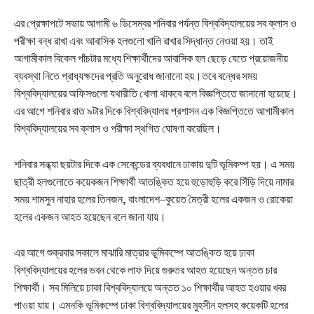
এর প্রেক্ষাপটে সভায় আগামী ৬ ডিসেম্বর শনিবার পর্যন্ত বিশ্ববিদ্যালয়ের সব ক্লাস ও
পরীক্ষা বন্ধ রাখা এবং আবাসিক হলগুলো খালি রাখার সিদ্ধান্ত নেওয়া হয়। তাই
আগামীকাল বিকেল পাঁচটার মধ্যে শিক্ষার্থীদের আবাসিক হল ছেড়ে যেতে প্রয়োজনীয়
ব্যবস্থা নিতে প্রাধ্যক্ষদের প্রতি অনুরোধ জানানো হয়।তবে বন্ধের সময়
বিশ্ববিদ্যালয়ের অফিসগুলো যথারীতি খোলা থাকবে বলে বিজ্ঞপ্তিতে জানানো হয়েছে।
এর আগে শনিবার রাত ৯টার দিকে বিশ্ববিদ্যালয় প্রশাসন এক বিজ্ঞপ্তিতে আগামীকাল
বিশ্ববিদ্যালয়ের সব ক্লাস ও পরীক্ষা স্থগিত ঘোষণা করেছিল।
শনিবার সন্ধ্যা ছয়টার দিকে এক সেকেন্ডের ব্যবধানে ঢাকায় দুটি ভূমিকম্প হয়। এ সময়
ছাত্রী হলগুলোতে কয়েকজন শিক্ষার্থী আতঙ্কিত হয়ে হুড়োহুড়ি করে সিঁড়ি দিয়ে নামার
সময় শামসুন নাহার হলের তিনজন, বাংলাদেশ–কুয়েত মৈত্রী হলের একজন ও রোকেয়া
হলের একজন আহত হয়েছেন বলে জানা যায়।
এর আগে শুক্রবার সকালে মাঝারি মাত্রার ভূমিকম্পে আতঙ্কিত হয়ে ঢাকা
বিশ্ববিদ্যালয়ের হলের ভবন থেকে লাফ দিয়ে গুরুতর আহত হয়েছেন অন্তত চার
শিক্ষার্থী। সব মিলিয়ে ঢাকা বিশ্ববিদ্যালয়ে অন্তত ১০ শিক্ষার্থীর আহত হওয়ার খবর
পাওয়া যায়। এমনকি ভূমিকম্পে ঢাকা বিশ্ববিদ্যালয়ের মুহসীন হলসহ কয়েকটি হলের