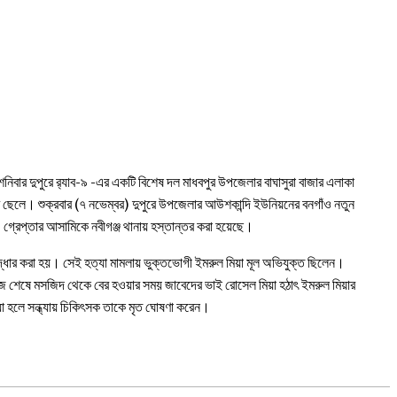
শনিবার দুপুরে র‍্যাব-৯ -এর একটি বিশেষ দল মাধবপুর উপজেলার বাঘাসুরা বাজার এলাকা
র ছেলে। শুক্রবার (৭ নভেম্বর) দুপুরে উপজেলার আউশকান্দি ইউনিয়নের বনগাঁও নতুন
, গ্রেপ্তার আসামিকে নবীগঞ্জ থানায় হস্তান্তর করা হয়েছে।
উদ্ধার করা হয়। সেই হত্যা মামলায় ভুক্তভোগী ইমরুল মিয়া মূল অভিযুক্ত ছিলেন।
নামাজ শেষে মসজিদ থেকে বের হওয়ার সময় জাবেদের ভাই রোসেল মিয়া হঠাৎ ইমরুল মিয়ার
হলে সন্ধ্যায় চিকিৎসক তাকে মৃত ঘোষণা করেন।