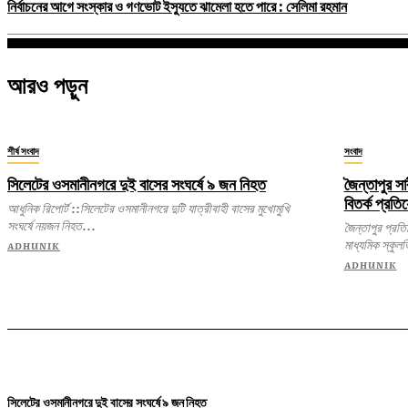
নির্বাচনের আগে সংস্কার ও গণভোট ইস্যুতে ঝামেলা হতে পারে : সেলিমা রহমান
আরও পড়ুন
শীর্ষ সংবাদ
সংবাদ
সিলেটের ওসমানীনগরে দুই বাসের সংঘর্ষে ৯ জন নিহত
জৈন্তাপুর সা
বিতর্ক প্রতি
আধুনিক রিপোর্ট ::সিলেটের ওসমানীনগরে দুটি যাত্রীবাহী বাসের মুখোমুখি
সংঘর্ষে নয়জন নিহত...
জৈন্তাপুর প্রতিনিধি: সিলেটের জৈন্তাপুর উপজেলার সারী
মাধ্যমিক স্কুলভ
ADHUNIK
ADHUNIK
সিলেটের ওসমানীনগরে দুই বাসের সংঘর্ষে ৯ জন নিহত