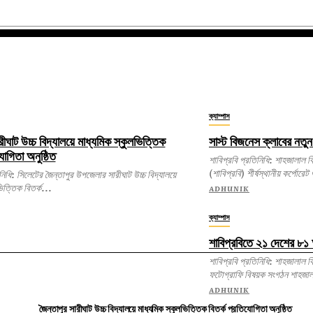
ক্যাম্পাস
রীঘাট উচ্চ বিদ্যালয়ে মাধ্যমিক স্কুলভিত্তিক
সাস্ট বিজনেস ক্লাবের নতুন
যোগিতা অনুষ্ঠিত
শাবিপ্রবি প্রতিনিধি: শাহজালাল বিজ্ঞান ও প্রযুক্তি বিশ্ববিদ্যালয়ের
(শাবিপ্রবি) শীর্ষস্থানীয় কর্পোরেট
ঘাট উচ্চ বিদ্যালয়ে
িত্তিক বিতর্ক...
ADHUNIK
ক্যাম্পাস
শাবিপ্রবিতে ২১ দেশের ৮১ 
শাবিপ্রবি প্রতিনিধি: শাহজালাল বিজ্ঞান ও প্রযুক্তি বিশ্ববিদ্যালয়ের
ফটোগ্রাফি বিষয়ক সংগঠন শাহজালা
ADHUNIK
জৈন্তাপুর সারীঘাট উচ্চ বিদ্যালয়ে মাধ্যমিক স্কুলভিত্তিক বিতর্ক প্রতিযোগিতা অনুষ্ঠিত