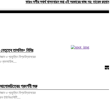
কারও দলীয় স্বার্থ বাস্তবায়ন করা এই সরকারের কাজ নয়: তারেক রহমান
 নেতৃত্বে তাসনিম- নিবির
 ও ব্যবসায়িক...
পড়ুন
আলোকচিত্রের প্রদর্শনী শুরু
ল ইউনিভার্সিটি...