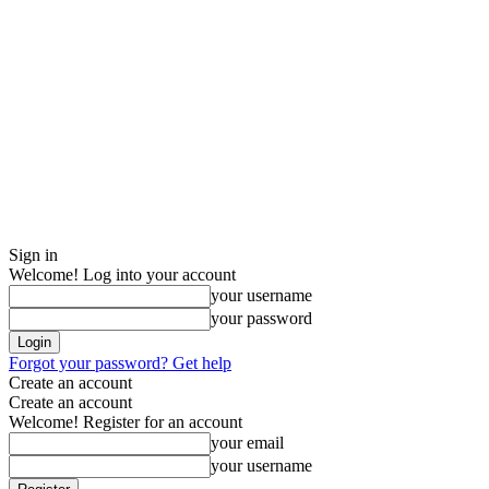
Sign in
Welcome! Log into your account
your username
your password
Forgot your password? Get help
Create an account
Create an account
Welcome! Register for an account
your email
your username