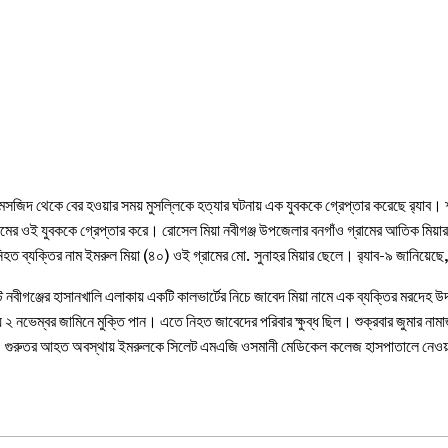
ে মসজিদ থেকে বের হওয়ার সময় মুসল্লিকে হত্যার ঘটনায় এক যুবককে গ্রেপ্তার করেছে র‌্যাব। 
ামের ওই যুবককে গ্রেপ্তার করে। রোসেল মিয়া নবীগঞ্জ উপজেলার বনগাঁও গ্রামের আতিক মিয়া
হত ব্যক্তির নাম ইমরুল মিয়া (৪০) ওই গ্রামের মো. সুনাহর মিয়ার ছেলে। র‍্যাব-৯ জানিয়েছে
 নবীগঞ্জের হাসানখালি এলাকায় একটি কালভার্টের নিচে জাবেদ মিয়া নামে এক ব্যক্তির মরদেহ 
য়ে ২ নভেম্বর জামিনে মুক্তি পান। এতে নিহত জাবেদের পরিবার ক্ষুব্ধ ছিল। শুক্রবার জুমার 
। গুরুতর আহত অবস্থায় ইমরুলকে সিলেট এমএজি ওসমানী মেডিকেল কলেজ হাসপাতালে নেওয়া 