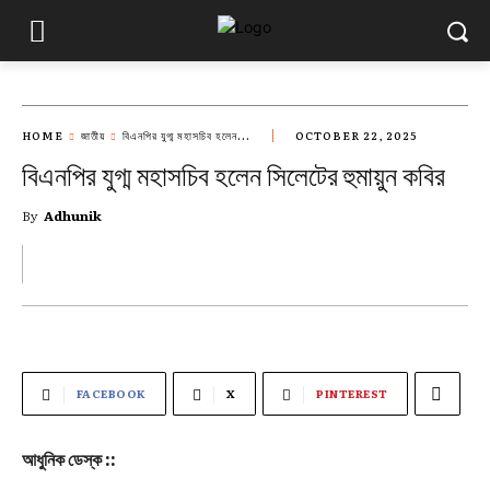
HOME
জাতীয়
বিএনপির যুগ্ম মহাসচিব হলেন...
OCTOBER 22, 2025
বিএনপির যুগ্ম মহাসচিব হলেন সিলেটের হুমায়ুন কবির
By
Adhunik
FACEBOOK
X
PINTEREST
আধুনিক ডেস্ক ::