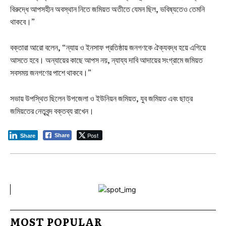
বিরুদ্ধে আপসহীন অবস্থান নিতে জমিয়ত অতীতে যেমন ছিল, ভবিষ্যতেও তেমনি
থাকবে।”
বক্তারা আরো বলেন, “ন্যায় ও ইনসাফ প্রতিষ্ঠায় জনগণকে ঐক্যবদ্ধ হয়ে এগিয়ে
আসতে হবে। অন্যায়ের কাছে আপস নয়, ন্যায্য দাবি আদায়ের সংগ্রামে জমিয়ত
সবসময় জনগণের পাশে থাকবে।”
সভায় উপস্থিত ছিলেন উপজেলা ও ইউনিয়ন জমিয়ত, যুব জমিয়ত এবং ছাত্র
জমিয়তের নেতৃবৃন্দ বক্তব্য রাখেন।
Post
Share
Share
MOST POPULAR