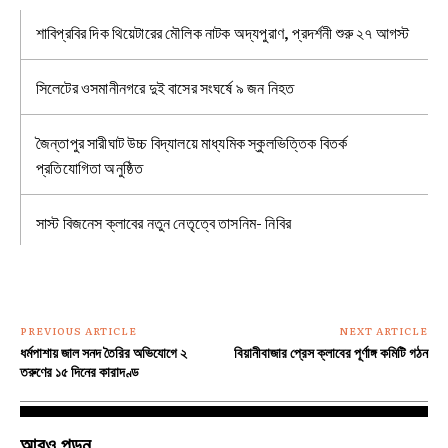
শাবিপ্রবির দিক থিয়েটারের মৌলিক নাটক অদ্যপুরাণ, প্রদর্শনী শুরু ২৭ আগস্ট
সিলেটের ওসমানীনগরে দুই বাসের সংঘর্ষে ৯ জন নিহত
জৈন্তাপুর সারীঘাট উচ্চ বিদ্যালয়ে মাধ্যমিক স্কুলভিত্তিক বিতর্ক
প্রতিযোগিতা অনুষ্ঠিত
সাস্ট বিজনেস ক্লাবের নতুন নেতৃত্বে তাসনিম- নিবির
PREVIOUS ARTICLE
NEXT ARTICLE
ধর্মপাশায় জাল সনদ তৈরির অভিযোগে ২
বিয়ানীবাজার প্রেস ক্লাবের পূর্ণাঙ্গ কমিটি গঠন
তরুণের ১৫ দিনের কারাদণ্ড
আরও পড়ুন