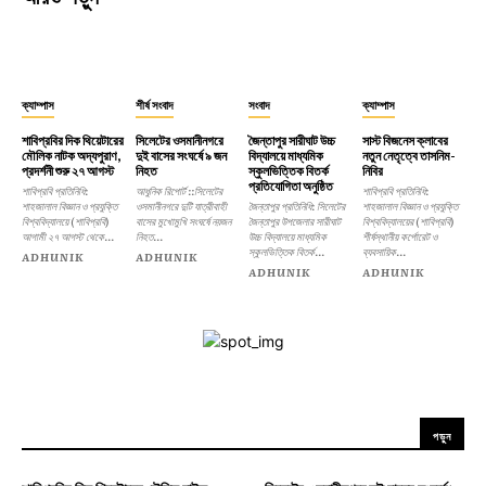
ক্যাম্পাস
শীর্ষ সংবাদ
সংবাদ
ক্যাম্পাস
শাবিপ্রবির দিক থিয়েটারের
সিলেটের ওসমানীনগরে
জৈন্তাপুর সারীঘাট উচ্চ
সাস্ট বিজনেস ক্লাবের
মৌলিক নাটক অদ্যপুরাণ,
দুই বাসের সংঘর্ষে ৯ জন
বিদ্যালয়ে মাধ্যমিক
নতুন নেতৃত্বে তাসনিম-
প্রদর্শনী শুরু ২৭ আগস্ট
নিহত
স্কুলভিত্তিক বিতর্ক
নিবির
প্রতিযোগিতা অনুষ্ঠিত
শাবিপ্রবি প্রতিনিধি:
আধুনিক রিপোর্ট ::সিলেটের
শাবিপ্রবি প্রতিনিধি:
শাহজালাল বিজ্ঞান ও প্রযুক্তি
ওসমানীনগরে দুটি যাত্রীবাহী
জৈন্তাপুর প্রতিনিধি: সিলেটের
শাহজালাল বিজ্ঞান ও প্রযুক্তি
বিশ্ববিদ্যালয়ে (শাবিপ্রবি)
বাসের মুখোমুখি সংঘর্ষে নয়জন
জৈন্তাপুর উপজেলার সারীঘাট
বিশ্ববিদ্যালয়ের (শাবিপ্রবি)
আগামী ২৭ আগস্ট থেকে...
নিহত...
উচ্চ বিদ্যালয়ে মাধ্যমিক
শীর্ষস্থানীয় কর্পোরেট ও
স্কুলভিত্তিক বিতর্ক...
ব্যবসায়িক...
ADHUNIK
ADHUNIK
ADHUNIK
ADHUNIK
পড়ুন