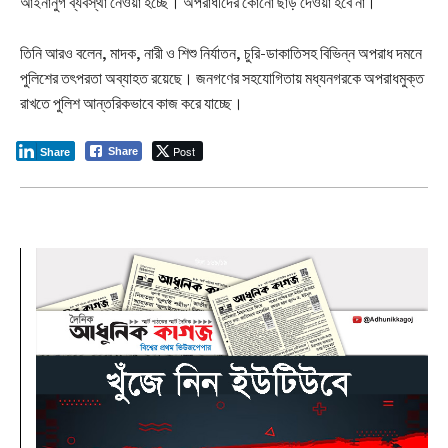
আইনানুগ ব্যবস্থা নেওয়া হচ্ছে। অপরাধীদের কোনো ছাড় দেওয়া হবে না।
তিনি আরও বলেন, মাদক, নারী ও শিশু নির্যাতন, চুরি-ডাকাতিসহ বিভিন্ন অপরাধ দমনে
পুলিশের তৎপরতা অব্যাহত রয়েছে। জনগণের সহযোগিতায় মধ্যনগরকে অপরাধমুক্ত
রাখতে পুলিশ আন্তরিকভাবে কাজ করে যাচ্ছে।
Post
Share
Share