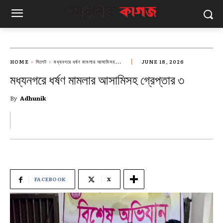
HOME
সিলেট
মধ্যনগরে ধর্ষণ মামলার আসামিসহ...
JUNE 18, 2026
মধ্যনগরে ধর্ষণ মামলার আসামিসহ গ্রেপ্তার ৩
By
Adhunik
FACEBOOK
X