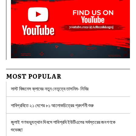
MOST POPULAR
সাস্ট বিজনেস ক্লাবের নতুন নেতৃত্বে তাসনিম- নিবির
শাবিপ্রবিতে ২১ দেশের ৮১ আলোকচিত্রের প্রদর্শনী শুরু
জুলাই গণঅভ্যুত্থান দিবসে শাবিপ্রবি ইউটিএলের সর্বস্তরের জনগণকে
শুভেচ্ছা