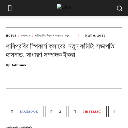
HOME
ক্যাম্পাস
‎শাবিপ্রবির স্পিকার্স ক্লাবের নতুন...
MAY 9, 2026
‎শাবিপ্রবির স্পিকার্স ক্লাবের নতুন কমিটি: সভাপতি
হাসনাত, সাধারণ সম্পাদক ইকরা‎
By
Adhunik
FACEBOOK
X
PINTEREST