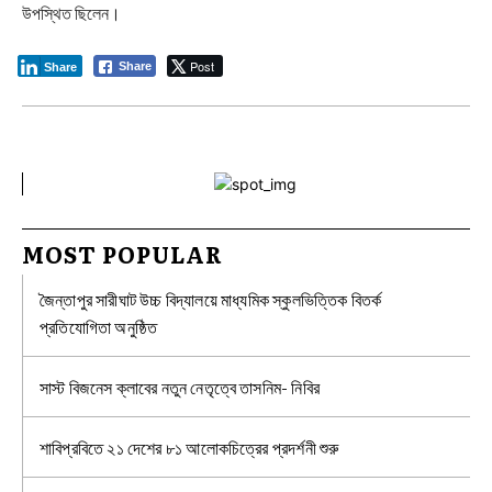
উপস্থিত ছিলেন।‎
Post
Share
Share
MOST POPULAR
জৈন্তাপুর সারীঘাট উচ্চ বিদ্যালয়ে মাধ্যমিক স্কুলভিত্তিক বিতর্ক
প্রতিযোগিতা অনুষ্ঠিত
সাস্ট বিজনেস ক্লাবের নতুন নেতৃত্বে তাসনিম- নিবির
শাবিপ্রবিতে ২১ দেশের ৮১ আলোকচিত্রের প্রদর্শনী শুরু