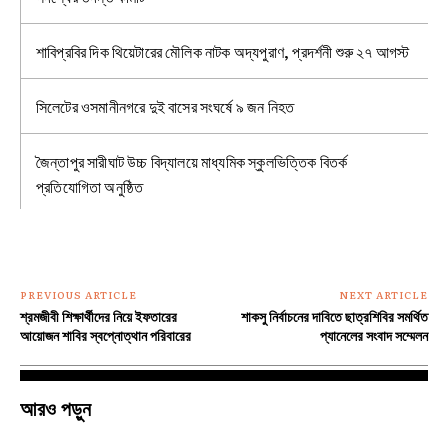
শাবিপ্রবির দিক থিয়েটারের মৌলিক নাটক অদ্যপুরাণ, প্রদর্শনী শুরু ২৭ আগস্ট
সিলেটের ওসমানীনগরে দুই বাসের সংঘর্ষে ৯ জন নিহত
জৈন্তাপুর সারীঘাট উচ্চ বিদ্যালয়ে মাধ্যমিক স্কুলভিত্তিক বিতর্ক
প্রতিযোগিতা অনুষ্ঠিত
PREVIOUS ARTICLE
NEXT ARTICLE
শ্রমজীবী শিক্ষার্থীদের নিয়ে ইফতারের
শাকসু নির্বাচনের দাবিতে ছাত্রশিবির সমর্থিত
আয়োজন শাবির স্বপ্নোত্থান পরিবারের
প্যানেলের‎ সংবাদ সম্মেলন
আরও পড়ুন