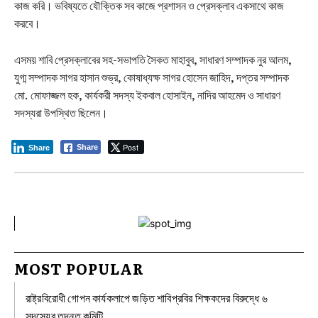
কাজ করি। ভবিষ্যতে যৌক্তিক সব কাজে প্রশাসন ও প্রেসক্লাব একসাথে কাজ
করবে।
এসময় শাবি প্রেসক্লাবের সহ-সভাপতি সৈকত মাহাবুব, সাধারণ সম্পাদক নুর আলম,
যুগ্ম সম্পাদক সাগর হাসান শুভ্র, কোষাধ্যক্ষ সাগর হোসেন জাহিদ, দপ্তর সম্পাদক
মো. মোফাজ্জল হক, কার্যকরী সদস্য ইকবাল হোসাইন, নাদির আহমেদ ও সাধারণ
সদস্যরা উপস্থিত ছিলেন।
Post
Share
Share
MOST POPULAR
রাষ্ট্রবিরোধী গোপন কার্যকলাপে জড়িত শাবিপ্রবির শিক্ষকদের বিরুদ্ধে ৬
সদস্যের তদন্ত কমিটি