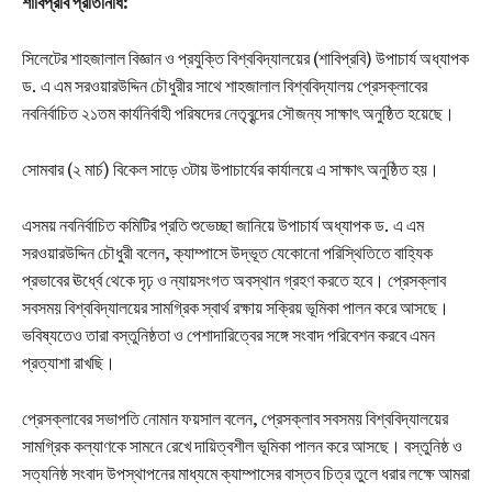
শাবিপ্রবি প্রতিনিধি:
সিলেটের শাহজালাল বিজ্ঞান ও প্রযুক্তি বিশ্ববিদ্যালয়ের (শাবিপ্রবি) উপাচার্য অধ্যাপক
ড. এ এম সরওয়ারউদ্দিন চৌধুরীর সাথে শাহজালাল বিশ্ববিদ্যালয় প্রেসক্লাবের
নবনির্বাচিত ২১তম কার্যনির্বাহী পরিষদের নেতৃবৃন্দের সৌজন্য সাক্ষাৎ অনুষ্ঠিত হয়েছে।
সোমবার (২ মার্চ) বিকেল সাড়ে ৩টায় উপাচার্যের কার্যালয়ে এ সাক্ষাৎ অনুষ্ঠিত হয়।
এসময় নবনির্বাচিত কমিটির প্রতি শুভেচ্ছা জানিয়ে উপাচার্য অধ্যাপক ড. এ এম
সরওয়ারউদ্দিন চৌধুরী বলেন, ক্যাম্পাসে উদ্ভূত যেকোনো পরিস্থিতিতে বাহ্যিক
প্রভাবের ঊর্ধ্বে থেকে দৃঢ় ও ন্যায়সংগত অবস্থান গ্রহণ করতে হবে। প্রেসক্লাব
সবসময় বিশ্ববিদ্যালয়ের সামগ্রিক স্বার্থ রক্ষায় সক্রিয় ভূমিকা পালন করে আসছে।
ভবিষ্যতেও তারা বস্তুনিষ্ঠতা ও পেশাদারিত্বের সঙ্গে সংবাদ পরিবেশন করবে এমন
প্রত্যাশা রাখছি।
প্রেসক্লাবের সভাপতি নোমান ফয়সাল বলেন, প্রেসক্লাব সবসময় বিশ্ববিদ্যালয়ের
সামগ্রিক কল্যাণকে সামনে রেখে দায়িত্বশীল ভূমিকা পালন করে আসছে। বস্তুনিষ্ঠ ও
সত্যনিষ্ঠ সংবাদ উপস্থাপনের মাধ্যমে ক্যাম্পাসের বাস্তব চিত্র তুলে ধরার লক্ষে আমরা