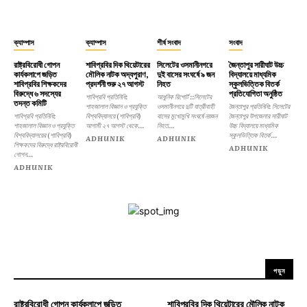
ক্যাম্পাস
ক্যাম্পাস
শীর্ষ সংবাদ
সংবাদ
রাষ্ট্রবিরোধী গোপন
শাবিপ্রবির দিক থিয়েটারের
সিলেটের ওসমানীনগরে
জৈন্তাপুর সারীঘাট উচ্চ
কার্যকলাপে জড়িত
মৌলিক নাটক অদ্যপুরাণ,
দুই বাসের সংঘর্ষে ৯ জন
বিদ্যালয়ে মাধ্যমিক
শাবিপ্রবির শিক্ষকদের
প্রদর্শনী শুরু ২৭ আগস্ট
নিহত
স্কুলভিত্তিক বিতর্ক
বিরুদ্ধে ৬ সদস্যের
প্রতিযোগিতা অনুষ্ঠিত
শাবিপ্রবি প্রতিনিধি:
আধুনিক রিপোর্ট ::সিলেটের
তদন্ত কমিটি
শাহজালাল বিজ্ঞান ও প্রযুক্তি
ওসমানীনগরে দুটি যাত্রীবাহী
জৈন্তাপুর প্রতিনিধি: সিলেটের
শাবিপ্রবি প্রতিনিধি:
বিশ্ববিদ্যালয়ে (শাবিপ্রবি)
বাসের মুখোমুখি সংঘর্ষে নয়জন
জৈন্তাপুর উপজেলার সারীঘাট
শাহজালাল বিজ্ঞান ও প্রযুক্তি
আগামী ২৭ আগস্ট থেকে...
নিহত...
উচ্চ বিদ্যালয়ে মাধ্যমিক
বিশ্ববিদ্যালয়ের (শাবিপ্রবি)
স্কুলভিত্তিক বিতর্ক...
ADHUNIK
ADHUNIK
শিক্ষকদের বিরুদ্ধে রাষ্ট্রবিরোধী
ADHUNIK
গোপন...
ADHUNIK
পড়ুন
রাষ্ট্রবিরোধী গোপন কার্যকলাপে জড়িত
শাবিপ্রবির দিক থিয়েটারের মৌলিক নাটক