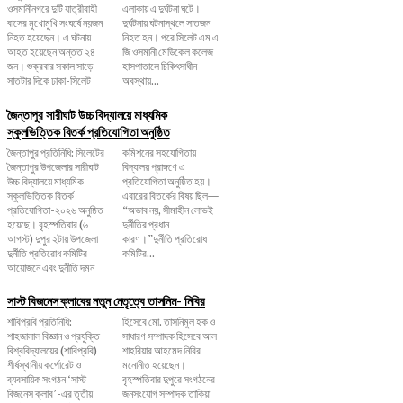
ওসমানীনগরে দুটি যাত্রীবাহী
এলাকায় এ দুর্ঘটনা ঘটে।
বাসের মুখোমুখি সংঘর্ষে নয়জন
দুর্ঘটনায় ঘটনাস্থলে সাতজন
নিহত হয়েছেন। এ ঘটনায়
নিহত হন। পরে সিলেট এম এ
আহত হয়েছেন অন্তত ২৪
জি ওসমানী মেডিকেল কলেজ
জন। শুক্রবার সকাল সাড়ে
হাসপাতালে চিকিৎসাধীন
সাতটার দিকে ঢাকা-সিলেট
অবস্থায়...
জৈন্তাপুর সারীঘাট উচ্চ বিদ্যালয়ে মাধ্যমিক
স্কুলভিত্তিক বিতর্ক প্রতিযোগিতা অনুষ্ঠিত
জৈন্তাপুর প্রতিনিধি: সিলেটের
কমিশনের সহযোগিতায়
জৈন্তাপুর উপজেলার সারীঘাট
বিদ্যালয় প্রাঙ্গণে এ
উচ্চ বিদ্যালয়ে মাধ্যমিক
প্রতিযোগিতা অনুষ্ঠিত হয়।
স্কুলভিত্তিক বিতর্ক
এবারের বিতর্কের বিষয় ছিল—
প্রতিযোগিতা-২০২৬ অনুষ্ঠিত
“অভাব নয়, সীমাহীন লোভই
হয়েছে। বৃহস্পতিবার (৬
দুর্নীতির প্রধান
আগস্ট) দুপুর ২টায় উপজেলা
কারণ।”দুর্নীতি প্রতিরোধ
দুর্নীতি প্রতিরোধ কমিটির
কমিটির...
আয়োজনে এবং দুর্নীতি দমন
সাস্ট বিজনেস ক্লাবের নতুন নেতৃত্বে তাসনিম- নিবির
শাবিপ্রবি প্রতিনিধি:
হিসেবে মো. তাসনিমুল হক ও
শাহজালাল বিজ্ঞান ও প্রযুক্তি
সাধারণ সম্পাদক হিসেবে আল
বিশ্ববিদ্যালয়ের (শাবিপ্রবি)
শাহরিয়ার আহমেদ নিবির
শীর্ষস্থানীয় কর্পোরেট ও
মনোনীত হয়েছেন।
ব্যবসায়িক সংগঠন ‘সাস্ট
বৃহস্পতিবার দুপুরে সংগঠনের
বিজনেস ক্লাব’-এর তৃতীয়
জনসংযোগ সম্পাদক তাকিয়া