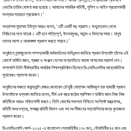
ভোটের তারিখ ঘোষণা করা হয়েছে। আমাদের সামরিক বাহিনী, পুলিশ ও আইন প্রয়োগকারী
সংস্থার সহায়তা প্রয়োজন।’
অধ্যাপক মুহাম্মদ ইউনূস আরও বলেন, ‘এটি একটি বড় প্রয়াস। অভ্যুত্থান থেকে
নির্বাচনের পথে যাত্রা। এটি হবে শান্তিপূর্ণ, উৎসবমুখর, আনন্দ ও মিলনের সময়। মানুষ
তাদের আশা ও আকাঙ্ক্ষা প্রকাশ করতে পারবে।’
অনুষ্ঠানে গ্র্যাজুয়েশন সম্পন্নকারী কর্মকর্তাদের অভিনন্দন জানিয়ে প্রধান উপদেষ্টা তাঁদের এই
কোর্সে অর্জিত জ্ঞান, প্রজ্ঞা ও সংকল্প দেশের অগ্রগতিতে কাজে লাগানোর পরামর্শ দেন।
পাশাপাশি তিনি শীর্ষস্থানীয় সামরিক শিক্ষাপ্রতিষ্ঠান হিসেবে ডিএসসিএসসির আন্তর্জাতিক
সুনামেরও প্রশংসা করেন।
অনুষ্ঠানের শুরুতে কমান্ড্যান্ট মেজর জেনারেল চৌধুরী মোহাম্মদ আজিজুল হক হাজারী প্রধান
উপদেষ্টাকে ধন্যবাদ জানিয়ে বলেন, দীর্ঘ এক বছর কঠোর প্রশিক্ষণে অর্জিত জ্ঞান নিজ নিজ
বাহিনীকে আরও শক্তিশালী করবে। তিনি কোর্সের সফলতা নিশ্চিতে সংশ্লিষ্ট মন্ত্রণালয়,
বাহিনী সদর দপ্তর, সশস্ত্র বাহিনী বিভাগ এবং সব অংশীজনের সহযোগিতার জন্য কৃতজ্ঞতা
প্রকাশ করেন।
ডিএসসিএসসি কোর্স-২০২৫-এ বাংলাদেশ সেনাবাহিনীর ১৭০ জন, নৌবাহিনীর ৪৫ জন এবং