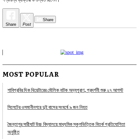
Share
Share
Post
MOST POPULAR
শাবিপ্রবির দিক থিয়েটারের মৌলিক নাটক অদ্যপুরাণ, প্রদর্শনী শুরু ২৭ আগস্ট
সিলেটের ওসমানীনগরে দুই বাসের সংঘর্ষে ৯ জন নিহত
জৈন্তাপুর সারীঘাট উচ্চ বিদ্যালয়ে মাধ্যমিক স্কুলভিত্তিক বিতর্ক প্রতিযোগিতা
অনুষ্ঠিত