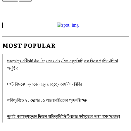
MOST POPULAR
জৈন্তাপুর সারীঘাট উচ্চ বিদ্যালয়ে মাধ্যমিক স্কুলভিত্তিক বিতর্ক প্রতিযোগিতা
অনুষ্ঠিত
সাস্ট বিজনেস ক্লাবের নতুন নেতৃত্বে তাসনিম- নিবির
শাবিপ্রবিতে ২১ দেশের ৮১ আলোকচিত্রের প্রদর্শনী শুরু
জুলাই গণঅভ্যুত্থান দিবসে শাবিপ্রবি ইউটিএলের সর্বস্তরের জনগণকে শুভেচ্ছা