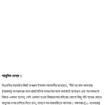
আধুনিক ডেস্ক ::
বিএনপির মহাসচিব মির্জা ফখরুল ইসলাম আলমগীর বলেছেন, ‘দীর্ঘ নয় মাস আপনারা
(সরকার) সংস্কারের নামে রাজনৈতিক দলগুলোর সঙ্গে কথাবার্তা বলেছেন এবং অনেকগুলো
বিষয়ে একমত হলেন; সেই একমত হওয়া বিষয়গুলোর বাইরের কোনো কিছু যদি গায়ের জোরে
মানুষের ওপর চাপিয়ে দিতে চান, তাহলে সব দায়দায়িত্ব আপনার। মঙ্গলবার (১১ নভেম্বর)