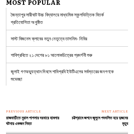
MOST POPULAR
জৈন্তাপুর সারীঘাট উচ্চ বিদ্যালয়ে মাধ্যমিক স্কুলভিত্তিক বিতর্ক
প্রতিযোগিতা অনুষ্ঠিত
সাস্ট বিজনেস ক্লাবের নতুন নেতৃত্বে তাসনিম- নিবির
শাবিপ্রবিতে ২১ দেশের ৮১ আলোকচিত্রের প্রদর্শনী শুরু
জুলাই গণঅভ্যুত্থান দিবসে শাবিপ্রবি ইউটিএলের সর্বস্তরের জনগণকে
শুভেচ্ছা
PREVIOUS ARTICLE
NEXT ARTICLE
রাজবাড়ীতে নুরাল পাগলার দরবারে হামলার
চট্টগ্রামে জশনে জুলুসে পদদলিত হয়ে দুজনের
ঘটনায় একজন নিহত
মৃত্যু