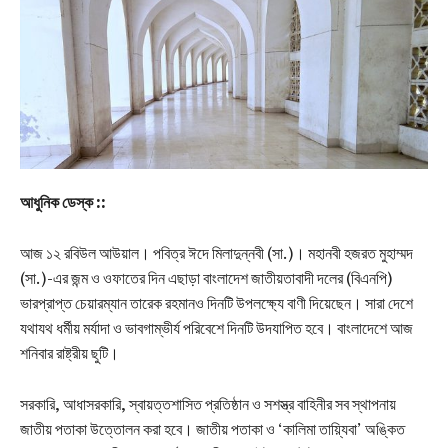
আধুনিক ডেস্ক ::
আজ ১২ রবিউল আউয়াল। পবিত্র ঈদে মিলাদুন্নবী (সা.)। মহানবী হজরত মুহাম্মদ
(সা.)-এর জন্ম ও ওফাতের দিন এছাড়া বাংলাদেশ জাতীয়তাবাদী দলের (বিএনপি)
ভারপ্রাপ্ত চেয়ারম্যান তারেক রহমানও দিনটি উপলক্ষ্যে বাণী দিয়েছেন। সারা দেশে
যথাযথ ধর্মীয় মর্যাদা ও ভাবগাম্ভীর্য পরিবেশে দিনটি উদযাপিত হবে। বাংলাদেশে আজ
শনিবার রাষ্ট্রীয় ছুটি।
সরকারি, আধাসরকারি, স্বায়ত্তশাসিত প্রতিষ্ঠান ও সশস্ত্র বাহিনীর সব স্থাপনায়
জাতীয় পতাকা উত্তোলন করা হবে। জাতীয় পতাকা ও ‘কালিমা তায়্যিবা’ অঙ্কিত