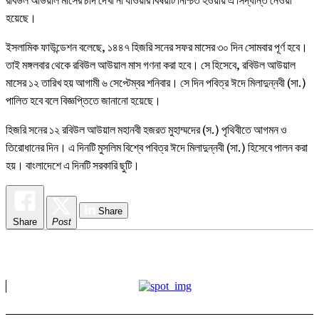
হয়েছে।
ইসলামিক ফাউন্ডেশন বলেছে, ১৪৪৭ হিজরি সনের সফর মাসের ৩০ দিন সোমবার পূর্ণ হবে।
তাই মঙ্গলবার থেকে রবিউল আউয়াল মাস গণনা করা হবে। সে হিসেবে, রবিউল আউয়াল
মাসের ১২ তারিখ হয় আগামী ৬ সেপ্টেম্বর শনিবার। সে দিন পবিত্র ঈদে মিলাদুন্নবী (সা.)
পালিত হবে বলে বিজ্ঞপ্তিতে জানানো হয়েছে।
হিজরি সনের ১২ রবিউল আউয়াল মহানবী হজরত মুহাম্মদের (স.) পৃথিবীতে আগমন ও
তিরোধানের দিন। এ দিনটি মুসলিম বিশ্বে পবিত্র ঈদে মিলাদুন্নবী (সা.) হিসেবে পালন করা
হয়। বাংলাদেশে এ দিনটি সরকারি ছুটি।
Share
Share
Post