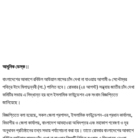
আধুনিক ডেস্ক ::
বাংলাদেশের আকাশে রবিউল আউয়াল মাসের চাঁদ দেখা না যাওয়ায় আগামী ৬ সেপ্টেম্বর
পবিত্র ঈদে মিলাদুন্নবী (সা.) পালিত হবে। রোববার (২৪ আগস্ট) সন্ধ্যায় জাতীয় চাঁদ দেখা
কমিটির সভায় এ সিদ্ধান্ত হয় বলে ইসলামিক ফাউন্ডেশন এক সংবাদ বিজ্ঞপ্তিতে
জানিয়েছে।
বিজ্ঞপ্তিতে বলা হয়েছে, সকল জেলা প্রশাসন, ইসলামিক ফাউন্ডেশন-এর প্রধান কার্যালয়,
বিভাগীয় ও জেলা কার্যালয়, বাংলাদেশ আবহাওয়া অধিদপ্তর এবং মহাকাশ গবেষণা ও দূর
অনুধাবন প্রতিষ্ঠানের তথ্য সভায় পর্যালোচনা করা হয়। তাতে রোববার বাংলাদেশের আকাশে
রবিউল আউয়াল মাসের চাঁদ দেখা না যাওয়ার বিষয়টি নিশ্চিত হওয়ায় এ সিদ্ধান্ত নেওয়া