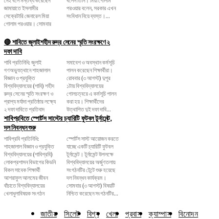
জামায়াতে ইসলামীর
পরওয়ার বলেন, সরকার এখন
সেক্রেটারি জেনারেল মিয়া
সংবিধান নিয়ে ব্যস্ত।...
গোলাম পরওয়ার। সোমবার
🔴 শাবিতে জুলাইশহীদ রুদ্র সেনের স্মৃতি সংরক্ষণে ২
দফা দাবি
শাবি প্রতিনিধি: জুলাই
সমাবেশ ও অবস্থান কর্মসূচি
গণঅভ্যুত্থানে শাহজালাল
পালন করেছেন শিক্ষার্থীরা।
বিজ্ঞান ও প্রযুক্তি
রোববার (৩ আগস্ট) দুপুর
বিশ্ববিদ্যালয়ের (শাবি) শহীদ
১টায় বিশ্ববিদ্যালয়ের
রুদ্র সেনের স্মৃতি সংরক্ষণ ও
গোলচত্বরে এ কর্মসূচি পালন
প্রাপ্য মর্যাদা প্রতিষ্ঠার লক্ষ্যে
করা হয়। শিক্ষার্থীদের
২ দফা দাবিতে প্রতিবাদ
উত্থাপিত দুই দফা দাবি...
শাবিপ্রবিতে স্পোর্টস সাস্টের চ্যারিটি ফুটবল টুর্নামেন্ট,
দল নিবন্ধন শুরু
শাবিপ্রবি প্রতিনিধি:
স্পোর্টস সাস্ট আয়োজন করতে
শাহজালাল বিজ্ঞান ও প্রযুক্তি
যাচ্ছে একটি চ্যারিটি ফুটবল
বিশ্ববিদ্যালয়ের (শাবিপ্রবি)
টুর্নামেন্ট। টুর্নামেন্ট উপলক্ষে
লোকপ্রশাসন বিভাগের কিডনি
বিশ্ববিদ্যালয়ের অর্জুণতলায়
বিকল সাবেক শিক্ষার্থী
সংগঠনটির টেন্টে শুরু হয়েছে
আশরাফুল আলমের জীবন
দল নিবন্ধন কার্যক্রম।
বাঁচাতে বিশ্ববিদ্যালয়ের
সোমবার (৩ আগস্ট) বিষয়টি
খেলাধুলাবিষয়ক সংগঠন
নিশ্চিত করেছেন সংগঠনটির...
জাতীয়
সিলেট
বিশ্ব
খেলা
প্রবাস
ক্যাম্পাস
বিনোদন