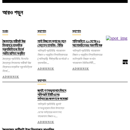
আরও পড়ুন
সংবাদ
ক্যাম্পাস
ক্যাম্পাস
জৈন্তাপুর সারীঘাট উচ্চ
সাস্ট বিজনেস ক্লাবের নতুন
শাবিপ্রবিতে ২১ দেশের ৮১
বিদ্যালয়ে মাধ্যমিক
নেতৃত্বে তাসনিম- নিবির
আলোকচিত্রের প্রদর্শনী শুরু
স্কুলভিত্তিক বিতর্ক
শাবিপ্রবি প্রতিনিধি: শাহজালাল
শাবিপ্রবি প্রতিনিধি: শাহজালাল
প্রতিযোগিতা অনুষ্ঠিত
বিজ্ঞান ও প্রযুক্তি বিশ্ববিদ্যালয়ের
বিজ্ঞান ও প্রযুক্তি বিশ্ববিদ্যালয়ের
জৈন্তাপুর প্রতিনিধি: সিলেটের
(শাবিপ্রবি) শীর্ষস্থানীয় কর্পোরেট ও
ফটোগ্রাফি বিষয়ক সংগঠন
পড়ুন
জৈন্তাপুর উপজেলার সারীঘাট উচ্চ
ব্যবসায়িক...
শাহজালাল ইউনিভার্সিটি...
বিদ্যালয়ে মাধ্যমিক স্কুলভিত্তিক
ADHUNIK
ADHUNIK
বিতর্ক...
ADHUNIK
ক্যাম্পাস
জুলাই গণঅভ্যুত্থান দিবসে
শাবিপ্রবি ইউটিএলের
সর্বস্তরের জনগণকে শুভেচ্ছা
শাবিপ্রবি প্রতিনিধি: জুলাই
গণঅভ্যুত্থান দিবস উপলক্ষ্যে
দেশের সর্বস্তরের জনগণসহ
শাহজালাল বিজ্ঞান ও...
ADHUNIK
জৈন্তাপুর সারীঘাট উচ্চ বিদ্যালয়ে মাধ্যমিক