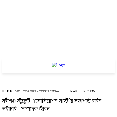
HOME
সংবাদ
নবীগঞ্জ স্টুডেন্ট এসোসিয়েশন সাস্ট'র...
MARCH 12, 2025
নবীগঞ্জ স্টুডেন্ট এসোসিয়েশন সাস্ট’র সভাপতি রবিন
ভট্টাচার্য , সম্পাদক জীবন