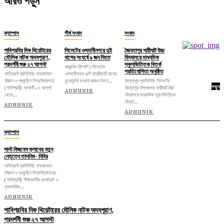
আরও পড়ুন
ক্যাম্পাস
শীর্ষ সংবাদ
সংবাদ
শাবিপ্রবির দিক থিয়েটারের
সিলেটের ওসমানীনগরে দুই
জৈন্তাপুর সারীঘাট উচ্চ
মৌলিক নাটক অদ্যপুরাণ,
বাসের সংঘর্ষে ৯ জন নিহত
বিদ্যালয়ে মাধ্যমিক
প্রদর্শনী শুরু ২৭ আগস্ট
স্কুলভিত্তিক বিতর্ক
আধুনিক রিপোর্ট ::সিলেটের
প্রতিযোগিতা অনুষ্ঠিত
শাবিপ্রবি প্রতিনিধি: শাহজালাল
ওসমানীনগরে দুটি যাত্রীবাহী বাসের
বিজ্ঞান ও প্রযুক্তি বিশ্ববিদ্যালয়ে
মুখোমুখি সংঘর্ষে নয়জন নিহত...
জৈন্তাপুর প্রতিনিধি: সিলেটের
পড়ুন
(শাবিপ্রবি) আগামী ২৭ আগস্ট
জৈন্তাপুর উপজেলার সারীঘাট উচ্চ
ADHUNIK
থেকে...
বিদ্যালয়ে মাধ্যমিক স্কুলভিত্তিক
বিতর্ক...
ADHUNIK
ADHUNIK
ক্যাম্পাস
সাস্ট বিজনেস ক্লাবের নতুন
নেতৃত্বে তাসনিম- নিবির
শাবিপ্রবি প্রতিনিধি: শাহজালাল
বিজ্ঞান ও প্রযুক্তি বিশ্ববিদ্যালয়ের
(শাবিপ্রবি) শীর্ষস্থানীয় কর্পোরেট ও
ব্যবসায়িক...
ADHUNIK
শাবিপ্রবির দিক থিয়েটারের মৌলিক নাটক অদ্যপুরাণ,
প্রদর্শনী শুরু ২৭ আগস্ট