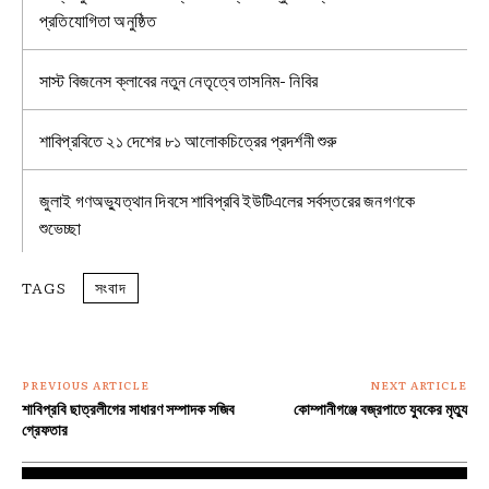
প্রতিযোগিতা অনুষ্ঠিত
সাস্ট বিজনেস ক্লাবের নতুন নেতৃত্বে তাসনিম- নিবির
শাবিপ্রবিতে ২১ দেশের ৮১ আলোকচিত্রের প্রদর্শনী শুরু
জুলাই গণঅভ্যুত্থান দিবসে শাবিপ্রবি ইউটিএলের সর্বস্তরের জনগণকে
শুভেচ্ছা
TAGS
সংবাদ
PREVIOUS ARTICLE
NEXT ARTICLE
শাবিপ্রবি ছাত্রলীগের সাধারণ সম্পাদক সজিব
কোম্পানীগঞ্জে বজ্রপাতে যুবকের মৃত্যু
গ্রেফতার