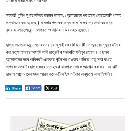
একটি মামলার পলাতক আসামি।
সহকারী পুলিশ সুপার মশিহুর রহমান জানান, গ্রেফতারের পর তাকে কোতোয়ালি থানায়
হস্তান্তর করা হয়েছে। মামলায় পলাতক অন্য আসামিদের গ্রেফতারের জন্য
র‌্যাব-৯-এর গোয়েন্দা তৎপরতা ও অভিযান অব্যাহত রয়েছে।
ছাত্র-জনতার আন্দোলনের সময় ১৯ জুলাই সাংবাদিক এ টি এম তুরাবের মৃত্যুর ঘটনায়
করা হত্যা মামলার আসামি শাবি ছাত্রলীগ সভাপতি খলিলুর রহমান। এ ছাড়া
আন্দোলনের সময় শাবিপ্রবি এলাকায় পুলিশের ধাওয়ায় পানিতে পড়ে মারা যাওয়া
বিশ্ববিদ্যালয়টির ছাত্র রুদ্র সেন হত্যা মামলায়ও তাকে আসামি করা হয়। এ দুটি
ছাড়াও আন্দোলনের সময় আরও কয়েকটি সহিংস ঘটনার অন্যতম আসামি খলিল।
Post
Share
Share