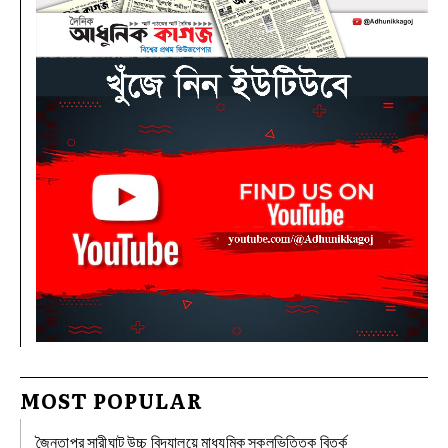
MOST POPULAR
জৈন্তাপুর সারীঘাট উচ্চ বিদ্যালয়ে মাধ্যমিক স্কুলভিত্তিক বিতর্ক