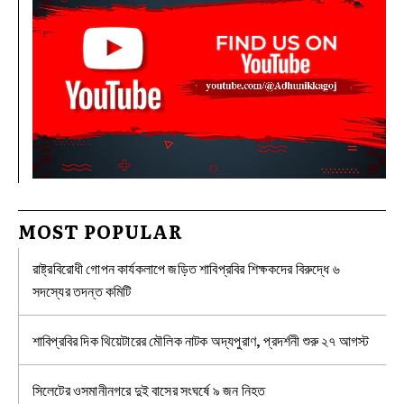
MOST POPULAR
রাষ্ট্রবিরোধী গোপন কার্যকলাপে জড়িত শাবিপ্রবির শিক্ষকদের বিরুদ্ধে ৬
সদস্যের তদন্ত কমিটি
শাবিপ্রবির দিক থিয়েটারের মৌলিক নাটক অদ্যপুরাণ, প্রদর্শনী শুরু ২৭ আগস্ট
সিলেটের ওসমানীনগরে দুই বাসের সংঘর্ষে ৯ জন নিহত