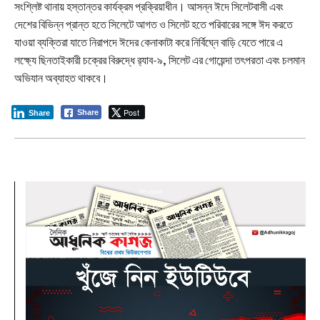
সংশ্লিষ্ট থানায় হস্তান্তর কার্যক্রম প্রক্রিয়াধীন। আসন্ন ঈদে সিলেটবাসী এবং
দেশের বিভিন্ন প্রান্ত হতে সিলেটে আগত ও সিলেট হতে পরিবারের সঙ্গে ঈদ করতে
যাওয়া ব্যক্তিরা যাতে নিরাপদে ঈদের কেনাকাটা করে নির্বিঘ্নে বাড়ি যেতে পারে এ
লক্ষ্যে ছিনতাইকারী চক্রের বিরুদ্ধে র‍্যাব-৯, সিলেট এর গোয়েন্দা তৎপরতা এবং চলমান
অভিযান অব্যাহত থাকবে।
Post
Share
Share