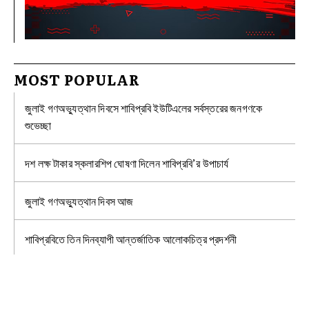
MOST POPULAR
জুলাই গণঅভ্যুত্থান দিবসে শাবিপ্রবি ইউটিএলের সর্বস্তরের জনগণকে
শুভেচ্ছা
দশ লক্ষ টাকার স্কলারশিপ ঘোষণা দিলেন শাবিপ্রবি’র উপাচার্য
জুলাই গণঅভ্যুত্থান দিবস আজ
শাবিপ্রবিতে তিন দিনব্যাপী আন্তর্জাতিক আলোকচিত্র প্রদর্শনী