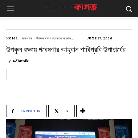
HOME
ক্যাম্পাস
উপকূল রক্ষায় গবেষণার আহ্বান...
JUNE 17, 2026
উপকূল রক্ষায় গবেষণার আহ্বান শাবিপ্রবি উপাচার্যের
By
Adhunik
FACEBOOK
X