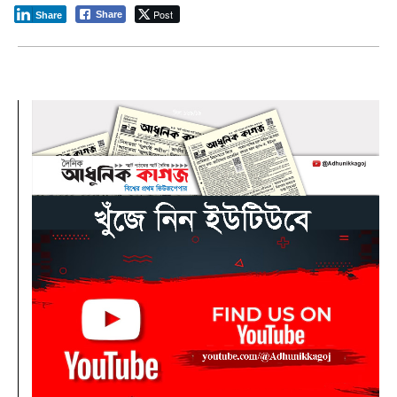
Post
Share
Share