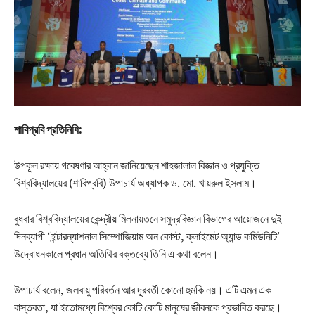
শাবিপ্রবি প্রতিনিধি:
উপকূল রক্ষায় গবেষণার আহ্বান জানিয়েছেন শাহজালাল বিজ্ঞান ও প্রযুক্তি
বিশ্ববিদ্যালয়ের (শাবিপ্রবি) উপাচার্য অধ্যাপক ড. মো. খায়রুল ইসলাম।
বুধবার বিশ্ববিদ্যালয়ের কেন্দ্রীয় মিলনায়তনে সমুদ্রবিজ্ঞান বিভাগের আয়োজনে দুই
দিনব্যাপী ‘ইন্টারন্যাশনাল সিম্পোজিয়াম অন কোস্ট, ক্লাইমেট অ্যান্ড কমিউনিটি’
উদ্বোধনকালে প্রধান অতিথির বক্তব্যে তিনি এ কথা বলেন।
উপাচার্য বলেন, জলবায়ু পরিবর্তন আর দূরবর্তী কোনো হুমকি নয়। এটি এমন এক
বাস্তবতা, যা ইতোমধ্যে বিশ্বের কোটি কোটি মানুষের জীবনকে প্রভাবিত করছে।