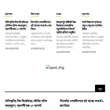
ক্যাম্পাস
শীর্ষ সংবাদ
সংবাদ
ক্যাম্পাস
শাবিপ্রবির দিক থিয়েটারের
সিলেটের ওসমানীনগরে
জৈন্তাপুর সারীঘাট উচ্চ
সাস্ট বিজনেস ক্লাবের
মৌলিক নাটক অদ্যপুরাণ,
দুই বাসের সংঘর্ষে ৯ জন
বিদ্যালয়ে মাধ্যমিক
নতুন নেতৃত্বে তাসনিম-
প্রদর্শনী শুরু ২৭ আগস্ট
নিহত
স্কুলভিত্তিক বিতর্ক
নিবির
প্রতিযোগিতা অনুষ্ঠিত
শাবিপ্রবি প্রতিনিধি:
আধুনিক রিপোর্ট ::সিলেটের
শাবিপ্রবি প্রতিনিধি:
শাহজালাল বিজ্ঞান ও প্রযুক্তি
ওসমানীনগরে দুটি যাত্রীবাহী
জৈন্তাপুর প্রতিনিধি: সিলেটের
শাহজালাল বিজ্ঞান ও প্রযুক্তি
বিশ্ববিদ্যালয়ে (শাবিপ্রবি)
বাসের মুখোমুখি সংঘর্ষে নয়জন
জৈন্তাপুর উপজেলার সারীঘাট
বিশ্ববিদ্যালয়ের (শাবিপ্রবি)
আগামী ২৭ আগস্ট থেকে...
নিহত...
উচ্চ বিদ্যালয়ে মাধ্যমিক
শীর্ষস্থানীয় কর্পোরেট ও
স্কুলভিত্তিক বিতর্ক...
ব্যবসায়িক...
ADHUNIK
ADHUNIK
ADHUNIK
ADHUNIK
পড়ুন
শাবিপ্রবির দিক থিয়েটারের মৌলিক নাটক
সিলেটের ওসমানীনগরে দুই বাসের সংঘর্ষে ৯
অদ্যপুরাণ, প্রদর্শনী শুরু ২৭ আগস্ট
জন নিহত