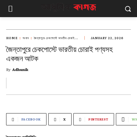
HOME
সংবাদ
জৈন্তাপুরে চেকপোস্টে ভারতীয় চোরাই...
JANUARY 22, 2026
জৈন্তাপুরে চেকপোস্টে ভারতীয় চোরাই পণ্যসহ
একজন আটক
By
Adhunik
FACEBOOK
X
PINTEREST
WH