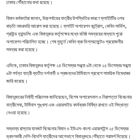
ঢাকায় পৌঁছানোর কথা রয়েছে।
বিমান কর্মকর্তারা জানান, উচ্চপর্যায়ের যাত্রীর উপস্থিতির কারণে ফ্লাইটটির ওপর
বাড়তি নজরদারি আরোপ করা হয়েছে। ফ্লাইট অপারেশন কন্ট্রোল, কেবিন সার্ভিস,
গ্রাউন্ড হ্যান্ডলিং এবং বিমানবন্দর কর্তৃপক্ষের মধ্যে ঘনিষ্ঠ সমন্বয়ের মাধ্যমে পুরো
অপারেশন পরিচালিত হচ্ছে। শেষ মুহূর্তে কেবিন ক্রু ডিপ্লয়মেন্টেও প্রয়োজনীয়
সমন্বয় করা হয়েছে।
এদিকে, ঢাকার বিমানবন্দর কর্তৃপক্ষ ২৪ ডিসেম্বর সন্ধ্যা ৬টা থেকে ২৫ ডিসেম্বর সন্ধ্যা
৬টা পর্যন্ত যাত্রী ব্যতীত দর্শনার্থী ও স্বজনদের টার্মিনালে প্রবেশে সাময়িক নিষেধাজ্ঞা
জারি করেছে।
বিমানবন্দরের নির্বাহী পরিচালক জানিয়েছেন, বিশেষ অপারেশনাল ও নিরাপত্তা বিবেচনায়
যাত্রীসেবা, টার্মিনাল শৃঙ্খলা এবং এয়ারসাইড কার্যক্রম নির্বিঘ্ন রাখতে এই সিদ্ধান্ত
নেওয়া হয়েছে।
সম্ভাব্য রাস্তার যানজট বিবেচনায় বিমান ও ইউএস-বাংলা এয়ারলাইন্স ২৫ ডিসেম্বর
ভ্রমণকারী দেশি-বিদেশি যাত্রীদের আগেভাগে বিমানবন্দরে পৌঁছাতে পরামর্শ দিয়েছে।