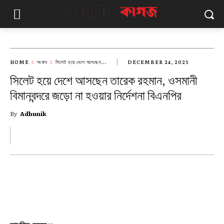
HOME
সংবাদ
সিলেট হয়ে দেশে আসছেন...
DECEMBER 24, 2025
সিলেট হয়ে দেশে আসছেন তারেক রহমান, ওসমানী
বিমানবন্দরে জড়ো না হওয়ার নির্দেশনা বিএনপির
By
Adhunik
FACEBOOK
X
PINTEREST
WH