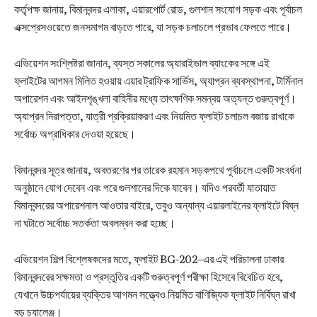
কর্তৃপক্ষ জানায়, বিমানবন্দর এলাকা, এয়ারপোর্ট রোড, গুলশান সংযোগ সড়ক এবং পূর্বাচল
এক্সপ্রেসওয়েতে জনসমাগম বাড়তে পারে, যা সড়ক চলাচলে প্রভাব ফেলতে পারে।
এভিয়েশন সংশ্লিষ্টরা জানান, ব্যস্ত সকালের অ্যারাইভাল ব্যাংকের সঙ্গে এই
ফ্লাইটের আগমন মিলিত হওয়ায় এয়ার ট্রাফিক সার্ভিস, অ্যাপ্রন ব্যবস্থাপনা, টার্মিনাল
অপারেশন এবং আইনশৃঙ্খলা বাহিনীর মধ্যে তাৎক্ষণিক সমন্বয় অত্যন্ত গুরুত্বপূর্ণ।
অ্যাপ্রন নিরাপত্তা, যাত্রী প্রক্রিয়াকরণ এবং নিয়মিত ফ্লাইট চলাচল বজায় রাখাকে
সর্বোচ্চ অগ্রাধিকার দেওয়া হয়েছে।
বিমানবন্দর সূত্র জানায়, অবতরণের পর তারেক রহমান সড়কপথে পূর্বাচলে একটি সংবর্ধনা
অনুষ্ঠানে যোগ দেবেন এবং পরে গুলশানের দিকে যাবেন। যদিও পরবর্তী যাতায়াত
বিমানবন্দরের অপারেশনাল আওতার বাইরে, তবুও অন্যান্য এয়ারলাইনের ফ্লাইটে বিঘ্ন
না ঘটাতে সর্বোচ্চ সতর্কতা অবলম্বন করা হচ্ছে।
এভিয়েশন শিল্প বিশ্লেষকদের মতে, ফ্লাইট BG-202–এর এই পরিচালনা ঢাকার
বিমানবন্দরের সক্ষমতা ও প্রস্তুতির একটি গুরুত্বপূর্ণ পরীক্ষা হিসেবে বিবেচিত হবে,
যেখানে উচ্চপর্যায়ের ব্যক্তির আগমন সত্ত্বেও নিয়মিত বাণিজ্যিক ফ্লাইট নির্বিঘ্ন রাখা
বড় চ্যালেঞ্জ।