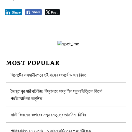
Post
Share
Share
MOST POPULAR
সিলেটের ওসমানীনগরে দুই বাসের সংঘর্ষে ৯ জন নিহত
জৈন্তাপুর সারীঘাট উচ্চ বিদ্যালয়ে মাধ্যমিক স্কুলভিত্তিক বিতর্ক
প্রতিযোগিতা অনুষ্ঠিত
সাস্ট বিজনেস ক্লাবের নতুন নেতৃত্বে তাসনিম- নিবির
শাবিপ্রবিতে ২১ দেশের ৮১ আলোকচিত্রের প্রদর্শনী শুরু