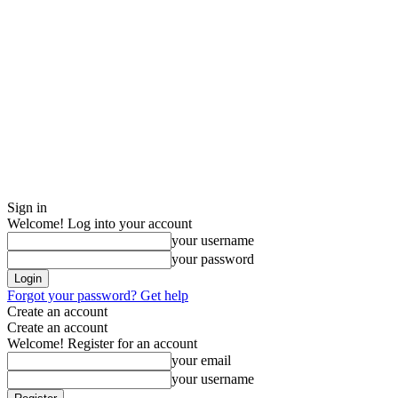
Sign in
Welcome! Log into your account
your username
your password
Forgot your password? Get help
Create an account
Create an account
Welcome! Register for an account
your email
your username