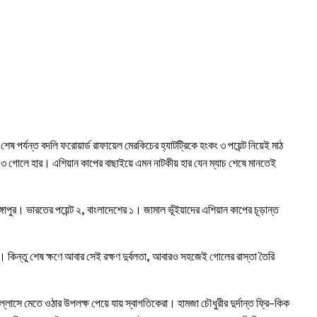
 পর্যন্ত বদলি ফরোয়ার্ড রাফায়েল মেরকিচের হ্যাটট্রিকে হংকং ৩ পয়েন্ট নিয়েই মাঠ
৩ গোলে হার। এশিয়ান কাপের বাছাইয়ে এমন নাটকীয় হার যেন ম্যাচ শেষে মানতেই
িঙ্গাপুর। ভারতের পয়েন্ট ২, বাংলাদেশের ১। জামাল ভূঁইয়াদের এশিয়ান কাপের চূড়ান্ত
 কিন্তু শেষ ক্ষণে আবার সেই রক্ষণ দুর্বলতা, আবারও সহজেই গোলের রাস্তা তৈরি
।
ল্লাসে মেতে ওঠার উপলক্ষ পেয়ে যায় স্বাগতিকেরা। হামজা চৌধুরীর দুর্দান্ত ফ্রি–কিক