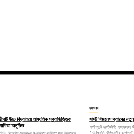
ক্যাম্পাস
রীঘাট উচ্চ বিদ্যালয়ে মাধ্যমিক স্কুলভিত্তিক
সাস্ট বিজনেস ক্লাবের নতুন
যোগিতা অনুষ্ঠিত
শাবিপ্রবি প্রতিনিধি: শাহজালাল বিজ্ঞান ও প্রযুক্তি বিশ্ববিদ্যালয়ের
(শাবিপ্রবি) শীর্ষস্থানীয় কর্পোরেট
ঘাট উচ্চ বিদ্যালয়ে