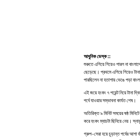
আধুনিক ডেস্ক ::
শুরুতে এগিয়ে গিয়েও পারল না বাংলাদ
ছেড়েছে। প্রথমে এগিয়ে গিয়েও টান
পারছিলেন না হতাশায় ভেঙে পড়া বাং
এই জয়ে হংকং ৭ পয়েন্ট নিয়ে টানা দ্
পর্বে যাওয়ার সম্ভাবনা কার্যত শেষ।
অতিরিক্ত ৯ মিনিট সময়ের ষষ্ঠ মিনি
করে হংকং ম্যাচটা ছিনিয়ে নেয়। স্ন
গ্রুপ–সেরা হয়ে চূড়ান্ত পর্বের আশা