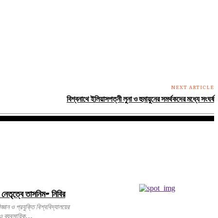
NEXT ARTICLE
বিশ্বনাথে ইলিয়াসপত্নী লুনা ও হুমায়ুনের সমর্থকদের মধ্যে সংঘর্ষ
 নেতৃত্বে তাসনিম- নিবির
 ও ব্যবসায়িক...