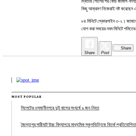
দ্বিতীয় গোলের পর কোচ জামাল-ফাহা
কিছু আক্রমণ নিজেরাই নষ্ট করেছেন
৮৪ মিনিটে স্কোরলাইন ৩-২। জামালে
যোগ করা সময়ের নবম মিনিটে শমিতের 
Share
Share
Post
MOST POPULAR
সিলেটের ওসমানীনগরে দুই বাসের সংঘর্ষে ৯ জন নিহত
জৈন্তাপুর সারীঘাট উচ্চ বিদ্যালয়ে মাধ্যমিক স্কুলভিত্তিক বিতর্ক প্রতিযোগিতা