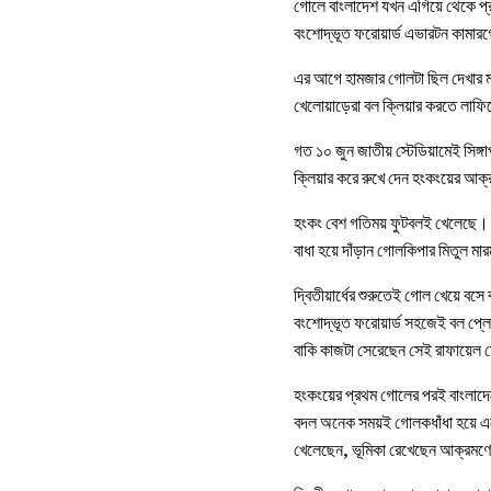
গোলে বাংলাদেশ যখন এগিয়ে থেকে প্রথ
বংশোদ্ভূত ফরোয়ার্ড এভারটন কামা
এর আগে হামজার গোলটা ছিল দেখার মতো
খেলোয়াড়েরা বল ক্লিয়ার করতে লাফিয
গত ১০ জুন জাতীয় স্টেডিয়ামেই সিঙ্
ক্লিয়ার করে রুখে দেন হংকংয়ের আ
হংকং বেশ গতিময় ফুটবলই খেলেছে। শ
বাধা হয়ে দাঁড়ান গোলকিপার মিতুল মা
দ্বিতীয়ার্ধের শুরুতেই গোল খেয়ে 
বংশোদ্ভূত ফরোয়ার্ড সহজেই বল প্লে
বাকি কাজটা সেরেছেন সেই রাফায়েল ম
হংকংয়ের প্রথম গোলের পরই বাংলাদেশ
বদল অনেক সময়ই গোলকধাঁধা হয়ে এসে
খেলেছেন, ভূমিকা রেখেছেন আক্রমণে