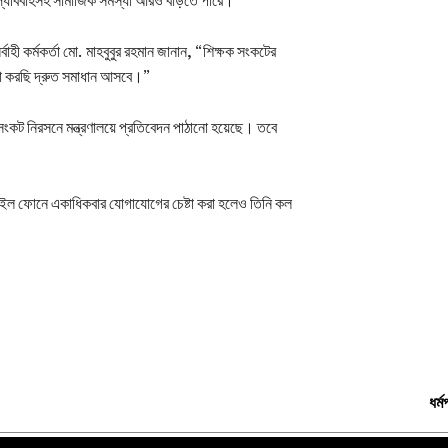
বাহী কর্মকর্তা মো. মাহবুবুর রহমান জানান, “শিক্ষক সংকটের
আশা করছি দ্রুত সমাধান আসবে।”
সংকট নিরসনে মন্ত্রণালয়ে প্রতিবেদন পাঠানো হয়েছে। তবে
 মোবাইল ফোনে একাধিকবার যোগাযোগের চেষ্টা করা হলেও তিনি কল
ধর্