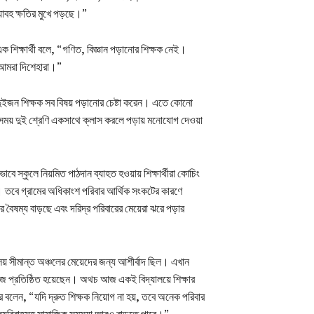
য়াবহ ক্ষতির মুখে পড়ছে।”
এক শিক্ষার্থী বলে, “গণিত, বিজ্ঞান পড়ানোর শিক্ষক নেই।
়া আমরা দিশেহারা।”
“দুইজন শিক্ষক সব বিষয় পড়ানোর চেষ্টা করেন। এতে কোনো
 সময় দুই শ্রেণি একসাথে ক্লাস করলে পড়ায় মনোযোগ দেওয়া
্কুলে নিয়মিত পাঠদান ব্যাহত হওয়ায় শিক্ষার্থীরা কোচিং
। তবে গ্রামের অধিকাংশ পরিবার আর্থিক সংকটের কারণে
ৈষম্য বাড়ছে এবং দরিদ্র পরিবারের মেয়েরা ঝরে পড়ার
ালয় সীমান্ত অঞ্চলের মেয়েদের জন্য আশীর্বাদ ছিল। এখান
াজে প্রতিষ্ঠিত হয়েছেন। অথচ আজ একই বিদ্যালয়ে শিক্ষার
ে বলেন, “যদি দ্রুত শিক্ষক নিয়োগ না হয়, তবে অনেক পরিবার
াল্যবিবাহসহ সামাজিক সমস্যা আরও বাড়তে পারে।”