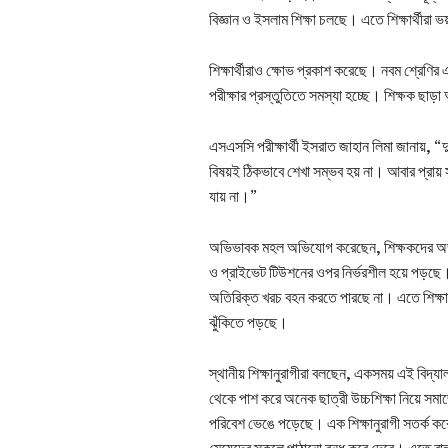
বিজ্ঞান ও ইসলাম শিক্ষা চলছে। এতে শিক্ষার্থীরা ভ
শিক্ষার্থীরাও ক্ষোভ প্রকাশ করেছে। নবম শ্রেণির 
পরীক্ষার প্রস্তুতিতে সমস্যা হচ্ছে। শিক্ষক ছাড
এসএসসি পরীক্ষার্থী ইসরাত জাহান লিমা জানায়, 
বিষয়ই ঠিকভাবে শেখা সম্ভব হয় না। আবার প্রায়
যায় না।”
অভিভাবক মহল অভিযোগ করেছেন, শিক্ষকদের অভাবে স
ও প্রাইভেট টিউশনের ওপর নির্ভরশীল হয়ে পড়ছে
অতিরিক্ত খরচ বহন করতে পারছে না। এতে শিক্ষার ব
ঝুঁকিতে পড়ছে।
স্থানীয় শিক্ষানুরাগীরা বলছেন, একসময় এই বিদ্য
থেকে পাশ করে অনেক ছাত্রী উচ্চশিক্ষা নিয়ে সম
পরিবেশ ভেঙে পড়েছে। এক শিক্ষানুরাগী সতর্ক কর
মেয়েদের স্কুলে পাঠানো বন্ধ করে দেবে। এতে ব