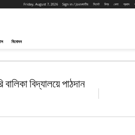
Friday, August 7, 2026
Sign in / Join
জাতীয়
সিলেট
বিশ্ব
খেলা
প্রবাস
পাস
বিনোদন
ি বালিকা বিদ্যালয়ে পাঠদান