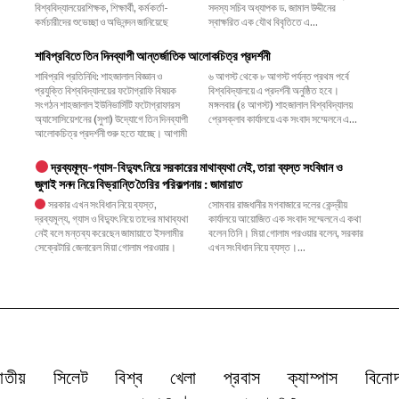
বিশ্ববিদ্যালয়েরশিক্ষক, শিক্ষার্থী, কর্মকর্তা-
সদস্য সচিব অধ্যাপক ড. জামাল উদ্দীনের
কর্মচারীদের শুভেচ্ছা ও অভিনন্দন জানিয়েছে
স্বাক্ষরিত এক যৌথ বিবৃতিতে এ...
শাবিপ্রবিতে তিন দিনব্যাপী আন্তর্জাতিক আলোকচিত্র প্রদর্শনী
শাবিপ্রবি প্রতিনিধি: শাহজালাল বিজ্ঞান ও
৬ আগস্ট থেকে ৮ আগস্ট পর্যন্ত প্রথম পর্বে
প্রযুক্তি বিশ্ববিদ্যালয়ের ফটোগ্রাফি বিষয়ক
বিশ্ববিদ্যালয়ে এ প্রদর্শনী অনুষ্ঠিত হবে।
সংগঠন শাহজালাল ইউনিভার্সিটি ফটোগ্রাফারস
মঙ্গলবার (৪ আগস্ট) শাহজালাল বিশ্ববিদ্যালয়
অ্যাসোসিয়েশনের (সুপা) উদ্যোগে তিন দিনব্যাপী
প্রেসক্লাব কার্যালয়ে এক সংবাদ সম্মেলনে এ...
আলোকচিত্র প্রদর্শনী শুরু হতে যাচ্ছে। আগামী
দ্রব্যমূল্য-গ্যাস-বিদ্যুৎ নিয়ে সরকারের মাথাব্যথা নেই, তারা ব্যস্ত সংবিধান ও
জুলাই সনদ নিয়ে বিভ্রান্তি তৈরির পরিকল্পনায় : জামায়াত
সরকার এখন সংবিধান নিয়ে ব্যস্ত,
সোমবার রাজধানীর মগবাজারে দলের কেন্দ্রীয়
দ্রব্যমূল্য, গ্যাস ও বিদ্যুৎ নিয়ে তাদের মাথাব্যথা
কার্যালয়ে আয়োজিত এক সংবাদ সম্মেলনে এ কথা
নেই বলে মন্তব্য করেছেন জামায়াতে ইসলামীর
বলেন তিনি। মিয়া গোলাম পরওয়ার বলেন, সরকার
সেক্রেটারি জেনারেল মিয়া গোলাম পরওয়ার।
এখন সংবিধান নিয়ে ব্যস্ত।...
াতীয়
সিলেট
বিশ্ব
খেলা
প্রবাস
ক্যাম্পাস
বিনো