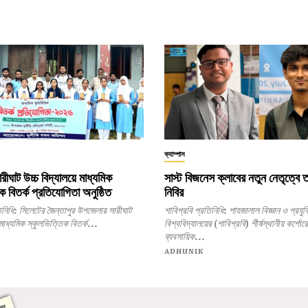
ক্যাম্পাস
ারীঘাট উচ্চ বিদ্যালয়ে মাধ্যমিক
সাস্ট বিজনেস ক্লাবের নতুন নেতৃত্বে
ক বিতর্ক প্রতিযোগিতা অনুষ্ঠিত
নিবির
 উপজেলার সারীঘাট
শাবিপ্রবি প্রতিনিধি: শাহজালাল বিজ্ঞান ও প্রযুক্তি
 মাধ্যমিক স্কুলভিত্তিক বিতর্ক...
বিশ্ববিদ্যালয়ের (শাবিপ্রবি) শীর্ষস্থানীয় কর্পোর
ব্যবসায়িক...
ADHUNIK