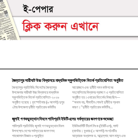
জৈন্তাপুর সারীঘাট উচ্চ বিদ্যালয়ে মাধ্যমিক স্কুলভিত্তিক বিতর্ক প্রতিযোগিতা অনুষ্ঠিত
জৈন্তাপুর প্রতিনিধি: সিলেটের জৈন্তাপুর
আয়োজনে এবং দুর্নীতি দমন কমিশনের
উপজেলার সারীঘাট উচ্চ বিদ্যালয়ে মাধ্যমিক
সহযোগিতায় বিদ্যালয় প্রাঙ্গণে এ প্রতিযোগিতা
স্কুলভিত্তিক বিতর্ক প্রতিযোগিতা-২০২৬
অনুষ্ঠিত হয়।এবারের বিতর্কের বিষয় ছিল—
অনুষ্ঠিত হয়েছে। বৃহস্পতিবার (৬ আগস্ট) দুপুর
“অভাব নয়, সীমাহীন লোভই দুর্নীতির প্রধান
২টায় উপজেলা দুর্নীতি প্রতিরোধ কমিটির
কারণ।”দুর্নীতি প্রতিরোধ কমিটির...
জুলাই গণঅভ্যুত্থান দিবসে শাবিপ্রবি ইউটিএলের সর্বস্তরের জনগণকে শুভেচ্ছা
শাবিপ্রবি প্রতিনিধি: জুলাই গণঅভ্যুত্থান দিবস
ইউনিভার্সিটি টিচার্স লিংক (ইউটিএল), সাস্ট
উপলক্ষ্যে দেশের সর্বস্তরের জনগণসহ
চ্যাপ্টার। বুধবার ( ৫ আগস্ট) সংগঠনটির
শাহজালাল বিজ্ঞান ও প্রযুক্তি
আহ্বায়ক অধ্যাপক ড. আব্দুল্লাহ আল মামুন এবং