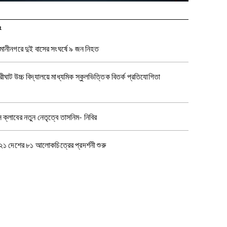
R
ানীনগরে দুই বাসের সংঘর্ষে ৯ জন নিহত
রীঘাট উচ্চ বিদ্যালয়ে মাধ্যমিক স্কুলভিত্তিক বিতর্ক প্রতিযোগিতা
স ক্লাবের নতুন নেতৃত্বে তাসনিম- নিবির
 ২১ দেশের ৮১ আলোকচিত্রের প্রদর্শনী শুরু