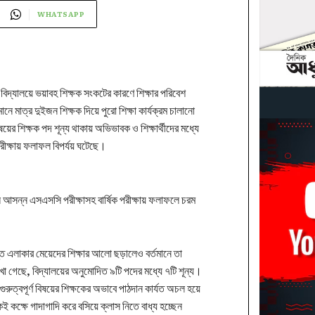
WHATSAPP
 বিদ্যালয়ে ভয়াবহ শিক্ষক সংকটের কারণে শিক্ষার পরিবেশ
নে মাত্র দুইজন শিক্ষক দিয়ে পুরো শিক্ষা কার্যক্রম চালানো
বিষয়ের শিক্ষক পদ শূন্য থাকায় অভিভাবক ও শিক্ষার্থীদের মধ্যে
্ষায় ফলাফল বিপর্যয় ঘটেছে।
 আসন্ন এসএসসি পরীক্ষাসহ বার্ষিক পরীক্ষায় ফলাফলে চরম
্ত এলাকার মেয়েদের শিক্ষার আলো ছড়ালেও বর্তমানে তা
া গেছে, বিদ্যালয়ের অনুমোদিত ৯টি পদের মধ্যে ৭টি শূন্য।
রুত্বপূর্ণ বিষয়ের শিক্ষকের অভাবে পাঠদান কার্যত অচল হয়ে
একই কক্ষে গাদাগাদি করে বসিয়ে ক্লাস নিতে বাধ্য হচ্ছেন