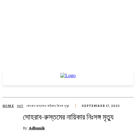
HOME
বাছাই
সোহরাব-রুস্তমের নায়িকার নিঃসঙ্গ মৃত্যু
SEPTEMBER 17, 2025
সোহরাব-রুস্তমের নায়িকার নিঃসঙ্গ মৃত্যু
By
Adhunik