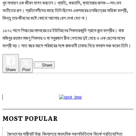
খুব সাধারণ এক জীবন যাপন করতেন। খ্যাতি, করতালি, ক্যামেরার ঝলক—সব যেন
অতীতের গল্প। প্রতিবেশীদের কাছে তিনি ছিলেন একসময়ের চলচ্চিত্রের নায়িকা বনশ্রী,
কিন্তু তার জীবনের কষ্টে কোনো আলোর রেশ দেখা যেত না।
১৯৭২ সালে শিবচরের মাদবরের চর ইউনিয়নের শিকদারকান্দি গ্রামে জন্ম বনশ্রীর। বাবা
মজিবুর রহমান মজনু শিকদার ও মা সবুরজান রীনা বেগমের দুই মেয়ে ও এক ছেলের মধ্যে
বনশ্রী বড়। সাত বছর বয়সে পরিবারের সঙ্গে রাজধানী ঢাকায় গিয়ে বসবাস শুরু করেন তিনি।
Share
Share
Post
MOST POPULAR
জৈন্তাপুর সারীঘাট উচ্চ বিদ্যালয়ে মাধ্যমিক স্কুলভিত্তিক বিতর্ক প্রতিযোগিতা