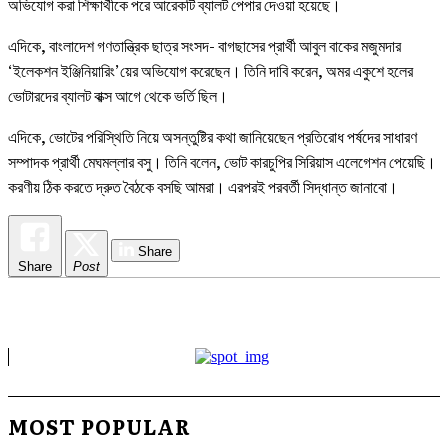
অভিযোগ করা শিক্ষার্থীকে পরে আরেকটি ব্যালট পেপার দেওয়া হয়েছে।
এদিকে, বাংলাদেশ গণতান্ত্রিক ছাত্র সংসদ- বাগছাসের প্রার্থী আবুল বাকের মজুমদার
‘ইলেকশন ইঞ্জিনিয়ারিং’য়ের অভিযোগ করেছেন। তিনি দাবি করেন, অমর একুশে হলের
ভোটারদের ব্যালট বাক্স আগে থেকে ভর্তি ছিল।
এদিকে, ভোটের পরিস্থিতি নিয়ে অসন্তুষ্টির কথা জানিয়েছেন প্রতিরোধ পর্ষদের সাধারণ
সম্পাদক প্রার্থী মেঘমল্লার বসু। তিনি বলেন, ভোট কারচুপির সিরিয়াস এলেগেশন পেয়েছি।
করণীয় ঠিক করতে দ্রুত বৈঠকে বসছি আমরা। এরপরই পরবর্তী সিদ্ধান্ত জানাবো।
Share
Share
Post
MOST POPULAR