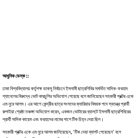
আধুনিক ডেস্ক ::
ঢাকা বিশ্ববিদ্যালয় কর্তৃপক্ষ ডাকসু নির্বাচনে ইসলামী ছাত্রশিবির সমর্থিত সাদিক-ফরহাদ
প্যানেলের বিরুদ্ধে ভোট কারচুপির অভিযোগ পেয়েছে বলে জানিয়েছেন সহকারী প্রক্টর একে
এম নুরে আলম। এর আগে কেন্দ্রীয় ছাত্র সংসদের ক্যারিয়ার বিষয়ক পদে স্বতন্ত্র প্রার্থী
রুপাইয়া শ্রেষ্ঠা তঞ্চঙ্গা অভিযোগ করেন, একজন ভোটারের ব্যালটে ইসলামী ছাত্রশিবিরের
প্রার্থী সাদিক কায়েম এবং ফরহাদের নামের পাশে টিক চিহ্ন দেয়া ছিল।
সহকারী প্রক্টর একে এম নুরে আলম জানিয়েছেন, ‘টিক দেয়া ব্যালট পেয়েছেন’ বলে