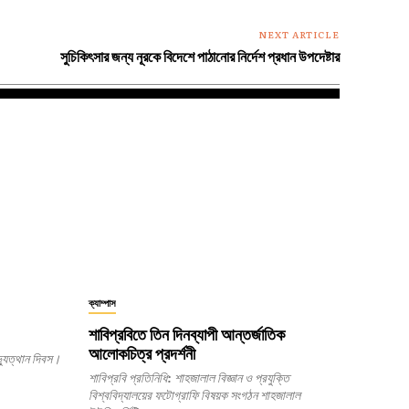
NEXT ARTICLE
সুচিকিৎসার জন্য নূরকে বিদেশে পাঠানোর নির্দেশ প্রধান উপদেষ্টার
ক্যাম্পাস
শাবিপ্রবিতে তিন দিনব্যাপী আন্তর্জাতিক
আলোকচিত্র প্রদর্শনী
যুত্থান দিবস।
শাবিপ্রবি প্রতিনিধি: শাহজালাল বিজ্ঞান ও প্রযুক্তি
বিশ্ববিদ্যালয়ের ফটোগ্রাফি বিষয়ক সংগঠন শাহজালাল