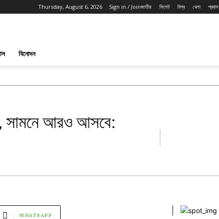
Thursday, August 6, 2026
Sign in / Join
জাতীয়
সিলেট
বিশ্ব
খেলা
প্রবাস
পাস
বিনোদন
চ্ছে, সামনে আরও আসবে:
WHATSAPP