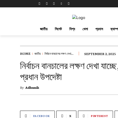
জাতীয়
সিলেট
বিশ্ব
খেলা
প্রবাস
ক্যাম্
HOME
জাতীয়
নির্বাচন বানচালের লক্ষণ দেখা...
SEPTEMBER 2, 2025
নির্বাচন বানচালের লক্ষণ দেখা যা
প্রধান উপদেষ্টা
By
Adhunik
FACEBOOK
X
PINTEREST