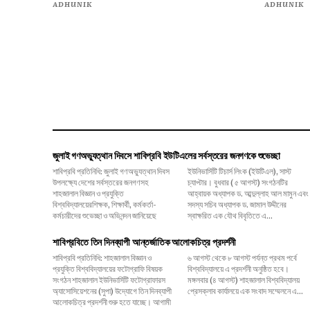
ADHUNIK
ADHUNIK
জুলাই গণঅভ্যুত্থান দিবসে শাবিপ্রবি ইউটিএলের সর্বস্তরের জনগণকে শুভেচ্ছা
শাবিপ্রবি প্রতিনিধি: জুলাই গণঅভ্যুত্থান দিবস
ইউনিভার্সিটি টিচার্স লিংক (ইউটিএল), সাস্ট
উপলক্ষ্যে দেশের সর্বস্তরের জনগণসহ
চ্যাপ্টার। বুধবার ( ৫ আগস্ট) সংগঠনটির
শাহজালাল বিজ্ঞান ও প্রযুক্তি
আহ্বায়ক অধ্যাপক ড. আব্দুল্লাহ আল মামুন এবং
বিশ্ববিদ্যালয়েরশিক্ষক, শিক্ষার্থী, কর্মকর্তা-
সদস্য সচিব অধ্যাপক ড. জামাল উদ্দীনের
কর্মচারীদের শুভেচ্ছা ও অভিনন্দন জানিয়েছে
স্বাক্ষরিত এক যৌথ বিবৃতিতে এ...
শাবিপ্রবিতে তিন দিনব্যাপী আন্তর্জাতিক আলোকচিত্র প্রদর্শনী
শাবিপ্রবি প্রতিনিধি: শাহজালাল বিজ্ঞান ও
৬ আগস্ট থেকে ৮ আগস্ট পর্যন্ত প্রথম পর্বে
প্রযুক্তি বিশ্ববিদ্যালয়ের ফটোগ্রাফি বিষয়ক
বিশ্ববিদ্যালয়ে এ প্রদর্শনী অনুষ্ঠিত হবে।
সংগঠন শাহজালাল ইউনিভার্সিটি ফটোগ্রাফারস
মঙ্গলবার (৪ আগস্ট) শাহজালাল বিশ্ববিদ্যালয়
অ্যাসোসিয়েশনের (সুপা) উদ্যোগে তিন দিনব্যাপী
প্রেসক্লাব কার্যালয়ে এক সংবাদ সম্মেলনে এ...
আলোকচিত্র প্রদর্শনী শুরু হতে যাচ্ছে। আগামী