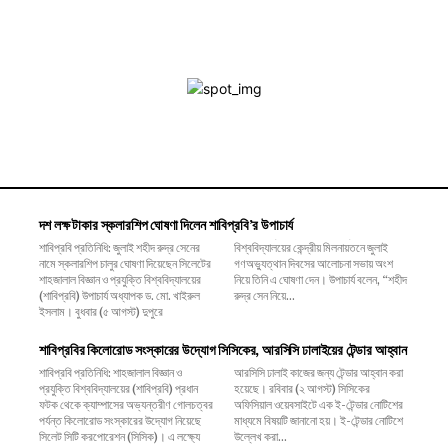
দশ লক্ষ টাকার স্কলারশিপ ঘোষণা দিলেন শাবিপ্রবি’র উপাচার্য
শাবিপ্রবি প্রতিনিধি: জুলাই শহীদ রুদ্র সেনের
বিশ্ববিদ্যালয়ের কেন্দ্রীয় মিলনায়তনে জুলাই
নামে স্কলারশিপ চালুর ঘোষণা দিয়েছেন সিলেটের
গণঅভ্যুত্থান দিবসের আলোচনা সভায় অংশ
শাহজালাল বিজ্ঞান ও প্রযুক্তি বিশ্ববিদ্যালয়ের
নিয়ে তিনি এ ঘোষণা দেন। উপাচার্য বলেন, ‌“শহীদ
(শাবিপ্রবি) উপাচার্য অধ্যাপক ড. মো. খাইরুল
রুদ্র সেন নিয়ে...
ইসলাম। বুধবার (৫ আগস্ট) দুপুরে
শাবিপ্রবির কিলোরোড সংস্কারের উদ্যোগ সিসিকের, আরসিসি ঢালাইয়ের টেন্ডার আহ্বান
শাবিপ্রবি প্রতিনিধি: শাহজালাল বিজ্ঞান ও
আরসিসি ঢালাই কাজের জন্য টেন্ডার আহ্বান করা
প্রযুক্তি বিশ্ববিদ্যালয়ের (শাবিপ্রবি) প্রধান
হয়েছে। রবিবার (২ আগস্ট) সিসিকের
ফটক থেকে ক্যাম্পাসের অভ্যন্তরীণ গোলচত্বর
অফিসিয়াল ওয়েবসাইটে এক ই-টেন্ডার নোটিশের
পর্যন্ত কিলোরোড সংস্কারের উদ্যোগ নিয়েছে
মাধ্যমে বিষয়টি জানানো হয়। ই-টেন্ডার নোটিশে
সিলেট সিটি করপোরেশন (সিসিক)। এ লক্ষ্যে
উল্লেখ করা...