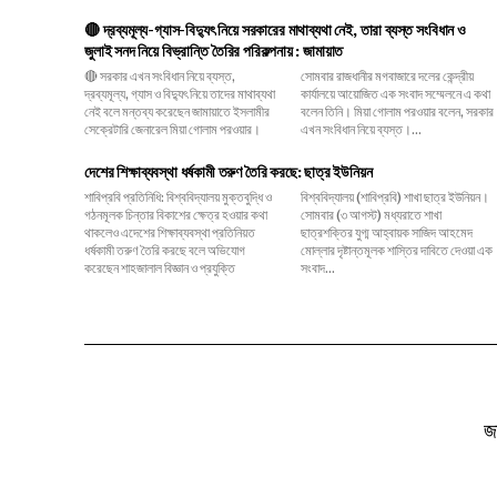
🔴 দ্রব্যমূল্য-গ্যাস-বিদ্যুৎ নিয়ে সরকারের মাথাব্যথা নেই, তারা ব্যস্ত সংবিধান ও
জুলাই সনদ নিয়ে বিভ্রান্তি তৈরির পরিকল্পনায় : জামায়াত
🔴 সরকার এখন সংবিধান নিয়ে ব্যস্ত,
সোমবার রাজধানীর মগবাজারে দলের কেন্দ্রীয়
দ্রব্যমূল্য, গ্যাস ও বিদ্যুৎ নিয়ে তাদের মাথাব্যথা
কার্যালয়ে আয়োজিত এক সংবাদ সম্মেলনে এ কথা
নেই বলে মন্তব্য করেছেন জামায়াতে ইসলামীর
বলেন তিনি। মিয়া গোলাম পরওয়ার বলেন, সরকার
সেক্রেটারি জেনারেল মিয়া গোলাম পরওয়ার।
এখন সংবিধান নিয়ে ব্যস্ত।...
দেশের শিক্ষাব্যবস্থা ধর্ষকামী তরুণ তৈরি করছে: ছাত্র ইউনিয়ন
শাবিপ্রবি প্রতিনিধি: বিশ্ববিদ্যালয় মুক্তবুদ্ধি ও
বিশ্ববিদ্যালয় (শাবিপ্রবি) শাখা ছাত্র ইউনিয়ন।
গঠনমূলক চিন্তার বিকাশের ক্ষেত্র হওয়ার কথা
সোমবার (৩ আগস্ট) মধ্যরাতে শাখা
থাকলেও এদেশের শিক্ষাব্যবস্থা প্রতিনিয়ত
ছাত্রশক্তির যুগ্ম আহ্বায়ক সাজিদ আহমেদ
ধর্ষকামী তরুণ তৈরি করছে বলে অভিযোগ
মোল্লার দৃষ্টান্তমূলক শাস্তির দাবিতে দেওয়া এক
করেছেন শাহজালাল বিজ্ঞান ও প্রযুক্তি
সংবাদ...
জ