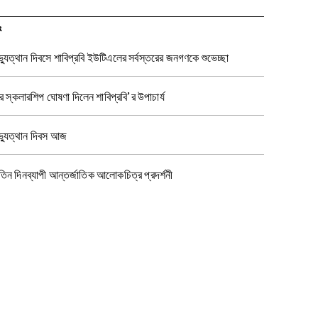
R
যুত্থান দিবসে শাবিপ্রবি ইউটিএলের সর্বস্তরের জনগণকে শুভেচ্ছা
র স্কলারশিপ ঘোষণা দিলেন শাবিপ্রবি’র উপাচার্য
্যুত্থান দিবস আজ
 তিন দিনব্যাপী আন্তর্জাতিক আলোকচিত্র প্রদর্শনী