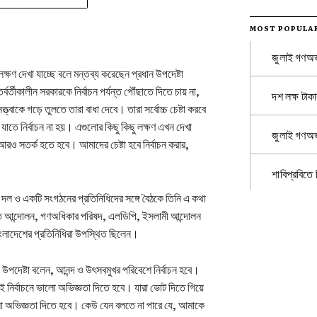
MOST POPULA
জুলাই গণঅভ্
্ষণ দেখা যাচ্ছে বলে মন্তব্য করেছেন প্রধান উপদেষ্টা
বর্তীকালীন সরকারকে নির্বাচন পর্যন্ত পৌঁছাতে দিতে চায় না,
দশ লক্ষ টাকা
ত্বাকে গড়ে তুলতে তারা বাধা দেবে। তারা সর্বোচ্চ চেষ্টা করবে
, যাতে নির্বাচন না হয়। এগুলোর কিছু কিছু লক্ষণ এখন দেখা
জুলাই গণঅভ
সতর্ক হতে হবে। আমাদের চেষ্টা হবে নির্বাচন করার,
শাবিপ্রবিতে
ক দল ও একটি সংগঠনের প্রতিনিধিদের সঙ্গে বৈঠকে তিনি এ কথা
তি আন্দোলন, গণঅধিকার পরিষদ, এলডিপি, ইসলামী আন্দোলন
াংলাদেশের প্রতিনিধিরা উপস্থিত ছিলেন।
ধান উপদেষ্টা বলেন, আনন্দ ও উৎসবমুখর পরিবেশে নির্বাচন হবে।
ির্বাচনে ভালো অভিজ্ঞতা দিতে হবে। যারা ভোট দিতে গিয়ে
লো অভিজ্ঞতা দিতে হবে। কেউ যেন বলতে না পারে যে, আমাকে