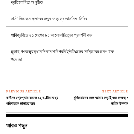
প্রতিযোগিতা অনুষ্ঠিত
সাস্ট বিজনেস ক্লাবের নতুন নেতৃত্বে তাসনিম- নিবির
শাবিপ্রবিতে ২১ দেশের ৮১ আলোকচিত্রের প্রদর্শনী শুরু
জুলাই গণঅভ্যুত্থান দিবসে শাবিপ্রবি ইউটিএলের সর্বস্তরের জনগণকে
শুভেচ্ছা
PREVIOUS ARTICLE
NEXT ARTICLE
কাউকে গ্রেপ্তার করলে ১২ ঘণ্টার মধ্যে
মুজিববাদের সঙ্গে আবার লড়াই শুরু হয়েছে :
পরিবারকে জানাতে হবে
নাহিদ ইসলাম
আরও পড়ুন