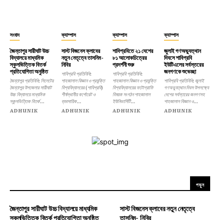
সংবাদ
ক্যাম্পাস
ক্যাম্পাস
ক্যাম্পাস
জৈন্তাপুর সারীঘাট উচ্চ
সাস্ট বিজনেস ক্লাবের
শাবিপ্রবিতে ২১ দেশের
জুলাই গণঅভ্যুত্থান
বিদ্যালয়ে মাধ্যমিক
নতুন নেতৃত্বে তাসনিম-
৮১ আলোকচিত্রের
দিবসে শাবিপ্রবি
স্কুলভিত্তিক বিতর্ক
নিবির
প্রদর্শনী শুরু
ইউটিএলের সর্বস্তরের
প্রতিযোগিতা অনুষ্ঠিত
জনগণকে শুভেচ্ছা
শাবিপ্রবি প্রতিনিধি:
শাবিপ্রবি প্রতিনিধি:
জৈন্তাপুর প্রতিনিধি: সিলেটের
শাহজালাল বিজ্ঞান ও প্রযুক্তি
শাহজালাল বিজ্ঞান ও প্রযুক্তি
শাবিপ্রবি প্রতিনিধি: জুলাই
জৈন্তাপুর উপজেলার সারীঘাট
বিশ্ববিদ্যালয়ের (শাবিপ্রবি)
বিশ্ববিদ্যালয়ের ফটোগ্রাফি
গণঅভ্যুত্থান দিবস উপলক্ষ্যে
উচ্চ বিদ্যালয়ে মাধ্যমিক
শীর্ষস্থানীয় কর্পোরেট ও
বিষয়ক সংগঠন শাহজালাল
দেশের সর্বস্তরের জনগণসহ
স্কুলভিত্তিক বিতর্ক...
ব্যবসায়িক...
ইউনিভার্সিটি...
শাহজালাল বিজ্ঞান ও...
ADHUNIK
ADHUNIK
ADHUNIK
ADHUNIK
পড়ুন
জৈন্তাপুর সারীঘাট উচ্চ বিদ্যালয়ে মাধ্যমিক
সাস্ট বিজনেস ক্লাবের নতুন নেতৃত্বে
স্কুলভিত্তিক বিতর্ক প্রতিযোগিতা অনুষ্ঠিত
তাসনিম- নিবির