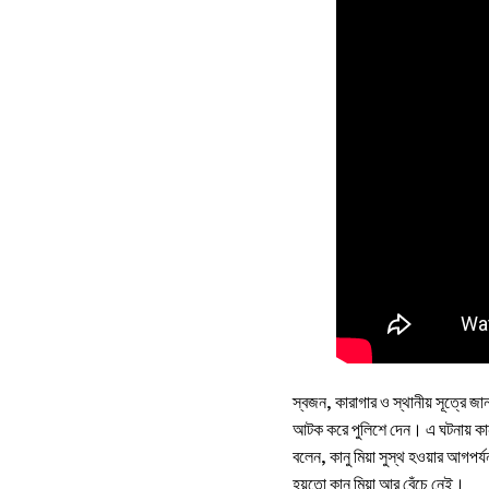
স্বজন, কারাগার ও স্থানীয় সূত্রে 
আটক করে পুলিশে দেন। এ ঘটনায় কান
বলেন, কানু মিয়া সুস্থ হওয়ার আগপ
হয়তো কানু মিয়া আর বেঁচে নেই।