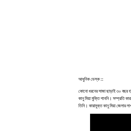
আধুনিক ডেস্ক ::
কোনো ধরনের সাজা ছাড়াই ৩০ বছর হবি
কানু মিয়া মুক্তি পাননি। সম্প্রতি ক
তিনি। কারামুক্ত কানু মিয়া জেলার ল