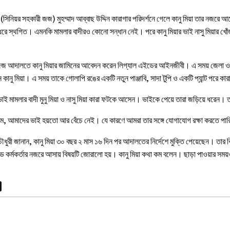
া (সিনিয়র সহকারী জজ) মুহম্মাদ আব্বাছ উদ্দিন কারাগার পরিদর্শনে গেলে কানু মিয়া তার নজর
 ধরে স্থগিত। এমনকি মামলার বাদীরও কোনো সন্ধান নেই। পরে কানু মিয়ার ভাই নাসু মিয়ার 
জজ আদালতে কানু মিয়ার জামিনের আবেদন করেন লিগ্যাল এইডের আইনজীবী। এ সময় জেলা ও দ
ন কানু মিয়া। এ সময় তাকে গোলাপি রঙের একটি নতুন পাঞ্জাবি, সাদা টুপি ও একটি প্যান্ট পরে
ই ভাই মামলার বাদী মুনু মিয়া ও নাসু মিয়া কারা ফটকে আসেন। ভাইকে পেয়ে তারা জড়িয়ে ধরেন। ত
ছিলাম, আমাদের ভাই হয়তো আর বেঁচে নেই। যে কারণে আমরা তার সঙ্গে যোগাযোগ রক্ষা করতে 
ৌধুরী জানান, কানু মিয়া ৩০ বছর ২ মাস ১৬ দিন পর আদালতের নির্দেশে মুক্তি পেয়েছেন। তার
কর্মকর্তার নজরে আসায় বিষয়টি জোরালো হয়। কানু মিয়া কথা কম বলেন। ছাড়া পাওয়ার সম