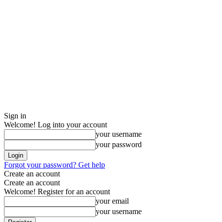
Sign in
Welcome! Log into your account
your username
your password
Forgot your password? Get help
Create an account
Create an account
Welcome! Register for an account
your email
your username