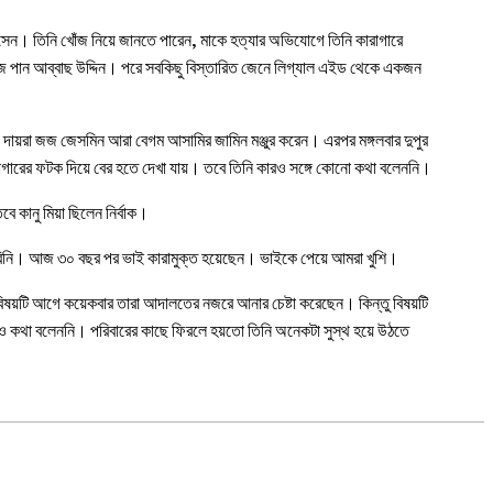
ে আসেন। তিনি খোঁজ নিয়ে জানতে পারেন, মাকে হত্যার অভিযোগে তিনি কারাগারে
খোঁজ পান আব্বাছ উদ্দিন। পরে সবকিছু বিস্তারিত জেনে লিগ্যাল এইড থেকে একজন
ায়রা জজ জেসমিন আরা বেগম আসামির জামিন মঞ্জুর করেন। এরপর মঙ্গলবার দুপুর
 কারাগারের ফটক দিয়ে বের হতে দেখা যায়। তবে তিনি কারও সঙ্গে কোনো কথা বলেননি।
বে কানু মিয়া ছিলেন নির্বাক।
পারিনি। আজ ৩০ বছর পর ভাই কারামুক্ত হয়েছেন। ভাইকে পেয়ে আমরা খুশি।
 বিষয়টি আগে কয়েকবার তারা আদালতের নজরে আনার চেষ্টা করেছেন। কিন্তু বিষয়টি
য়ও কথা বলেননি। পরিবারের কাছে ফিরলে হয়তো তিনি অনেকটা সুস্থ হয়ে উঠতে