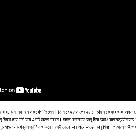
জানা যায়, কানু মিয়া মানসিক রোগী ছিলেন। তিনি ১৯৯৫ সালের ২৫ মে তার মাকে ঘরে থাকা একট
ু মিয়ার ভাই বাদী হয়ে একটি মামলা করেন। মামলা চলাকালে কানু মিয়া আরও ভারসাম্যহীন
র্যন্ত মামলার কার্যক্রম স্থগিত থাকবে। সেই থেকে কারাগারে আছেন কানু মিয়া। প্রথমে ভাই 