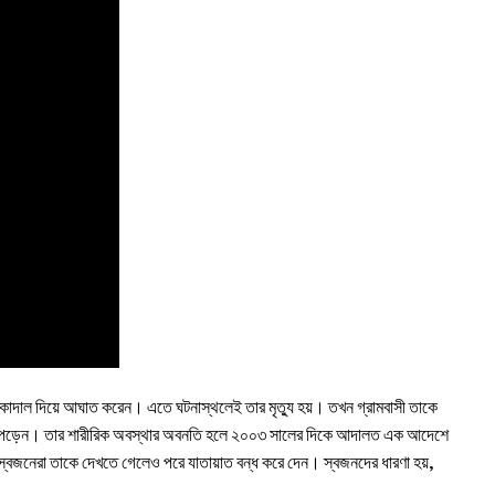
ি কোদাল দিয়ে আঘাত করেন। এতে ঘটনাস্থলেই তার মৃত্যু হয়। তখন গ্রামবাসী তাকে
 হয়ে পড়েন। তার শারীরিক অবস্থার অবনতি হলে ২০০৩ সালের দিকে আদালত এক আদেশে
ও স্বজনেরা তাকে দেখতে গেলেও পরে যাতায়াত বন্ধ করে দেন। স্বজনদের ধারণা হয়,