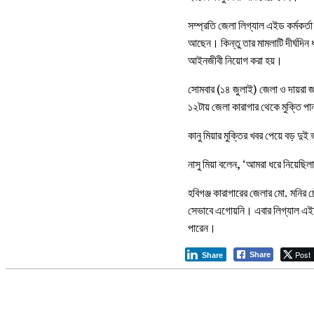
সম্প্রতি জেলা লিগ্যাল এইড কর্মকর্ত
আছেন। কিন্তু তার মামলাটি দীর্ঘদিন
আইনজীবী নিয়োগ করা হয়।
সোমবার (১৪ জুলাই) জেলা ও দায়রা 
১২টায় জেলা কারাগার থেকে মুক্তি পা
কানু মিয়ার মুক্তির খবর পেয়ে বড় দু
নাসু মিয়া বলেন, ‘আমরা ধরে নিয়ে
হবিগঞ্জ কারাগারের জেলার মো. মনির চ
সেভাবে এগোয়নি। এবার লিগ্যাল এইড 
পারেন।
Post
Share
Share