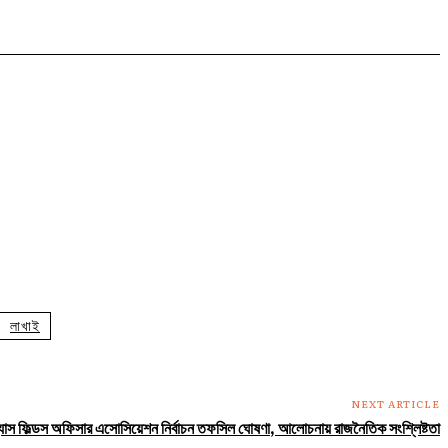
লাখাই
NEXT ARTICLE
্যাস ফিল্ডস অফিসার এসোসিয়েশন নির্বাচন তফসিল ঘোষণা, আলোচনায় রাজনৈতিক সংশ্লিষ্টতা