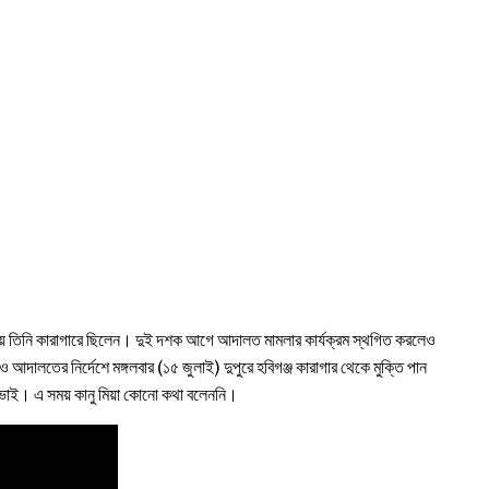
ামলায় তিনি কারাগারে ছিলেন। দুই দশক আগে আদালত মামলার কার্যক্রম স্থগিত করলেও
 ও আদালতের নির্দেশে মঙ্গলবার (১৫ জুলাই) দুপুরে হবিগঞ্জ কারাগার থেকে মুক্তি পান
ুই ভাই। এ সময় কানু মিয়া কোনো কথা বলেননি।