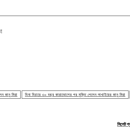
ছা
ন কানু মিয়া
বিনা বিচারে ৩০ বছর কারাভোগের পর মুক্তি পেলেন লাখাইয়ের কানু মিয়া
সিলেট গ