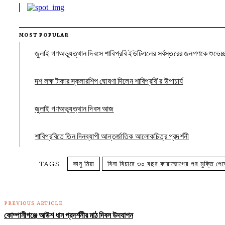
MOST POPULAR
জুলাই গণঅভ্যুত্থান দিবসে শাবিপ্রবি ইউটিএলের সর্বস্তরের জনগণকে শুভেচ্
দশ লক্ষ টাকার স্কলারশিপ ঘোষণা দিলেন শাবিপ্রবি’র উপাচার্য
জুলাই গণঅভ্যুত্থান দিবস আজ
শাবিপ্রবিতে তিন দিনব্যাপী আন্তর্জাতিক আলোকচিত্র প্রদর্শনী
TAGS
কানু মিয়া
বিনা বিচারে ৩০ বছর কারাভোগের পর মুক্তি পেলে
PREVIOUS ARTICLE
কোম্পানীগঞ্জে আউশ ধান প্রদর্শনীর মাঠ দিবস উদযাপন