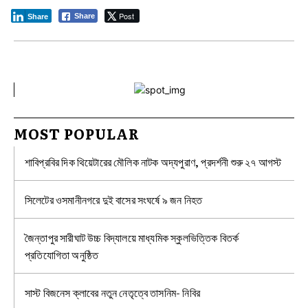
Post
Share
Share
MOST POPULAR
শাবিপ্রবির দিক থিয়েটারের মৌলিক নাটক অদ্যপুরাণ, প্রদর্শনী শুরু ২৭ আগস্ট
সিলেটের ওসমানীনগরে দুই বাসের সংঘর্ষে ৯ জন নিহত
জৈন্তাপুর সারীঘাট উচ্চ বিদ্যালয়ে মাধ্যমিক স্কুলভিত্তিক বিতর্ক
প্রতিযোগিতা অনুষ্ঠিত
সাস্ট বিজনেস ক্লাবের নতুন নেতৃত্বে তাসনিম- নিবির