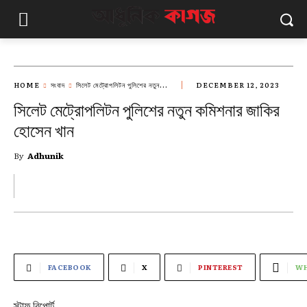
HOME
সংবাদ
সিলেট মেট্রোপলিটন পুলিশের নতুন...
DECEMBER 12, 2023
সিলেট মেট্রোপলিটন পুলিশের নতুন কমিশনার জাকির
হোসেন খান
By
Adhunik
FACEBOOK
X
PINTEREST
WH
স্টাফ রিপোর্ট