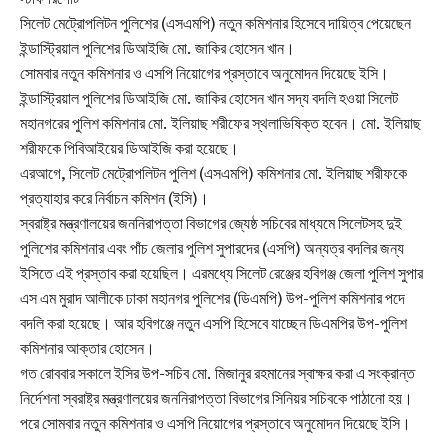
সিলেট মেট্রোপলিটন পুলিশের (এসএমপি) নতুন কমিশনার হিসেবে দায়িত্ব পেয়েছেন
ইন্ডাস্ট্রিয়াল পুলিশের ডিআইজি মো. জাকির হোসেন খান।
সোমবার নতুন কমিশনার ও এসপি নিয়োগের প্রস্তাবে অনুমোদন দিয়েছে ইসি।
ইন্ডাস্ট্রিয়াল পুলিশের ডিআইজি মো. জাকির হোসেন খান সদ্য বদলি হওয়া সিলেট
মহানগরের পুলিশ কমিশনার মো. ইলিয়াছ শরীফের স্থলাভিষিক্ত হবেন। মো. ইলিয়াছ
শরীফকে পিবিআইয়ের ডিআইজি করা হয়েছে।
এরআগে, সিলেট মেট্রোপলিটন পুলিশ (এসএমপি) কমিশনার মো. ইলিয়াছ শরীফকে
প্রত্যাহার করে নির্বাচন কমিশন (ইসি)।
স্বরাষ্ট্র মন্ত্রণালয়ের জননিরাপত্তা বিভাগের জ্যেষ্ঠ সচিবের মাধ্যমে সিলেটসহ দুই
পুলিশের কমিশনার এবং পাঁচ জেলার পুলিশ সুপারদের (এসপি) অন্যত্র বদলির জন্য
ইসিতে এই প্রস্তাব করা হয়েছিল। এরমধ্যে সিলেট রেঞ্জের হবিগঞ্জ জেলা পুলিশ সুপার
এস এম মুরাদ আলীকে ঢাকা মহানগর পুলিশের (ডিএমপি) উপ-পুলিশ কমিশনার পদে
বদলি করা হয়েছে। আর হবিগঞ্জে নতুন এসপি হিসেবে যাচ্ছেন ডিএমপির উপ-পুলিশ
কমিশনার আক্তার হোসেন।
গত রোববার সকালে ইসির উপ-সচিব মো. মিজানুর রহমানের স্বাক্ষর করা এ সংক্রান্ত
নির্দেশনা স্বরাষ্ট্র মন্ত্রণালয়ের জননিরাপত্তা বিভাগের সিনিয়র সচিবকে পাঠানো হয়।
পরে সোমবার নতুন কমিশনার ও এসপি নিয়োগের প্রস্তাবে অনুমোদন দিয়েছে ইসি।