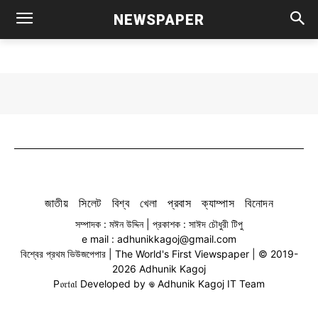
NEWSPAPER
জাতীয়
সিলেট
বিশ্ব
খেলা
প্রবাস
ক্যাম্পাস
বিনোদন
সম্পাদক : মঈন উদ্দিন | প্রকাশক : সাঈদ চৌধুরী টিপু
e mail : adhunikkagoj@gmail.com
বিশ্বের প্রথম ভিউজপেপার | The World's First Viewspaper | © 2019-
2026 Adhunik Kagoj
P𝔬𝔯𝔱𝔞𝔩 Developed by 𖦹 Adhunik Kagoj IT Team