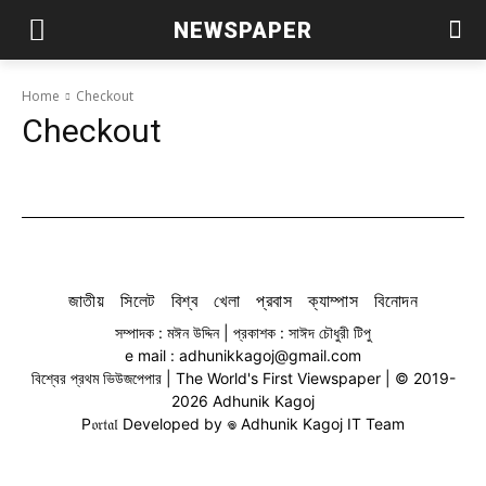
NEWSPAPER
Home
Checkout
Checkout
জাতীয়
সিলেট
বিশ্ব
খেলা
প্রবাস
ক্যাম্পাস
বিনোদন
সম্পাদক : মঈন উদ্দিন | প্রকাশক : সাঈদ চৌধুরী টিপু
e mail : adhunikkagoj@gmail.com
বিশ্বের প্রথম ভিউজপেপার | The World's First Viewspaper | © 2019-
2026 Adhunik Kagoj
P𝔬𝔯𝔱𝔞𝔩 Developed by 𖦹 Adhunik Kagoj IT Team