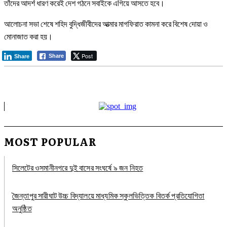
তাঁদের আদর্শ ধারণ করেই দেশ গঠনে সবাইকে এগিয়ে আসতে হবে।
আলোচনা সভা শেষে শহিদ বুদ্ধিজীবীদের আত্মার মাগফিরাত কামনা করে বিশেষ দোয়া ও
মোনাজাত করা হয়।
Post
Share
Share
MOST POPULAR
সিলেটের ওসমানীনগরে দুই বাসের সংঘর্ষে ৯ জন নিহত
জৈন্তাপুর সারীঘাট উচ্চ বিদ্যালয়ে মাধ্যমিক স্কুলভিত্তিক বিতর্ক প্রতিযোগিতা
অনুষ্ঠিত