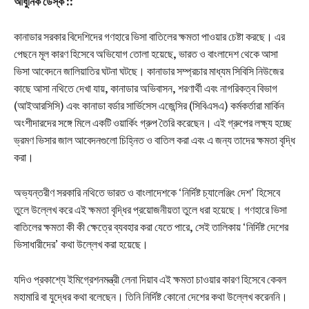
আধুনিক ডেস্ক ::
কানাডার সরকার বিদেশিদের গণহারে ভিসা বাতিলের ক্ষমতা পাওয়ার চেষ্টা করছে। এর
পেছনে মূল কারণ হিসেবে অভিযোগ তোলা হয়েছে, ভারত ও বাংলাদেশ থেকে আসা
ভিসা আবেদনে জালিয়াতির ঘটনা ঘটছে। কানাডার সম্প্রচার মাধ্যম সিবিসি নিউজের
কাছে আসা নথিতে দেখা যায়, কানাডার অভিবাসন, শরণার্থী এবং নাগরিকত্ব বিভাগ
(আইআরসিসি) এবং কানাডা বর্ডার সার্ভিসেস এজেন্সির (সিবিএসএ) কর্মকর্তারা মার্কিন
অংশীদারদের সঙ্গে মিলে একটি ওয়ার্কিং গ্রুপ তৈরি করেছেন। এই গ্রুপের লক্ষ্য হচ্ছে
ভ্রমণ ভিসার জাল আবেদনগুলো চিহ্নিত ও বাতিল করা এবং এ জন্য তাদের ক্ষমতা বৃদ্ধি
করা।
অভ্যন্তরীণ সরকারি নথিতে ভারত ও বাংলাদেশকে ‘নির্দিষ্ট চ্যালেঞ্জিং দেশ’ হিসেবে
তুলে উল্লেখ করে এই ক্ষমতা বৃদ্ধির প্রয়োজনীয়তা তুলে ধরা হয়েছে। গণহারে ভিসা
বাতিলের ক্ষমতা কী কী ক্ষেত্রে ব্যবহার করা যেতে পারে, সেই তালিকায় ‘নির্দিষ্ট দেশের
ভিসাধারীদের’ কথা উল্লেখ করা হয়েছে।
যদিও প্রকাশ্যে ইমিগ্রেশনমন্ত্রী লেনা দিয়াব এই ক্ষমতা চাওয়ার কারণ হিসেবে কেবল
মহামারি বা যুদ্ধের কথা বলেছেন। তিনি নির্দিষ্ট কোনো দেশের কথা উল্লেখ করেননি।