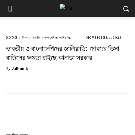
HOME
বিশ্ব
ভারতীয় ও বাংলাদেশিদের জালিয়াতি:...
NOVEMBER 4, 2025
ভারতীয় ও বাংলাদেশিদের জালিয়াতি: গণহারে ভিসা
বাতিলের ক্ষমতা চাইছে কানাডা সরকার
By
Adhunik
FACEBOOK
X
PINTEREST
WH