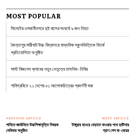
MOST POPULAR
সিলেটের ওসমানীনগরে দুই বাসের সংঘর্ষে ৯ জন নিহত
জৈন্তাপুর সারীঘাট উচ্চ বিদ্যালয়ে মাধ্যমিক স্কুলভিত্তিক বিতর্ক
প্রতিযোগিতা অনুষ্ঠিত
সাস্ট বিজনেস ক্লাবের নতুন নেতৃত্বে তাসনিম- নিবির
শাবিপ্রবিতে ২১ দেশের ৮১ আলোকচিত্রের প্রদর্শনী শুরু
PREVIOUS ARTICLE
NEXT ARTICLE
শাবিতে জার্মানিতে উচ্চশিক্ষাবৃত্তি বিষয়ক
টাঙ্গুয়ার হাওরে বেড়াতে যাওয়ার পথে দুর্ঘটনায়
সেমিনার অনুষ্ঠিত
প্রাণ গেল মা-মেয়ের