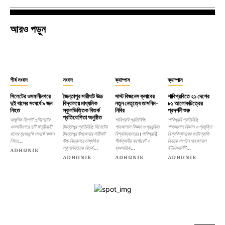
আরও পড়ুন
শীর্ষ সংবাদ
সংবাদ
ক্যাম্পাস
ক্যাম্পাস
সিলেটের ওসমানীনগরে
জৈন্তাপুর সারীঘাট উচ্চ
সাস্ট বিজনেস ক্লাবের
শাবিপ্রবিতে ২১ দেশের
দুই বাসের সংঘর্ষে ৯ জন
বিদ্যালয়ে মাধ্যমিক
নতুন নেতৃত্বে তাসনিম-
৮১ আলোকচিত্রের
নিহত
স্কুলভিত্তিক বিতর্ক
নিবির
প্রদর্শনী শুরু
প্রতিযোগিতা অনুষ্ঠিত
আধুনিক রিপোর্ট ::সিলেটের
শাবিপ্রবি প্রতিনিধি:
শাবিপ্রবি প্রতিনিধি:
ওসমানীনগরে দুটি যাত্রীবাহী
জৈন্তাপুর প্রতিনিধি: সিলেটের
শাহজালাল বিজ্ঞান ও প্রযুক্তি
শাহজালাল বিজ্ঞান ও প্রযুক্তি
বাসের মুখোমুখি সংঘর্ষে নয়জন
জৈন্তাপুর উপজেলার সারীঘাট
বিশ্ববিদ্যালয়ের (শাবিপ্রবি)
বিশ্ববিদ্যালয়ের ফটোগ্রাফি
নিহত...
উচ্চ বিদ্যালয়ে মাধ্যমিক
শীর্ষস্থানীয় কর্পোরেট ও
বিষয়ক সংগঠন শাহজালাল
স্কুলভিত্তিক বিতর্ক...
ব্যবসায়িক...
ইউনিভার্সিটি...
ADHUNIK
ADHUNIK
ADHUNIK
ADHUNIK