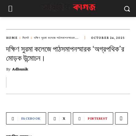
HOME
সিলেট
দক্ষিণ সুরমা কলেজে পাঠসমাপনস্মারক...
OCTOBER 24, 2025
দক্ষিণ সুরমা কলেজে পাঠসমাপনস্মারক ‘অগ্রপথিক’র
মোড়ক উন্মোচন।
By
Adhunik
FACEBOOK
X
PINTEREST