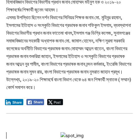
হিসাববিজ্ঞান বিভাগের বিভাগীয় প্রধান জনাব মোহাম্মদ মইনুল হক ও ২০১৯-২০
শিক্ষাবর্ষের শিক্ষার্থী জুনেদ আহমদ।
এসময় উপস্থিত ছিলেন দর্শন বিভাগের সিনিয়র শিক্ষক জনাব মো. মুহিবুর রহমান,
ইসলামের ইতিহাস ও সংস্কৃতি বিভাগের প্রভাষক জনাব শফিকুল ইসলাম, ব্যবস্থাপনা
বিভাগের বিভাগীয় প্রধান জনাব ফাতেমা খানম,ইসলাম গঞ্জ ডিগ্রি কলেজ, সুনামগঞ্জের
সমাজবিজ্ঞানের সহকারী অধ্যাপক জনাব মো. জামাল হোসেন, দক্ষিণ সুরমা সরকারি
কলেজের অর্থনীতি বিভাগের প্রভাষক জনাব মোহাম্মদ আব্দুল বাতেন, বাংলা বিভাগের
প্রভাষক জনাব শুকরিয়া জাহান, ইসলামের ইতিহাস ও সংস্কৃতি বিভাগের প্রভাষক
জনাব আব্দুন নুর শামীম, বাংলা বিভাগের প্রভাষক জনাব নন্দন কর্মকার, ইংরেজি বিভাগের
প্রভাষক জনাব সুমন রায়, বাংলা বিভাগের প্রভাষক জনাব নুসরাত জাহান প্রমূখ।
উল্লেখ্য, ২০১৯-২০ শিক্ষাবর্ষে বাংলা বিভাগ থেকে ৬৪ জন শিক্ষার্থী স্নাতক ( সম্মান)
কোর্স সমাপন করে।
Post
Share
Share