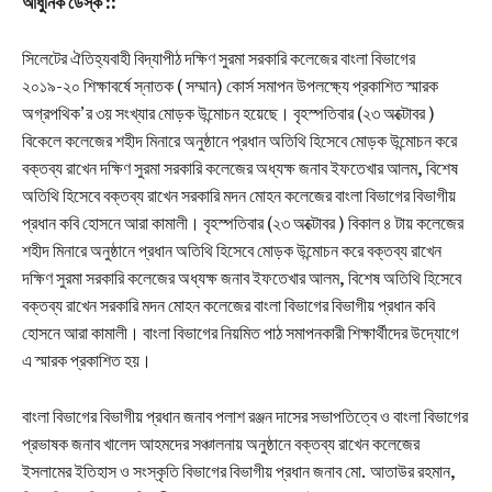
আধুনিক ডেস্ক ::
সিলেটের ঐতিহ্যবাহী বিদ্যাপীঠ দক্ষিণ সুরমা সরকারি কলেজের বাংলা বিভাগের
২০১৯-২০ শিক্ষাবর্ষে স্নাতক ( সম্মান) কোর্স সমাপন উপলক্ষ্যে প্রকাশিত স্মারক
অগ্রপথিক’র ৩য় সংখ্যার মোড়ক উন্মোচন হয়েছে। বৃহস্পতিবার (২৩ অক্টোবর )
বিকেলে কলেজের শহীদ মিনারে অনুষ্ঠানে প্রধান অতিথি হিসেবে মোড়ক উন্মোচন করে
বক্তব্য রাখেন দক্ষিণ সুরমা সরকারি কলেজের অধ্যক্ষ জনাব ইফতেখার আলম, বিশেষ
অতিথি হিসেবে বক্তব্য রাখেন সরকারি মদন মোহন কলেজের বাংলা বিভাগের বিভাগীয়
প্রধান কবি হোসনে আরা কামালী। বৃহস্পতিবার (২৩ অক্টোবর ) বিকাল ৪ টায় কলেজের
শহীদ মিনারে অনুষ্ঠানে প্রধান অতিথি হিসেবে মোড়ক উন্মোচন করে বক্তব্য রাখেন
দক্ষিণ সুরমা সরকারি কলেজের অধ্যক্ষ জনাব ইফতেখার আলম, বিশেষ অতিথি হিসেবে
বক্তব্য রাখেন সরকারি মদন মোহন কলেজের বাংলা বিভাগের বিভাগীয় প্রধান কবি
হোসনে আরা কামালী। বাংলা বিভাগের নিয়মিত পাঠ সমাপনকারী শিক্ষার্থীদের উদ্যোগে
এ স্মারক প্রকাশিত হয়।
বাংলা বিভাগের বিভাগীয় প্রধান জনাব পলাশ রঞ্জন দাসের সভাপতিত্বে ও বাংলা বিভাগের
প্রভাষক জনাব খালেদ আহমদের সঞ্চালনায় অনুষ্ঠানে বক্তব্য রাখেন কলেজের
ইসলামের ইতিহাস ও সংস্কৃতি বিভাগের বিভাগীয় প্রধান জনাব মো. আতাউর রহমান,