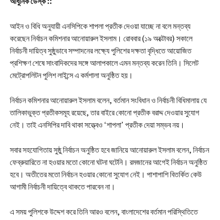
আধুনিক ডেস্ক ::
আইন ও বিধি অনুযায়ী এনসিপিকে শাপলা প্রতীক দেওয়া যাচ্ছে না বলে মন্তব্য
করেছেন নির্বাচন কমিশনার আনোয়ারুল ইসলাম। রোববার (১৯ অক্টোবর) সকালে
নির্বাচনী দায়িত্ব সুষ্ঠুভাবে সম্পাদনের লক্ষ্যে পুলিশের দক্ষতা বৃদ্ধিতে আয়োজিত
প্রশিক্ষণ শেষে সাংবাদিকদের সঙ্গে আলাপকালে এমন মন্তব্য করেন তিনি। সিলেট
মেট্রোপলিটন পুলিশ লাইন্সে এ কর্মশালা অনুষ্ঠিত হয়।
নির্বাচন কমিশনার আনোয়ারুল ইসলাম বলেন, বর্তমান সংবিধান ও নির্বাচনী বিধিমালায় যে
তালিকাভুক্ত প্রতীকসমূহ রয়েছে, তার বাইরে কোনো প্রতীক বরাদ্দ দেওয়ার সুযোগ
নেই। তাই এনসিপির দাবি থাকা সত্ত্বেও ‘শাপলা’ প্রতীক দেয়া সম্ভব নয়।
সবার সহযোগিতায় সুষ্ঠু নির্বাচন অনুষ্ঠিত হবে জানিয়ে আনোয়ারুল ইসলাম বলেন, নির্বাচন
ফেব্রুয়ারিতে না হওয়ার মতো কোনো ঘটনা ঘটেনি। রমজানের আগেই নির্বাচন অনুষ্ঠিত
হবে। অতীতের মতো নির্বাচন হওয়ার কোনো সুযোগ নেই। পাশাপাশি বিতর্কিত কেউ
আগামী নির্বাচনী দায়িত্বে থাকতে পারবেন না।
এ সময় পুলিশকে উদ্দেশ করে তিনি আরও বলেন, বাংলাদেশের বর্তমান পরিস্থিতিতে