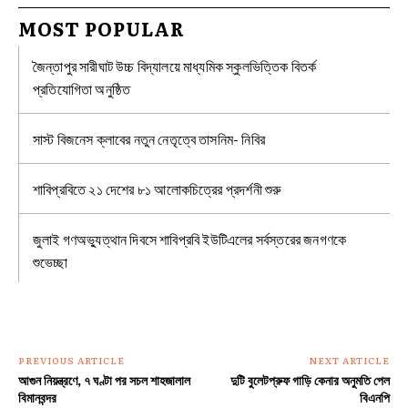
MOST POPULAR
জৈন্তাপুর সারীঘাট উচ্চ বিদ্যালয়ে মাধ্যমিক স্কুলভিত্তিক বিতর্ক
প্রতিযোগিতা অনুষ্ঠিত
সাস্ট বিজনেস ক্লাবের নতুন নেতৃত্বে তাসনিম- নিবির
শাবিপ্রবিতে ২১ দেশের ৮১ আলোকচিত্রের প্রদর্শনী শুরু
জুলাই গণঅভ্যুত্থান দিবসে শাবিপ্রবি ইউটিএলের সর্বস্তরের জনগণকে
শুভেচ্ছা
PREVIOUS ARTICLE
NEXT ARTICLE
আগুন নিয়ন্ত্রণে, ৭ ঘণ্টা পর সচল শাহজালাল
দুটি বুলেটপ্রুফ গাড়ি কেনার অনুমতি পেল
বিমানবন্দর
বিএনপি