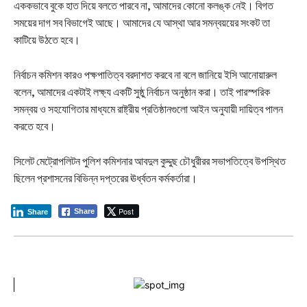
এককভাবে বুকে হাত দিয়ে বলতে পারবে না, আমাদের কোনো কলঙ্ক নেই। বিগত
সময়ের দাগ সব বিভাগেই আছে। আমাদের যে আস্থা আর সমন্বয়য়ের সংকট তা
কাটিয়ে উঠতে হবে।
নির্বাচন কমিশন কারও পক্ষপাতিত্ব বরদাশত করবে না বলে জানিয়ে ইসি আনোয়ারুল
বলেন, আমাদের একটাই লক্ষ্য একটি সুষ্ঠু নির্বাচন অনুষ্ঠান করা। তাই পারস্পরিক
সমন্বয় ও সহযোগিতার মাধ্যমে রাষ্ট্রীয় প্রতিষ্ঠানগুলো আইন অনুযায়ী দায়িত্ব পালন
করতে হবে।
সিলেট মেট্রোপলিটন পুলিশ কমিশনার আবদুল কুদ্দুছ চৌধুরীরর সভাপতিত্বে উপস্থিত
ছিলেন প্রশাসনের বিভিন্ন দপ্তরের ঊর্ধ্বতন কর্মকর্তারা।
Post
Share
Share