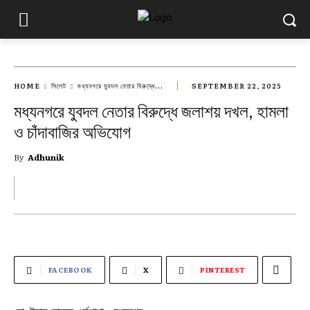
HOME
সিলেট
মধ্যনগরে যুবদল নেতার বিরুদ্ধে...
SEPTEMBER 22, 2025
মধ্যনগরে যুবদল নেতার বিরুদ্ধে জলাশয় দখল, হামলা
ও চাঁদাবাজির অভিযোগ
By
Adhunik
FACEBOOK
X
PINTEREST