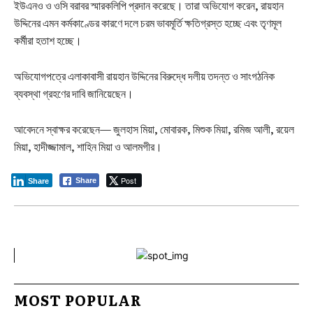
ইউএনও ও ওসি বরাবর স্মারকলিপি প্রদান করেছে। তারা অভিযোগ করেন, রায়হান
উদ্দিনের এমন কর্মকাণ্ডের কারণে দলে চরম ভাবমূর্তি ক্ষতিগ্রস্ত হচ্ছে এবং তৃণমূল
কর্মীরা হতাশ হচ্ছে।
অভিযোগপত্রে এলাকাবাসী রায়হান উদ্দিনের বিরুদ্ধে দলীয় তদন্ত ও সাংগঠনিক
ব্যবস্থা গ্রহণের দাবি জানিয়েছেন।
আবেদনে স্বাক্ষর করেছেন— জুলহাস মিয়া, মোবারক, মিশুক মিয়া, রমিজ আলী, রয়েল
মিয়া, হাদীজ্জামাল, শাহিন মিয়া ও আলমগীর।
Post
Share
Share
MOST POPULAR